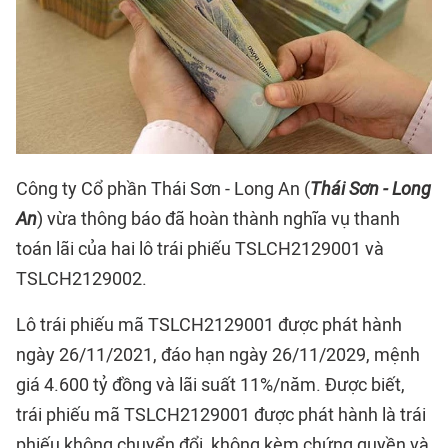
Công ty Cổ phần Thái Sơn - Long An (
Thái Sơn - Long
An
) vừa thông báo đã hoàn thành nghĩa vụ thanh
toán lãi của hai lô trái phiếu TSLCH2129001 và
TSLCH2129002.
Lô trái phiếu mã TSLCH2129001 được phát hành
ngày 26/11/2021, đáo hạn ngày 26/11/2029, mệnh
giá 4.600 tỷ đồng và lãi suất 11%/năm. Được biết,
trái phiếu mã TSLCH2129001 được phát hành là trái
phiếu không chuyển đổi, không kèm chứng quyền và