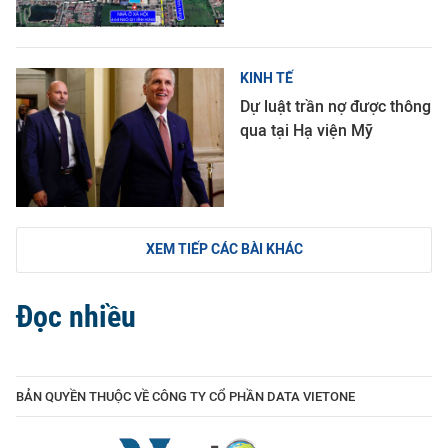
KINH TẾ
Dự luật trần nợ được thông
qua tại Hạ viện Mỹ
XEM TIẾP CÁC BÀI KHÁC
Đọc nhiều
BẢN QUYỀN THUỘC VỀ CÔNG TY CỔ PHẦN DATA VIETONE