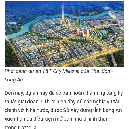
Phối cảnh dự án T&T City Millenia của Thái Sơn -
Long An
Đến nay, dự án này đã cơ bản hoàn thành hạ tầng kỹ
thuật giai đoạn 1, thực hiện đầy đủ các nghĩa vụ tài
chính với Nhà nước, được Sở Xây dựng tỉnh Long An
xác nhận đủ điều kiện mở bán nhà ở hình thành
trong tương lai.