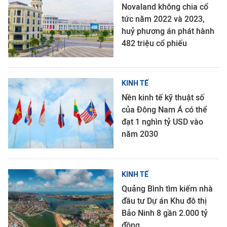
Novaland không chia cổ
tức năm 2022 và 2023,
huỷ phương án phát hành
482 triệu cổ phiếu
KINH TẾ
Nền kinh tế kỹ thuật số
của Đông Nam Á có thể
đạt 1 nghìn tỷ USD vào
năm 2030
KINH TẾ
Quảng Bình tìm kiếm nhà
đầu tư Dự án Khu đô thị
Bảo Ninh 8 gần 2.000 tỷ
đồng