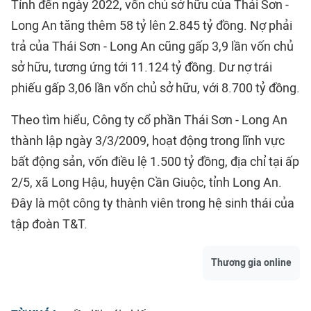
Tính đến ngày 2022, vốn chủ sở hữu của Thái Sơn -
Long An tăng thêm 58 tỷ lên 2.845 tỷ đồng. Nợ phải
trả của Thái Sơn - Long An cũng gấp 3,9 lần vốn chủ
sở hữu, tương ứng tới 11.124 tỷ đồng. Dư nợ trái
phiếu gấp 3,06 lần vốn chủ sở hữu, với 8.700 tỷ đồng.
Theo tìm hiểu, Công ty cổ phần Thái Sơn - Long An
thành lập ngày 3/3/2009, hoạt động trong lĩnh vực
bất động sản, vốn điều lệ 1.500 tỷ đồng, địa chỉ tại ấp
2/5, xã Long Hậu, huyện Cần Giuộc, tỉnh Long An.
Đây là một công ty thành viên trong hệ sinh thái của
tập đoàn T&T.
Thương gia online