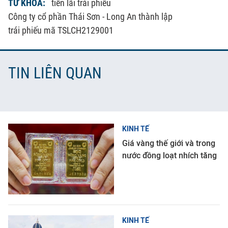
TỪ KHÓA:
tiền lãi trái phiếu
Công ty cổ phần Thái Sơn - Long An thành lập
trái phiếu mã TSLCH2129001
TIN LIÊN QUAN
KINH TẾ
Giá vàng thế giới và trong
nước đồng loạt nhích tăng
KINH TẾ