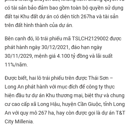
có tài sản bảo đảm bao gồm toàn bộ quyền sử dụng
đất tại Khu đất dự án có diện tích 267ha và tài sản
trên đất hình thành của dự án.
Bên cạnh đó, lô trái phiếu mã TSLCH2129002 được
phát hành ngày 30/12/2021, đáo hạn ngày
30/11/2029, mệnh giá 4.100 tỷ đồng và lãi suất
11%/năm.
Được biết, hai lô trái phiếu trên được Thái Sơn –
Long An phát hành với mục đích để công ty thực
hiện đầu tư dự án Khu thương mại, biệt thự và chung
cư cao cấp xã Long Hậu, huyện Cần Giuộc, tỉnh Long
An với quy mô 267 ha, hay còn được gọi là dự án T&T
City Millenia.