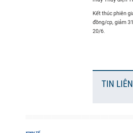
Kết thúc phiên gi
đồng/cp, giảm 31
20/6.
TIN LIÊ
KINH TẾ