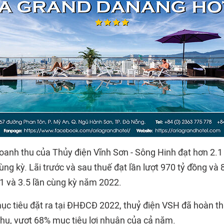
oanh thu của Thủy điện Vĩnh Sơn - Sông Hinh đạt hơn 2.1 
ùng kỳ. Lãi trước và sau thuế đạt lần lượt 970 tỷ đồng và 
1 và 3.5 lần cùng kỳ năm 2022.
mục tiêu đặt ra tại ĐHĐCĐ 2022, thuỷ điện VSH đã hoàn t
hu, vượt 68% mục tiêu lợi nhuận của cả năm.