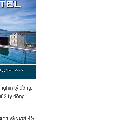
nghìn tỷ đồng,
882 tỷ đồng,
hành và vượt 4%