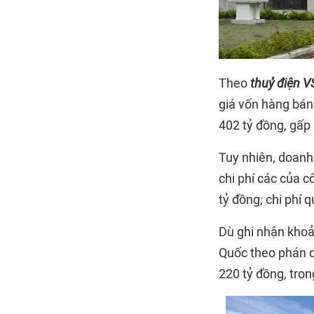
Theo
thuỷ điện 
giá vốn hàng bán 
402 tỷ đồng, gấp 
Tuy nhiên, doanh
chi phí các của c
tỷ đồng; chi phí 
Dù ghi nhận khoản
Quốc theo phán q
220 tỷ đồng, tron