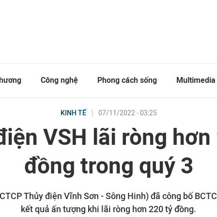
thương
Công nghệ
Phong cách sống
Multimedia
07/11/2022 - 03:25
KINH TẾ
điện VSH lãi ròng hơn 
đồng trong quý 3
CTCP Thủy điện Vĩnh Sơn - Sông Hinh) đã công bố BCTC
kết quả ấn tượng khi lãi ròng hơn 220 tỷ đồng.