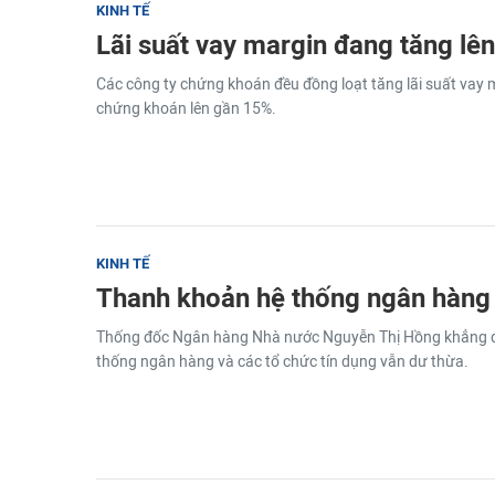
KINH TẾ
Lãi suất vay margin đang tăng lê
Các công ty chứng khoán đều đồng loạt tăng lãi suất vay 
chứng khoán lên gần 15%.
KINH TẾ
Thanh khoản hệ thống ngân hàng
Thống đốc Ngân hàng Nhà nước Nguyễn Thị Hồng khẳng đị
thống ngân hàng và các tổ chức tín dụng vẫn dư thừa.