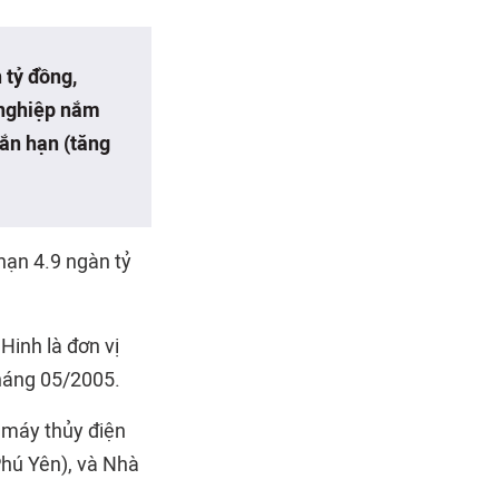
 tỷ đồng,
 nghiệp nắm
gắn hạn (tăng
hạn 4.9 ngàn tỷ
Hinh là đơn vị
tháng 05/2005.
 máy thủy điện
hú Yên), và Nhà