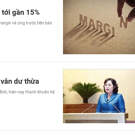
n tới gần 15%
margin và ứng trước tiền bán
 vẫn dư thừa
nh, hiện nay thanh khoản hệ