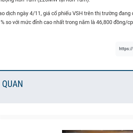
ao dịch ngày 4/11, giá cổ phiếu VSH trên thị trường đang
% so với mức đỉnh cao nhất trong năm là 46,800 đồng/cp 
https:/
N QUAN