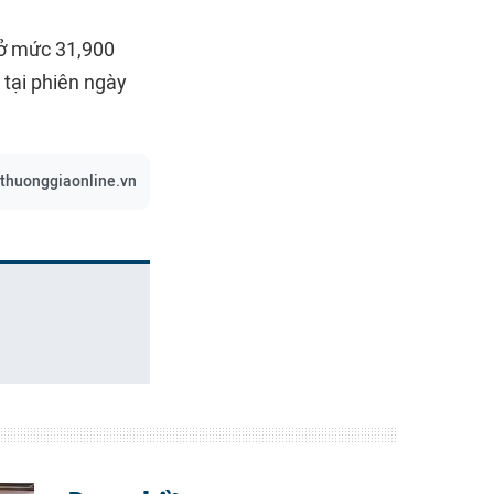
 ở mức 31,900
tại phiên ngày
/thuonggiaonline.vn