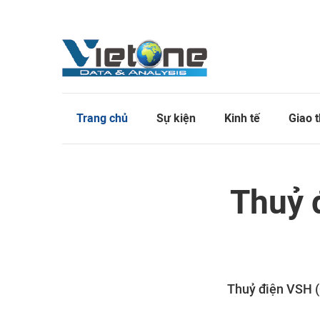
Trang chủ
Sự kiện
Kinh tế
Giao 
Thuỷ 
Thuỷ điện VSH (