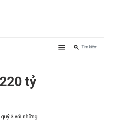
220 tỷ
 quý 3 với những