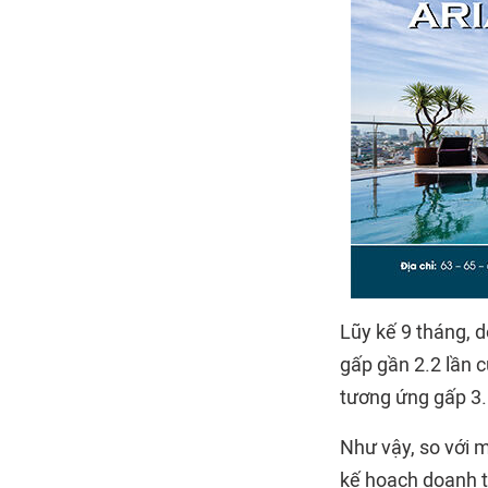
Lũy kế 9 tháng, d
gấp gần 2.2 lần c
tương ứng gấp 3.
Như vậy, so với 
kế hoạch doanh t