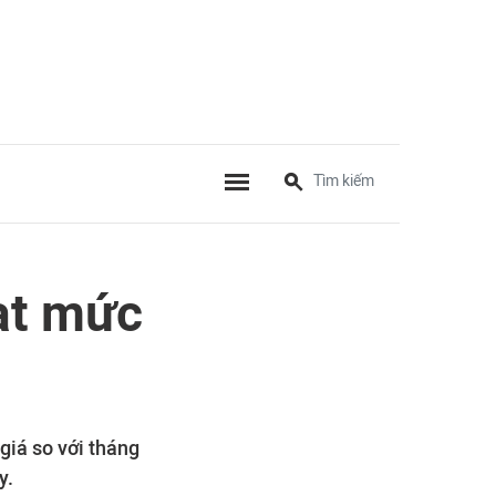
ạt mức
giá so với tháng
y.