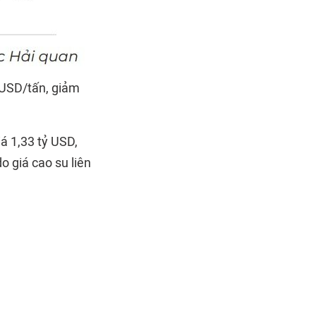
 USD/tấn, giảm
iá 1,33 tỷ USD,
o giá cao su liên