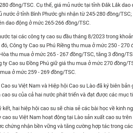
-280 đồng/TSC. Cụ thể, giá mủ nước tại tỉnh Đắk Lắk dao 
 nước ở tỉnh Bình Phước ghi nhận từ 245-280 đồng/TSC; 
ên dao động ở mức 265-266 đồng/TSC.
ước tại các công ty cao su đầu tháng 8/2023 trong khoả
 đó, Công ty Cao su Phú Riềng thu mua ở mức 250 - 270
Hòa thu mua ở mức 265 - 267 đồng/TSC, tăng 3 đồng/TSC
g ty Cao su Đồng Phú giữ giá thu mua ở mức 270 đồng/T
u mua ở mức 259 - 269 đồng/TSC.
 Cao su Việt Nam và Hiệp hội Cao su Lào đã ký biên bản
cao su của cả hai nước phát triển và đạt được các mục ti
 kết, hai hiệp hội cao su sẽ chia sẻ các bài học về kinh n
y cao su Việt Nam hoạt động tại Lào sản xuất cao su trên 
c chứng nhận bền vững và tăng cường hợp tác trong các l