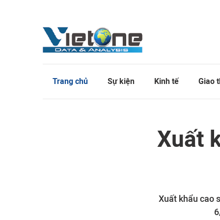
Trang chủ
Sự kiện
Kinh tế
Giao 
Xuất 
Xuất khẩu cao s
6