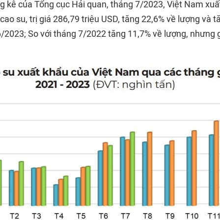
ng kê của Tổng cục Hải quan, tháng 7/2023, Việt Nam xu
cao su, trị giá 286,79 triệu USD, tăng 22,6% về lượng và t
6/2023; So với tháng 7/2022 tăng 11,7% về lượng, nhưng g