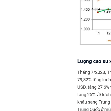
Lượng cao su x
Tháng 7/2023, Tr
79,82% tổng lượng
USD, tăng 27,6% v
tăng 25% về lượng
khẩu sang Trung 
Trung Quốc ở mức