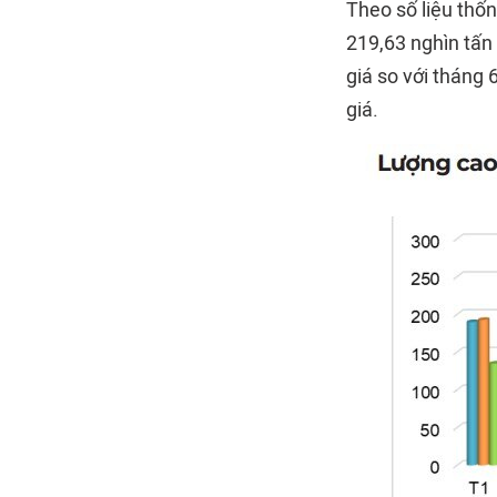
Theo số liệu thố
219,63 nghìn tấn 
giá so với tháng 
giá.