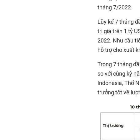
tháng 7/2022.
Lũy kế 7 tháng 
trị giá trên 1 tỷ
2022. Nhu cầu ti
hỗ trợ cho xuất k
Trong 7 tháng đầ
so với cùng kỳ nă
Indonesia, Thổ N
trưởng tốt về lư