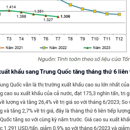
uất khẩu sang Trung Quốc tăng tháng thứ 6 liên 
ung Quốc vẫn là thị trường xuất khẩu cao su lớn nhất củ
 cao su xuất khẩu của cả nước, đạt 175,3 nghìn tấn, trị g
ề lượng và tăng 26,4% về trị giá so với tháng 6/2023; So
 và tăng 2,7% về trị giá, đây là tháng thứ 6 liên tiếp lượn
Quốc tăng so với cùng kỳ năm trước. Giá cao su xuất kh
 1.291 USD/tấn, giảm 0,9% so với tháng 6/2023 và giảm 