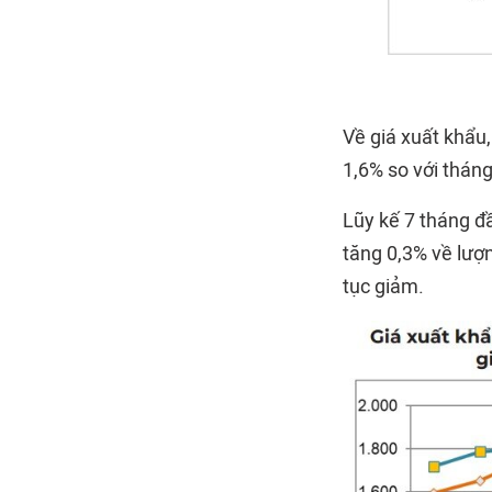
Về giá xuất khẩu
1,6% so với thán
Lũy kế 7 tháng 
tăng 0,3% về lượn
tục giảm.