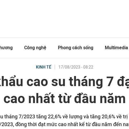
thương
Công nghệ
Phong cách sống
Multimedia
17/08/2023 - 08:22
KINH TẾ
khẩu cao su tháng 7 đ
cao nhất từ đầu năm
u tháng 7/2023 tăng 22,6% về lượng và tăng 20,6% về trị 
/2023, đồng thời đạt mức cao nhất kể từ đầu năm đến na