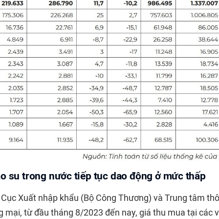
o su trong nước tiếp tục dao động ở mức thấp
 Cục Xuất nhập khẩu (Bộ Công Thương) và Trung tâm thô
 mại, từ đầu tháng 8/2023 đến nay, giá thu mua tại các 