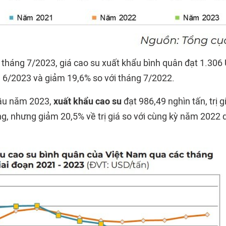
, tháng 7/2023, giá cao su xuất khẩu bình quân đạt 1.306
g 6/2023 và giảm 19,6% so với tháng 7/2022.
đầu năm 2023,
xuất khẩu cao su
đạt 986,49 nghìn tấn, trị g
g, nhưng giảm 20,5% về trị giá so với cùng kỳ năm 2022 d