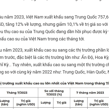
đầu năm 2023,
Việt Nam
xuất khẩu sang Trung Quốc 757,6 
 USD, tăng 12% về lượng, nhưng giảm 10,1% về trị giá so vớ
êu thụ cao su của Trung Quốc đang dần hồi phục được kỳ 
hẩu cao su của Việt Nam trong các tháng tới.
u năm 2023, xuất khẩu cao su sang các thị trường phần l
m trước, đặc biệt là các thị trường lớn như: Ấn Độ, Hoa Kỳ
hĩ Kỳ… Tuy nhiên, xuất khẩu cao su sang một thị trường c
ợng so với cùng kỳ năm 2022 như: Trung Quốc, Hàn Quốc, 