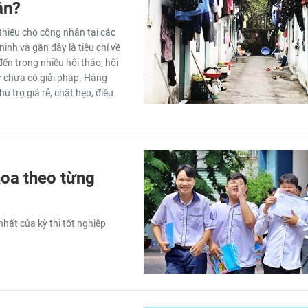
ân?
thiểu cho công nhân tại các
ninh và gần đây là tiêu chí về
n trong nhiều hội thảo, hội
ứ chưa có giải pháp. Hàng
 trọ giá rẻ, chật hẹp, điều
hoa theo từng
hất của kỳ thi tốt nghiệp