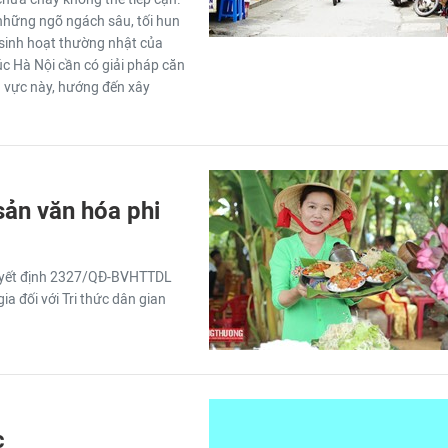
 những ngõ ngách sâu, tối hun
 sinh hoạt thường nhật của
lúc Hà Nội cần có giải pháp căn
u vực này, hướng đến xây
sản văn hóa phi
Quyết định 2327/QĐ-BVHTTDL
ia đối với Tri thức dân gian
c