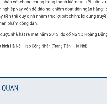
, nhận xét chung chung trong thanh kiểm tra, kết luận vụ 
 nghiệp vay vốn để đáo nợ, chiếm đoạt tiền ngân hàng; l
 tiền trái quy định nhằm trục lợi bất chính; lợi dụng truy
hân phẩm công dân.
g được nhà hát ra mắt năm 2013, do cố NSND Hoàng Dũn
t kịch Hà Nội
rạp Công Nhân (Tràng Tiền
Hà Nội)
N QUAN