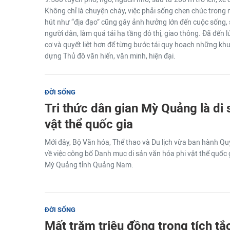
Không chỉ là chuyện cháy, việc phải sống chen chúc trong
hút như “địa đạo” cũng gây ảnh hưởng lớn đến cuộc sống,
người dân, làm quá tải hạ tầng đô thị, giao thông. Đã đến 
cơ và quyết liệt hơn để từng bước tái quy hoạch những kh
dựng Thủ đô văn hiến, văn minh, hiện đại.
ĐỜI SỐNG
Tri thức dân gian Mỳ Quảng là di 
vật thể quốc gia
Mới đây, Bộ Văn hóa, Thể thao và Du lịch vừa ban hành 
về việc công bố Danh mục di sản văn hóa phi vật thể quốc g
Mỳ Quảng tỉnh Quảng Nam.
ĐỜI SỐNG
Mất trăm triệu đồng trong tích tắ