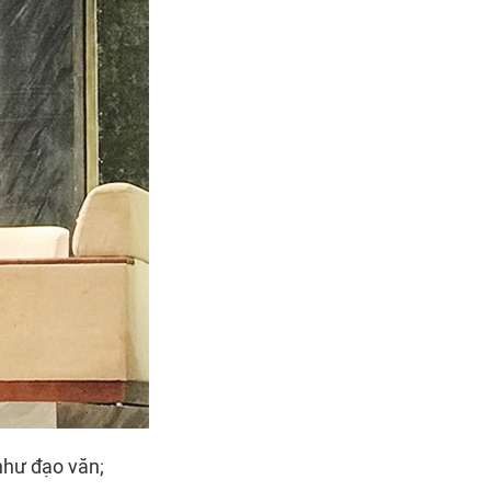
như đạo văn;