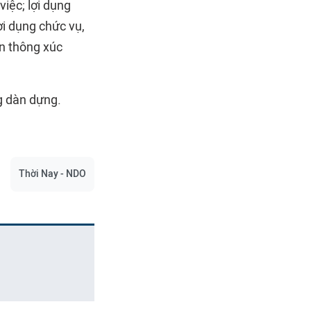
việc; lợi dụng
ợi dụng chức vụ,
ền thông xúc
g dàn dựng.
Thời Nay - NDO