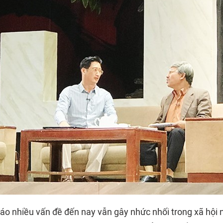
o nhiều vấn đề đến nay vẫn gây nhức nhối trong xã hội 