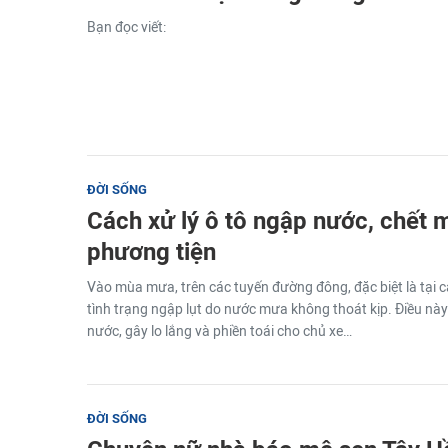
Bạn đọc viết:
ĐỜI SỐNG
Cách xử lý ô tô ngập nước, chết 
phương tiện
Vào mùa mưa, trên các tuyến đường đông, đặc biệt là tại c
tình trạng ngập lụt do nước mưa không thoát kịp. Điều này
nước, gây lo lắng và phiền toái cho chủ xe…
ĐỜI SỐNG