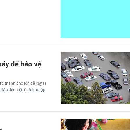
máy để bảo vệ
ác thành phố lớn dễ xảy ra
 dẫn đến việc ô tô bị ngập