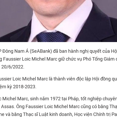
Đông Nam Á (SeABank) đã ban hành nghị quyết của Hội 
g Faussier Loic Michel Marc giữ chức vụ Phó Tổng Giám 
 20/6/2022.
ssier Loic Michel Marc là thành viên độc lập Hội đồng qu
ệm kỳ 2018-2023.
c Michel Marc, sinh năm 1972 tại Pháp, tốt nghiệp chuyê
 Assas. Ông Faussier Loic Michel Marc cũng có bằng Thạc 
e và bằng Thạc sĩ Luật kinh doanh, Học viện Chính trị Pa