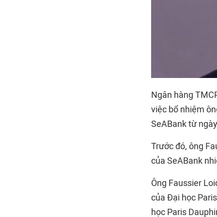
Ngân hàng TMCP 
việc bổ nhiệm ôn
SeABank từ ngày
Trước đó, ông Fau
của SeABank nhi
Ông Faussier Loi
của Đại học Paris
học Paris Dauphin