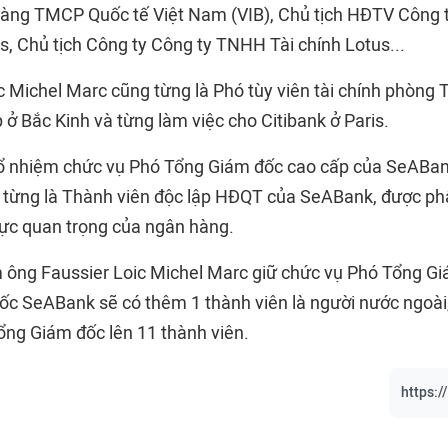
àng TMCP Quốc tế Việt Nam (VIB), Chủ tịch HĐTV Công
s, Chủ tịch Công ty Công ty TNHH Tài chính Lotus...
c Michel Marc cũng từng là Phó tùy viên tài chính phòng
ở Bắc Kinh và từng làm việc cho Citibank ở Paris.
ổ nhiệm chức vụ Phó Tổng Giám đốc cao cấp của SeABan
 từng là Thành viên độc lập HĐQT của SeABank, được p
 vực quan trọng của ngân hàng.
m ông Faussier Loic Michel Marc giữ chức vụ Phó Tổng Gi
c SeABank sẽ có thêm 1 thành viên là người nước ngoài
ổng Giám đốc lên 11 thành viên.
https:/