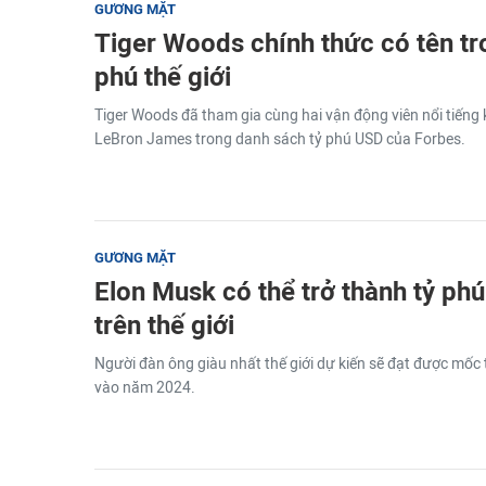
GƯƠNG MẶT
Tiger Woods chính thức có tên tr
phú thế giới
Tiger Woods đã tham gia cùng hai vận động viên nổi tiếng 
LeBron James trong danh sách tỷ phú USD của Forbes.
GƯƠNG MẶT
Elon Musk có thể trở thành tỷ phú
trên thế giới
Người đàn ông giàu nhất thế giới dự kiến ​​sẽ đạt được mốc t
vào năm 2024.