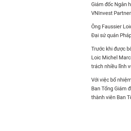
Giám đốc Ngân h
VNInvest Partner
Ông Faussier Loi
Đại sứ quán Pháp 
Trước khi được b
Loic Michel Marc
trách nhiều lĩnh
Với việc bổ nhiệ
Ban Tổng Giám đố
thành viên Ban T