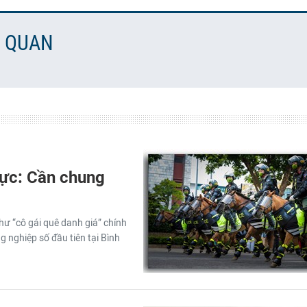
N QUAN
ực: Cần chung
hư “cô gái quê danh giá” chính
g nghiệp số đầu tiên tại Bình