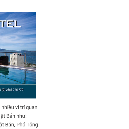
nhiều vị trí quan
hật Bản như:
t Bản, Phó Tổng