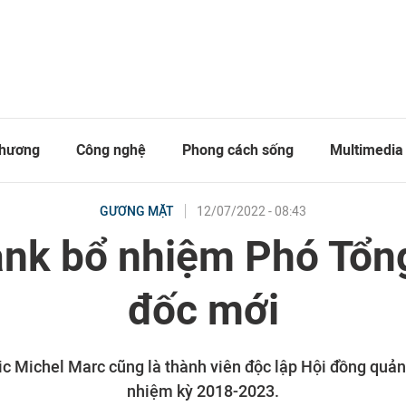
thương
Công nghệ
Phong cách sống
Multimedia
12/07/2022 - 08:43
GƯƠNG MẶT
nk bổ nhiệm Phó Tổn
đốc mới
ic Michel Marc cũng là thành viên độc lập Hội đồng quản
nhiệm kỳ 2018-2023.