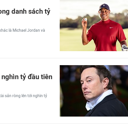
ong danh sách tỷ
khác là Michael Jordan và
 nghìn tỷ đầu tiên
ài sản ròng lên tới nghìn tỷ