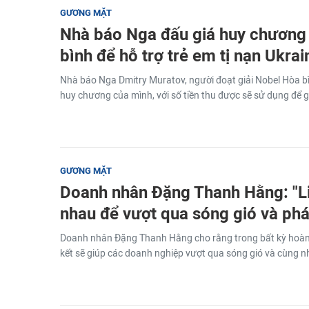
GƯƠNG MẶT
Nhà báo Nga đấu giá huy chương 
bình để hỗ trợ trẻ em tị nạn Ukrai
Nhà báo Nga Dmitry Muratov, người đoạt giải Nobel Hòa b
huy chương của mình, với số tiền thu được sẽ sử dụng để gi
GƯƠNG MẶT
Doanh nhân Đặng Thanh Hằng: "Li
nhau để vượt qua sóng gió và phát
Doanh nhân Đặng Thanh Hằng cho rằng trong bất kỳ hoàn c
kết sẽ giúp các doanh nghiệp vượt qua sóng gió và cùng nh