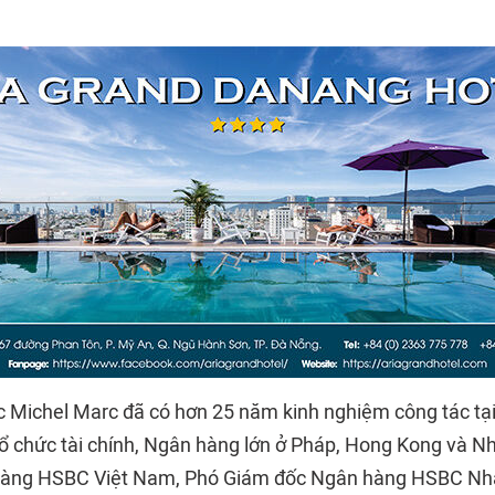
c Michel Marc đã có hơn 25 năm kinh nghiệm công tác tại 
Tổ chức tài chính, Ngân hàng lớn ở Pháp, Hong Kong và N
àng HSBC Việt Nam, Phó Giám đốc Ngân hàng HSBC Nhậ