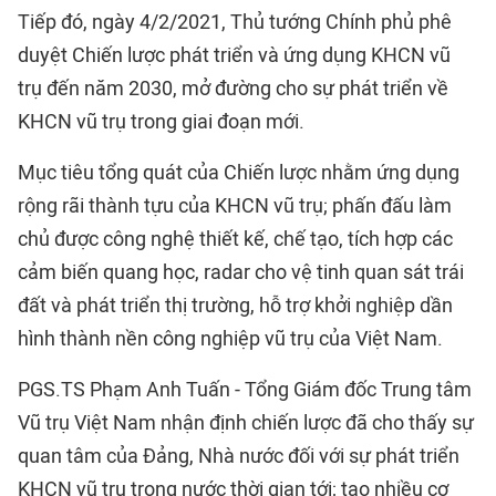
Tiếp đó, ngày 4/2/2021, Thủ tướng Chính phủ phê
duyệt Chiến lược phát triển và ứng dụng KHCN vũ
trụ đến năm 2030, mở đường cho sự phát triển về
KHCN vũ trụ trong giai đoạn mới.
Mục tiêu tổng quát của Chiến lược nhằm ứng dụng
rộng rãi thành tựu của KHCN vũ trụ; phấn đấu làm
chủ được công nghệ thiết kế, chế tạo, tích hợp các
cảm biến quang học, radar cho vệ tinh quan sát trái
đất và phát triển thị trường, hỗ trợ khởi nghiệp dần
hình thành nền công nghiệp vũ trụ của Việt Nam.
PGS.TS Phạm Anh Tuấn - Tổng Giám đốc Trung tâm
Vũ trụ Việt Nam nhận định chiến lược đã cho thấy sự
quan tâm của Đảng, Nhà nước đối với sự phát triển
KHCN vũ trụ trong nước thời gian tới; tạo nhiều cơ