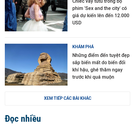
Chiếc váy tutu trong bộ
phim 'Sex and the city' có
giá dự kiến lên đến 12.000
USD
KHÁM PHÁ
Những điểm đến tuyệt đẹp
sắp biến mất do biến đổi
khí hậu, ghé thăm ngay
trước khi quá muộn
XEM TIẾP CÁC BÀI KHÁC
Đọc nhiều