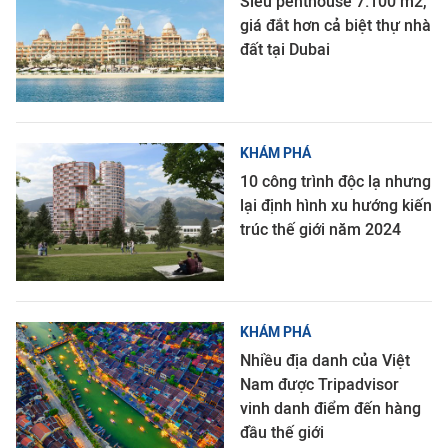
Siêu penthouse 7.100 m2,
giá đắt hơn cả biệt thự nhà
đất tại Dubai
KHÁM PHÁ
10 công trình độc lạ nhưng
lại định hình xu hướng kiến
trúc thế giới năm 2024
KHÁM PHÁ
Nhiều địa danh của Việt
Nam được Tripadvisor
vinh danh điểm đến hàng
đầu thế giới