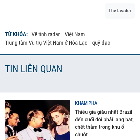
The Leader
TỪ KHÓA:
Vệ tinh radar
Việt Nam
Trung tâm Vũ trụ Việt Nam ở Hòa Lạc
quỹ đạo
TIN LIÊN QUAN
KHÁM PHÁ
Thiếu gia giàu nhất Brazil
đến cuối đời phải lang bạt,
chết thảm trong khu ổ
chuột