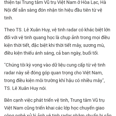
thiện tại Trung tâm Vũ trụ Việt Nam ở Hòa Lạc, Hà
Nội để sẵn sàng đón nhận tín hiệu đầu tiên từ vệ
tinh.
Theo TS. Lê Xuân Huy, vệ tinh radar có khác biệt lớn
đối với vệ tinh quang học là chụp ảnh trong mọi điều
kiện thời tiết, đặc biệt khi thời tiết mây, sương mù,
điều kiện thiếu ánh sáng, cả ban ngày, buổi tối.
"Chúng tôi kỳ vọng vào dữ liệu cung cấp từ vệ tinh
radar này sẽ đóng góp quan trọng cho Việt Nam,
trong điều kiện môi trường khí hậu có nhiều mây",
TS. Lê Xuân Huy nói.
Bên cạnh việc phát triển vệ tinh, Trung tâm Vũ trụ
Việt Nam cũng triển khai các lớp học chuyển giao
công nghệ xử lý ảnh vệ tinh radar nhằm chuẩn bị sẵn