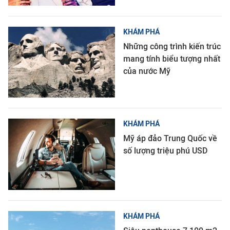
KHÁM PHÁ
Những công trình kiến trúc
mang tính biểu tượng nhất
của nước Mỹ
KHÁM PHÁ
Mỹ áp đảo Trung Quốc về
số lượng triệu phú USD
KHÁM PHÁ