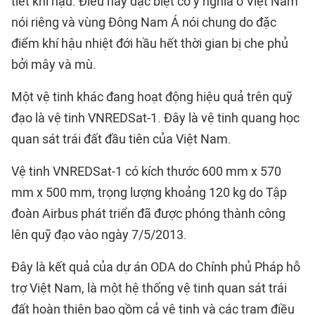
tiết khí hậu. Điều này đặc biệt có ý nghĩa ở Việt Nam
nói riêng và vùng Đông Nam Á nói chung do đặc
điểm khí hậu nhiệt đới hầu hết thời gian bị che phủ
bởi mây và mù.
Một vệ tinh khác đang hoạt động hiệu quả trên quỹ
đạo là vệ tinh VNREDSat-1. Đây là vệ tinh quang học
quan sát trái đất đầu tiên của Việt Nam.
Vệ tinh VNREDSat-1 có kích thước 600 mm x 570
mm x 500 mm, trọng lượng khoảng 120 kg do Tập
đoàn Airbus phát triển đã được phóng thành công
lên quỹ đạo vào ngày 7/5/2013.
Đây là kết quả của dự án ODA do Chính phủ Pháp hỗ
trợ Việt Nam, là một hệ thống vệ tinh quan sát trái
đất hoàn thiện bao gồm cả vệ tinh và các trạm điều