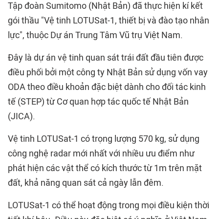
Tập đoàn Sumitomo (Nhật Bản) đã thực hiện kí kết
gói thầu "Vệ tinh LOTUSat-1, thiết bị và đào tạo nhân
lực", thuộc Dự án Trung Tâm Vũ trụ Việt Nam.
Đây là dự án vệ tinh quan sát trái đất đầu tiên được
điều phối bởi một công ty Nhật Bản sử dụng vốn vay
ODA theo điều khoản đặc biệt dành cho đối tác kinh
tế (STEP) từ Cơ quan hợp tác quốc tế Nhật Bản
(JICA).
Vệ tinh LOTUSat-1 có trọng lượng 570 kg, sử dụng
công nghệ radar mới nhất với nhiều ưu điểm như
phát hiện các vật thể có kích thước từ 1m trên mặt
đất, khả năng quan sát cả ngày lẫn đêm.
LOTUSat-1 có thể hoạt động trong mọi điều kiện thời