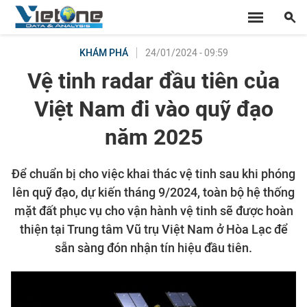
24/01/2024 - 09:59
KHÁM PHÁ
Vệ tinh radar đầu tiên của
Việt Nam đi vào quỹ đạo
năm 2025
Để chuẩn bị cho việc khai thác vệ tinh sau khi phóng
lên quỹ đạo, dự kiến tháng 9/2024, toàn bộ hệ thống
mặt đất phục vụ cho vận hành vệ tinh sẽ được hoàn
thiện tại Trung tâm Vũ trụ Việt Nam ở Hòa Lạc để
sẵn sàng đón nhận tín hiệu đầu tiên.