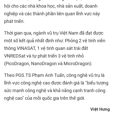
hội cho các nhà khoa học, nhà sản xuất, doanh
nghiệp và các thành phần liên quan lĩnh vực này
phát triển.
Thời gian qua, ngành vũ trụ Việt Nam đã đạt được
một số kết quả nhất định như: Phóng 2 vệ tinh viễn
thông VINASAT, 1 vệ tinh quan sát trái đất
VNREDSat và tự phát triển 3 vệ tinh nhỏ
(PicoDragon, NanoDragon và MicroDragon).
Theo PGS.TS Phạm Anh Tuấn, công nghệ vũ trụ là
lĩnh vực công nghệ cao được đánh giá là "biểu tượng
sức mạnh công nghệ và khả năng cạnh tranh công
nghệ cao" của mỗi quốc gia trên thế giới.
Việt Hưng