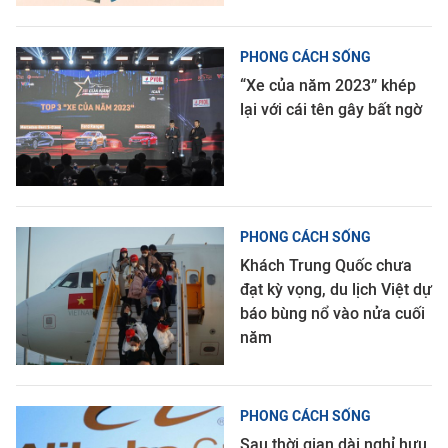
PHONG CÁCH SỐNG
“Xe của năm 2023” khép
lại với cái tên gây bất ngờ
PHONG CÁCH SỐNG
Khách Trung Quốc chưa
đạt kỳ vọng, du lịch Việt dự
báo bùng nổ vào nửa cuối
năm
PHONG CÁCH SỐNG
Sau thời gian dài nghỉ hưu,