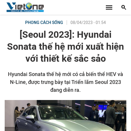
08/04/2023 - 01:54
PHONG CÁCH SỐNG
[Seoul 2023]: Hyundai
Sonata thế hệ mới xuất hiện
với thiết kế sắc sảo
Hyundai Sonata thế hệ mới có cả biến thể HEV và
N-Line, được trưng bày tại Triển lãm Seoul 2023
đang diễn ra.