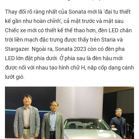
Thay đổi rõ ràng nhất của Sonata mới là 'đại tu thiết
kế gần như hoàn chỉnh', cả mặt trước và mặt sau.
Chiếc xe mới có thiết kế thể thao hơn, đèn LED chân
trời liền mạch đặc trưng được thấy trên Staria và
Stargazer. Ngoài ra, Sonata 2023 còn có đèn pha
LED lớn đặt phía dưới. Ở phía sau là đèn hậu mới
được nối với nhau tạo hình chữ H, nắp cốp dạng cánh
lướt gió.