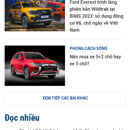
Ford Everest trình làng
phiên bản Wildtrak tại
BIMS 2023: sử dụng động
cơ V6, chờ ngày về Việt
Nam
PHONG CÁCH SỐNG
Nên mua xe 5+2 chỗ hay
xe 5 chỗ?
XEM TIẾP CÁC BÀI KHÁC
Đọc nhiều