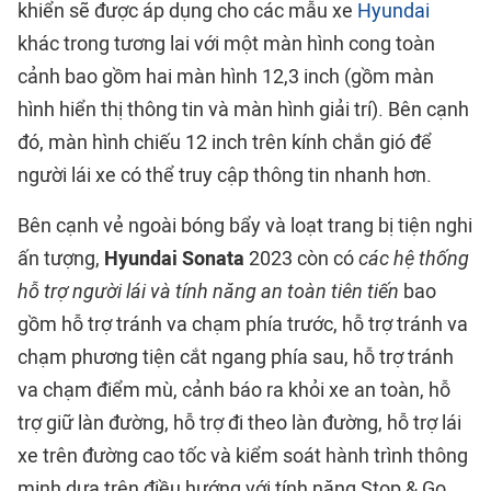
khiển sẽ được áp dụng cho các mẫu xe
Hyundai
khác trong tương lai với một màn hình cong toàn
cảnh bao gồm hai màn hình 12,3 inch (gồm màn
hình hiển thị thông tin và màn hình giải trí). Bên cạnh
đó, màn hình chiếu 12 inch trên kính chắn gió để
người lái xe có thể truy cập thông tin nhanh hơn.
Bên cạnh vẻ ngoài bóng bẩy và loạt trang bị tiện nghi
ấn tượng,
Hyundai Sonata
2023 còn có
các hệ thống
hỗ trợ người lái và tính năng an toàn tiên tiến
bao
gồm hỗ trợ tránh va chạm phía trước, hỗ trợ tránh va
chạm phương tiện cắt ngang phía sau, hỗ trợ tránh
va chạm điểm mù, cảnh báo ra khỏi xe an toàn, hỗ
trợ giữ làn đường, hỗ trợ đi theo làn đường, hỗ trợ lái
xe trên đường cao tốc và kiểm soát hành trình thông
minh dựa trên điều hướng với tính năng Stop & Go.