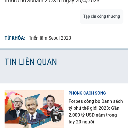
trước cho Sonata 2023 từ ngày 20/4/2023.
Tạp chí công thương
TỪ KHÓA:
Triển lãm Seoul 2023
TIN LIÊN QUAN
PHONG CÁCH SỐNG
Forbes công bố Danh sách
tỷ phú thế giới 2023: Gần
2.000 tỷ USD nằm trong
tay 20 người