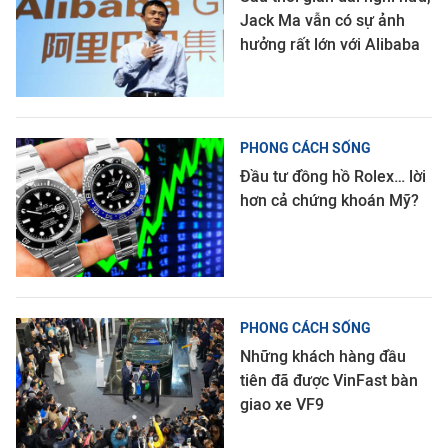
Jack Ma vẫn có sự ảnh
hưởng rất lớn với Alibaba
PHONG CÁCH SỐNG
Đầu tư đồng hồ Rolex… lời
hơn cả chứng khoán Mỹ?
PHONG CÁCH SỐNG
Những khách hàng đầu
tiên đã được VinFast bàn
giao xe VF9