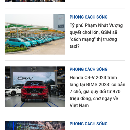
PHONG CÁCH SỐNG
Tỷ phú Phạm Nhật Vượng
quyết chơi lớn, GSM sẽ
"cách mạng" thị trường
taxi?
PHONG CÁCH SỐNG
Honda CR-V 2023 trình
làng tại BIMS 2023: có bản
7 chỗ, giá quy đổi từ 970
triệu đồng, chờ ngày về
Việt Nam
PHONG CÁCH SỐNG