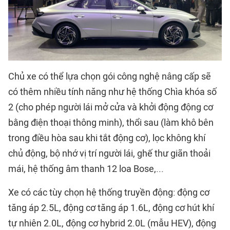
Chủ xe có thể lựa chọn gói công nghệ nâng cấp sẽ
có thêm nhiều tính năng như hệ thống Chìa khóa số
2 (cho phép người lái mở cửa và khởi động động cơ
bằng điện thoại thông minh), thổi sau (làm khô bên
trong điều hòa sau khi tắt động cơ), lọc không khí
chủ động, bộ nhớ vị trí người lái, ghế thư giãn thoải
mái, hệ thống âm thanh 12 loa Bose,...
Xe có các tùy chọn hệ thống truyền động: động cơ
tăng áp 2.5L, động cơ tăng áp 1.6L, động cơ hút khí
tự nhiên 2.0L, động cơ hybrid 2.0L (mẫu HEV), động