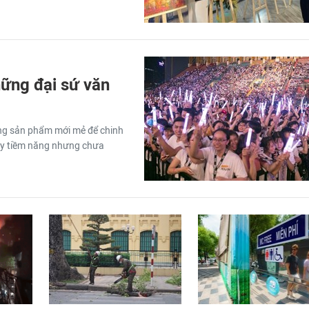
hững đại sứ văn
ững sản phẩm mới mẻ để chinh
đầy tiềm năng nhưng chưa