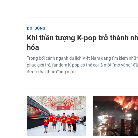
ĐỜI SỐNG
Khi thần tượng K-pop trở thành n
hóa
Trong bối cảnh ngành du lịch Việt Nam đang tìm kiếm nh
phục giới trẻ, fandom K-pop có thể coi là một “mỏ vàng” 
được khai thác đúng mức...