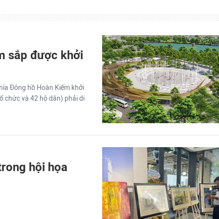
m sắp được khởi
hía Đông hồ Hoàn Kiếm khởi
ổ chức và 42 hộ dân) phải di
 trong hội họa