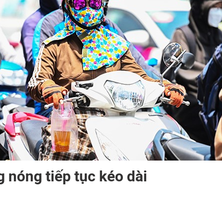
 nóng tiếp tục kéo dài