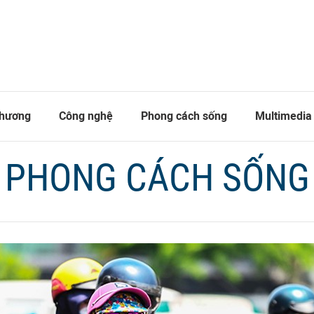
thương
Công nghệ
Phong cách sống
Multimedia
PHONG CÁCH SỐNG