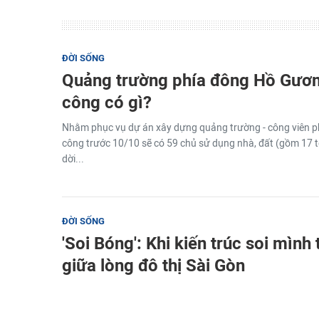
ĐỜI SỐNG
Quảng trường phía đông Hồ Gươ
công có gì?
Nhằm phục vụ dự án xây dựng quảng trường - công viên p
công trước 10/10 sẽ có 59 chủ sử dụng nhà, đất (gồm 17 t
dời...
ĐỜI SỐNG
'Soi Bóng': Khi kiến trúc soi mình
giữa lòng đô thị Sài Gòn