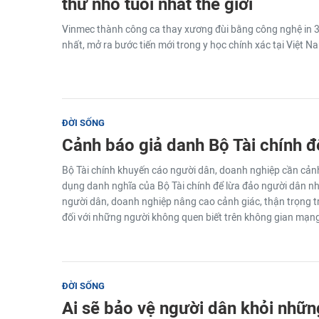
thư nhỏ tuổi nhất thế giới
Vinmec thành công ca thay xương đùi bằng công nghệ in 3
nhất, mở ra bước tiến mới trong y học chính xác tại Việt Na
ĐỜI SỐNG
Cảnh báo giả danh Bộ Tài chính đ
Bộ Tài chính khuyến cáo người dân, doanh nghiệp cần cảnh 
dụng danh nghĩa của Bộ Tài chính để lừa đảo người dân nh
người dân, doanh nghiệp nâng cao cảnh giác, thận trọng t
đối với những người không quen biết trên không gian mạn
ĐỜI SỐNG
Ai sẽ bảo vệ người dân khỏi nhữn