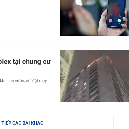
lex tại chung cư
 khu sân vườn, nơi đặt máy
 TIẾP CÁC BÀI KHÁC