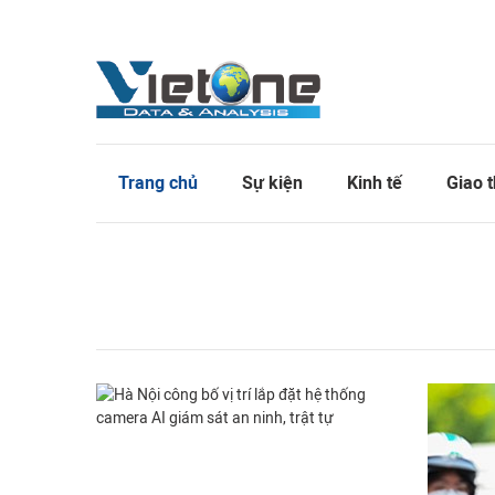
Trang chủ
Sự kiện
Kinh tế
Giao 