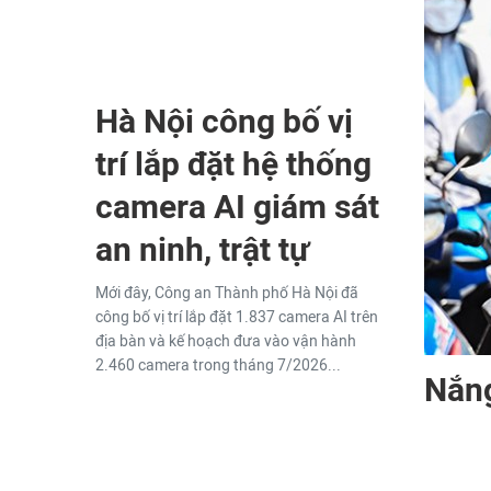
Hà Nội công bố vị
trí lắp đặt hệ thống
camera AI giám sát
an ninh, trật tự
Mới đây, Công an Thành phố Hà Nội đã
công bố vị trí lắp đặt 1.837 camera AI trên
địa bàn và kế hoạch đưa vào vận hành
2.460 camera trong tháng 7/2026...
Nắng