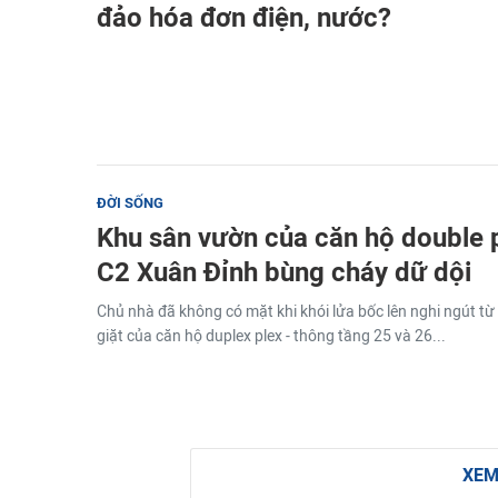
đảo hóa đơn điện, nước?
ĐỜI SỐNG
Khu sân vườn của căn hộ double p
C2 Xuân Đỉnh bùng cháy dữ dội
Chủ nhà đã không có mặt khi khói lửa bốc lên nghi ngút từ
giặt của căn hộ duplex plex - thông tầng 25 và 26...
XEM