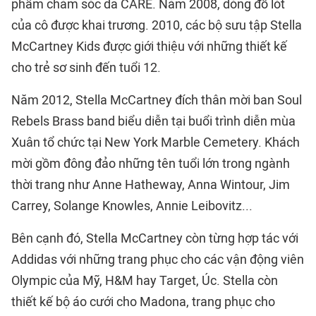
phẩm chăm sóc da CARE. Năm 2008, dòng đồ lót
của cô được khai trương. 2010, các bộ sưu tập Stella
McCartney Kids được giới thiệu với những thiết kế
cho trẻ sơ sinh đến tuổi 12.
Năm 2012, Stella McCartney đích thân mời ban Soul
Rebels Brass band biểu diễn tại buổi trình diễn mùa
Xuân tổ chức tại New York Marble Cemetery. Khách
mời gồm đông đảo những tên tuổi lớn trong ngành
thời trang như Anne Hatheway, Anna Wintour, Jim
Carrey, Solange Knowles, Annie Leibovitz...
Bên cạnh đó, Stella McCartney còn từng hợp tác với
Addidas với những trang phục cho các vận động viên
Olympic của Mỹ, H&M hay Target, Úc. Stella còn
thiết kế bộ áo cưới cho Madona, trang phục cho