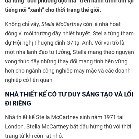
đã từng “đơn phương độc mã” trên hành trình tìm lại
tiếng nói “xanh” cho thời trang thế giới.
Không chỉ vậy,
Stella McCartney
còn là nhà hoạt
động vì môi trường đầy nhiệt huyết. Stella từng tham
dự Hội nghị Thượng đỉnh G7 tại Anh. Với vai trò là
một nhà lãnh đạo tư tưởng, Stella mang theo nguyện
vọng thúc đẩy những thay đổi mang tính bền vững
hơn cho ngành công nghiệp may mặc và các doanh
nghiệp có liên quan.
NHÀ THIẾT KẾ CÓ TƯ DUY SÁNG TẠO VÀ LỐI
ĐI RIÊNG
Nhà thiết kế Stella McCartney sinh năm 1971 tại
London. Stella McCartney bắt đầu hứng thú với thời
trang từ khi còn rất nhỏ.