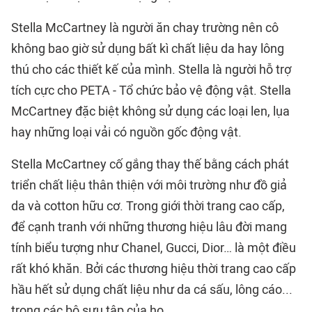
Stella McCartney là người ăn chay trường nên cô
không bao giờ sử dụng bất kì chất liệu da hay lông
thú cho các thiết kế của mình. Stella là người hỗ trợ
tích cực cho PETA - Tổ chức bảo vệ động vật. Stella
McCartney đặc biệt không sử dụng các loại len, lụa
hay những loại vải có nguồn gốc động vật.
Stella McCartney cố gắng thay thế bằng cách phát
triển chất liệu thân thiện với môi trường như đồ giả
da và cotton hữu cơ. Trong giới thời trang cao cấp,
để cạnh tranh với những thương hiệu lâu đời mang
tính biểu tượng như Chanel, Gucci, Dior… là một điều
rất khó khăn. Bởi các thương hiệu thời trang cao cấp
hầu hết sử dụng chất liệu như da cá sấu, lông cáo...
trong các bộ sưu tập của họ.