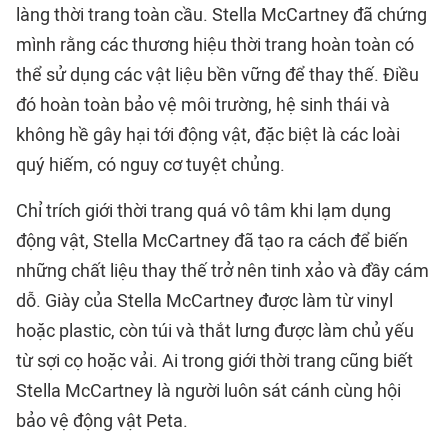
làng thời trang toàn cầu. Stella McCartney đã chứng
mình rằng các thương hiệu thời trang hoàn toàn có
thể sử dụng các vật liệu bền vững để thay thế. Điều
đó hoàn toàn bảo vệ môi trường, hệ sinh thái và
không hề gây hại tới động vật, đặc biệt là các loài
quý hiếm, có nguy cơ tuyệt chủng.
Chỉ trích giới thời trang quá vô tâm khi lạm dụng
động vật, Stella McCartney đã tạo ra cách để biến
những chất liệu thay thế trở nên tinh xảo và đầy cám
dỗ. Giày của Stella McCartney được làm từ vinyl
hoặc plastic, còn túi và thắt lưng được làm chủ yếu
từ sợi cọ hoặc vải. Ai trong giới thời trang cũng biết
Stella McCartney là người luôn sát cánh cùng hội
bảo vệ động vật Peta.