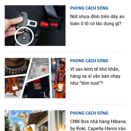
PHONG CÁCH SỐNG
Nút nhựa đính trên dây an
toàn ô tô có tác dụng gì?
PHONG CÁCH SỐNG
Vì sao kinh tế khó khăn,
hàng xa xỉ vẫn bán chạy
như “tôm tươi”?
PHONG CÁCH SỐNG
CNN đưa nhà hàng Hibana
by Koki, Capella Hanoi vào