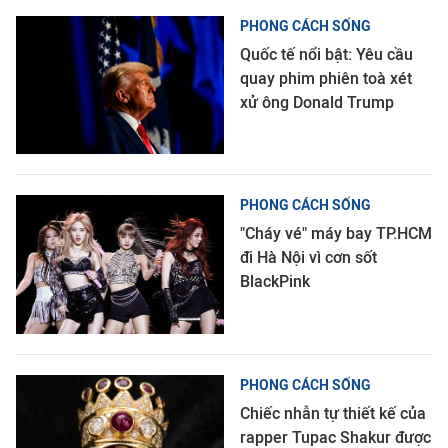
PHONG CÁCH SỐNG
Quốc tế nổi bật: Yêu cầu
quay phim phiên toà xét
xử ông Donald Trump
PHONG CÁCH SỐNG
"Cháy vé" máy bay TP.HCM
đi Hà Nội vì cơn sốt
BlackPink
PHONG CÁCH SỐNG
Chiếc nhẫn tự thiết kế của
rapper Tupac Shakur được