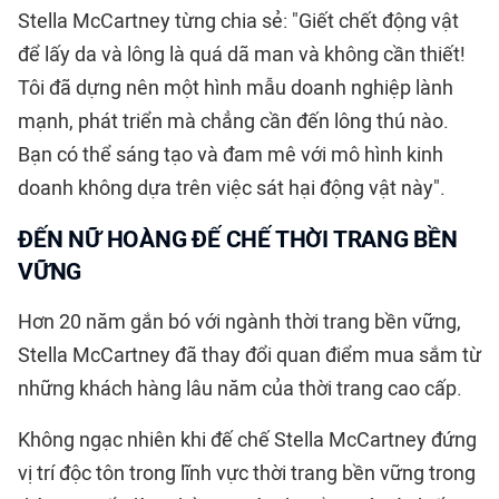
Stella McCartney từng chia sẻ: "Giết chết động vật
để lấy da và lông là quá dã man và không cần thiết!
Tôi đã dựng nên một hình mẫu doanh nghiệp lành
mạnh, phát triển mà chẳng cần đến lông thú nào.
Bạn có thể sáng tạo và đam mê với mô hình kinh
doanh không dựa trên việc sát hại động vật này".
ĐẾN NỮ HOÀNG ĐẾ CHẾ THỜI TRANG BỀN
VỮNG
Hơn 20 năm gắn bó với ngành thời trang bền vững,
Stella McCartney đã thay đổi quan điểm mua sắm từ
những khách hàng lâu năm của thời trang cao cấp.
Không ngạc nhiên khi đế chế Stella McCartney đứng
vị trí độc tôn trong lĩnh vực thời trang bền vững trong