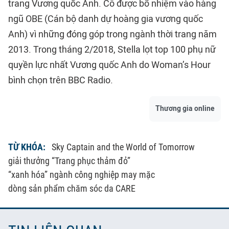
trang Vương quốc Anh. Cô được bổ nhiệm vào hàng
ngũ OBE (Cán bộ danh dự hoàng gia vương quốc
Anh) vì những đóng góp trong ngành thời trang năm
2013. Trong tháng 2/2018, Stella lọt top 100 phụ nữ
quyền lực nhất Vương quốc Anh do Woman’s Hour
bình chọn trên BBC Radio.
Thương gia online
TỪ KHÓA:
Sky Captain and the World of Tomorrow
giải thưởng “Trang phục thảm đỏ”
“xanh hóa” ngành công nghiệp may mặc
dòng sản phẩm chăm sóc da CARE