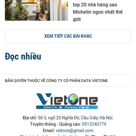
top 20 nhà hàng sao
Michelin ngon nhất thế
giới
XEM TIẾP CÁC BÀI KHÁC
Đọc nhiều
BẢN QUYỀN THUỘC VỀ CÔNG TY CỔ PHẦN DATA VIETONE
Địa chỉ:
Số 3, ngõ 20 Nghĩa Đô, Cầu Giấy, Hà Nội.
Truyền thông - Quảng cáo:
0913240779
Email:
vietone@gmail.com