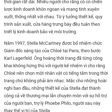
thời gian rất dài. Nhiều người cho rằng cô có chiến
lược kinh doanh khôn ngoan và mang tính xuyên
suốt, thống nhất với nhau. Từ ý tưởng thiết kế, quy
trình sản xuất, cửa hàng trưng bày đều tuân theo
triết lý kinh doanh bảo vệ môi trường.
Năm 1997, Stella McCartney được bổ nhiệm chức
Giám đốc sáng tạo của Chloé tại Paris, theo bước
Karl Lagerfeld. Ông hoàng thời trang đã từng công
khai không hứng thú với người kế nhiệm vì cho rằng
Chloé nên chọn một nhân vật có tiếng tăm trong thời
trang chứ không phải âm nhạc. Mặc cho những hoài
nghi ban đầu, những thiết kế của Stella đạt thành
công cả về thương mại lẫn chuyên môn với sự hỗ trợ
của người bạn, trợ lý Phoebe Philo, người sau này
thay thế vị trí của Stella.