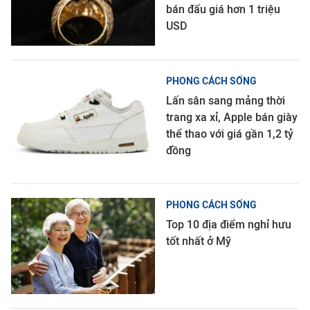
bán đấu giá hơn 1 triệu
USD
PHONG CÁCH SỐNG
Lấn sân sang mảng thời
trang xa xỉ, Apple bán giày
thể thao với giá gần 1,2 tỷ
đồng
PHONG CÁCH SỐNG
Top 10 địa điểm nghỉ hưu
tốt nhất ở Mỹ