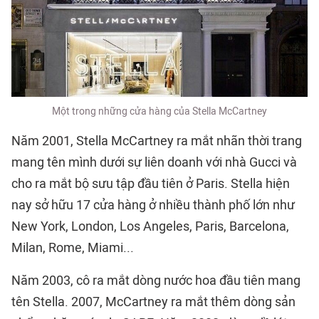
Một trong những cửa hàng của Stella McCartney
Năm 2001, Stella McCartney ra mắt nhãn thời trang
mang tên mình dưới sự liên doanh với nhà Gucci và
cho ra mắt bộ sưu tập đầu tiên ở Paris. Stella hiện
nay sở hữu 17 cửa hàng ở nhiều thành phố lớn như
New York, London, Los Angeles, Paris, Barcelona,
Milan, Rome, Miami...
Năm 2003, cô ra mắt dòng nước hoa đầu tiên mang
tên Stella. 2007, McCartney ra mắt thêm dòng sản