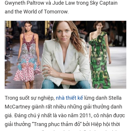
Gwyneth Paltrow và Jude Law trong Sky Captain
and the World of Tomorrow.
Trong suốt sự nghiệp,
nhà thiết kế
lừng danh Stella
McCartney giành rất nhiều những giải thưởng danh
giá. Đáng chú ý nhất là vào năm 2011, cô nhận được
giải thưởng “Trang phục thảm đỏ” bởi Hiệp hội thời