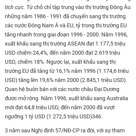
tích cực
. Từ chỗ chỉ tập trung vào thị trường Đông Âu
những năm 1986 - 1991 đã chuyển sang thị trường
các nước Đông Nam Á và EU, tỷ trọng thị trường EU
tăng nhanh trong giai đoạn 1996 - 2000. Năm 1996,
xuất khẩu sang thị trường ASEAN đạt 1.177,5 triệu
USD chiếm 24,4%, đến năm 2000 đạt 2.619 triệu
USD, chiếm 18%. Ngược lại, xuất khẩu sang thị
trường EU đã tăng từ 16,1% năm 1996 (1.174,6 triệu
USD) tăng lên 19,6% năm 2000 (2.845,1 triệu USD).
Quan hệ buôn bán với các nước châu Đại Dương
được mở rộng. Năm 1996, xuất khẩu sang Australia
mới đạt 64,8 triệu USD, đến năm 2000 đã vượt
ngưỡng 1 tỷ USD (1.272,5 triệu USD)346.
3 năm sau Nghị định 57/NĐ-CP ra đời, với sự tham