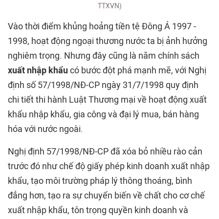
TTXVN)
Vào thời điểm khủng hoảng tiền tệ Đông Á 1997 -
1998, hoạt động ngoại thương nước ta bị ảnh hưởng
nghiêm trọng. Nhưng đây cũng là năm chính sách
xuất nhập khẩu
có bước đột phá mạnh mẽ, với Nghị
định số 57/1998/NĐ-CP ngày 31/7/1998 quy định
chi tiết thi hành Luật Thương mại về hoạt động xuất
khẩu nhập khẩu, gia công và đại lý mua, bán hàng
hóa với nước ngoài.
Nghị định 57/1998/NĐ-CP đã xóa bỏ nhiều rào cản
trước đó như chế độ giấy phép kinh doanh xuất nhập
khẩu, tạo môi trường pháp lý thông thoáng, bình
đẳng hơn, tạo ra sự chuyển biến về chất cho cơ chế
xuất nhập khẩu, tôn trọng quyền kinh doanh và