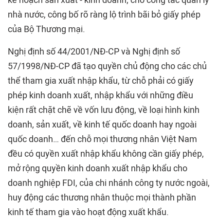
nhà nước, công bố rõ ràng lộ trình bãi bỏ giấy phép
của Bộ Thương mại.
Nghị định số 44/2001/NĐ-CP và Nghị định số
57/1998/NĐ-CP đã tạo quyền chủ động cho các chủ
thể tham gia xuất nhập khẩu, từ chỗ phải có giấy
phép kinh doanh xuất, nhập khẩu với những điều
kiện rất chặt chẽ về vốn lưu động, về loại hình kinh
doanh, sản xuất, về kinh tế quốc doanh hay ngoài
quốc doanh… đến chỗ mọi thương nhân Việt Nam
đều có quyền xuất nhập khẩu không cần giấy phép,
mở rộng quyền kinh doanh xuất nhập khẩu cho
doanh nghiệp FDI, của chi nhánh công ty nước ngoài,
huy động các thương nhân thuộc mọi thành phần
kinh tế tham gia vào hoạt động xuất khẩu.