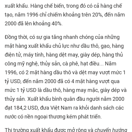
xuất khẩu. Hàng chế biến, trong đó có cả hàng chế
tạo, năm 1996 chỉ chiếm khoảng trên 20%, đến năm
2000 đã lên khoảng 40%.
Đồng thời, có sự gia tăng nhanh chóng của những
mặt hàng xuất khẩu chủ lực như dầu thô, gạo, hàng
điện tử, máy tính, hàng dệt may, giày dép, hàng thủ
công mỹ nghệ, thủy sản, cà phê, hạt điều... Năm
1996, có 2 mặt hàng dầu thô và dệt may vượt mức 1
tỷ USD, đến năm 2000 đã có 4 mặt hàng vượt qua
mức 1 tỷ USD là dầu thô, hàng may mặc, giày dép và
thủy sản. Xuất khẩu bình quân đầu người năm 2000
đạt 184,2 USD, đưa Việt Nam ra khỏi danh sách các
nước có nền ngoại thương kém phát triển.
Thị trường xuất khẩu được mở rộng và
chuyển hướng