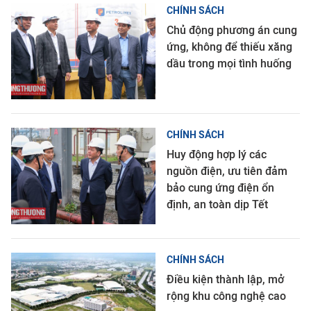
CHÍNH SÁCH
Chủ động phương án cung
ứng, không để thiếu xăng
dầu trong mọi tình huống
CHÍNH SÁCH
Huy động hợp lý các
nguồn điện, ưu tiên đảm
bảo cung ứng điện ổn
định, an toàn dịp Tết
CHÍNH SÁCH
Điều kiện thành lập, mở
rộng khu công nghệ cao