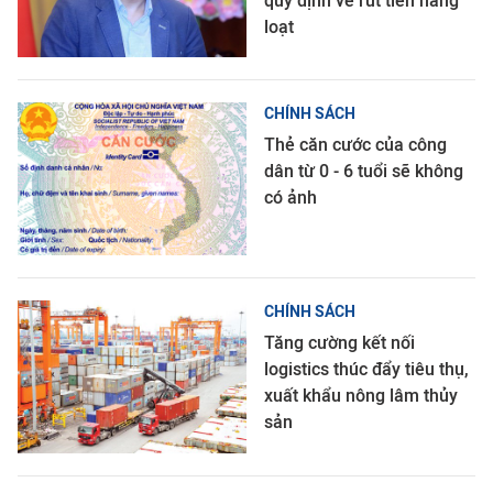
quy định về rút tiền hàng
loạt
CHÍNH SÁCH
Thẻ căn cước của công
dân từ 0 - 6 tuổi sẽ không
có ảnh
CHÍNH SÁCH
Tăng cường kết nối
logistics thúc đẩy tiêu thụ,
xuất khẩu nông lâm thủy
sản