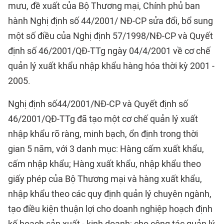
mưu, đề xuất của Bộ Thương mại, Chính phủ ban
hành Nghị định số 44/2001/ NĐ-CP sửa đổi, bổ sung
một số điều của Nghị định 57/1998/NĐ-CP và Quyết
định số 46/2001/QĐ-TTg ngày 04/4/2001 về cơ chế
quản lý xuất khẩu nhập khẩu hàng hóa thời kỳ 2001 -
2005.
Nghị định số44/2001/NĐ-CP và Quyết định số
46/2001/QĐ-TTg đã tạo một cơ chế quản lý xuất
nhập khẩu rõ ràng, minh bạch, ổn định trong thời
gian 5 năm, với 3 danh mục: Hàng cấm xuất khẩu,
cấm nhập khẩu; Hàng xuất khẩu, nhập khẩu theo
giấy phép của Bộ Thương mại và hàng xuất khẩu,
nhập khẩu theo các quy định quản lý chuyên ngành,
tạo điều kiện thuận lợi cho doanh nghiệp hoạch định
kế hoạch sản xuất - kinh doanh; cho công tác quản lý