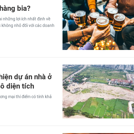
hàng bia?
i những lợi ích nhất định về
c không nhỏ đối với các doanh
hiện dự án nhà ở
ô diện tích
ơng mại thí điểm có tính khả