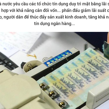
nước yêu cầu các tổ chức tín dụng duy trì mặt bằng lãi s
hù hợp với khả năng cân đối vốn... phấn đấu giảm lãi suất
p, người dân để thúc đẩy sản xuất kinh doanh, tăng khả n
tín dụng ngân hàng...