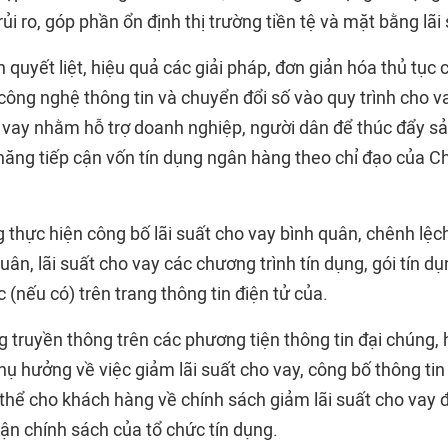
ủi ro, góp phần ổn định thị trường tiền tệ và mặt bằng lãi 
n quyết liệt, hiệu quả các giải pháp, đơn giản hóa thủ tục 
ông nghệ thông tin và chuyển đổi số vào quy trình cho va
o vay nhằm hỗ trợ doanh nghiệp, người dân để thúc đẩy sả
năng tiếp cận vốn tín dụng ngân hàng theo chỉ đạo của C
 thực hiện công bố lãi suất cho vay bình quân, chênh lệch 
ân, lãi suất cho vay các chương trình tín dụng, gói tín dụn
 (nếu có) trên trang thông tin điện tử của.
g truyền thông trên các phương tiện thông tin đại chúng
hụ hưởng về việc giảm lãi suất cho vay, công bố thông tin 
ụ thể cho khách hàng về chính sách giảm lãi suất cho vay
ận chính sách của tổ chức tín dụng.