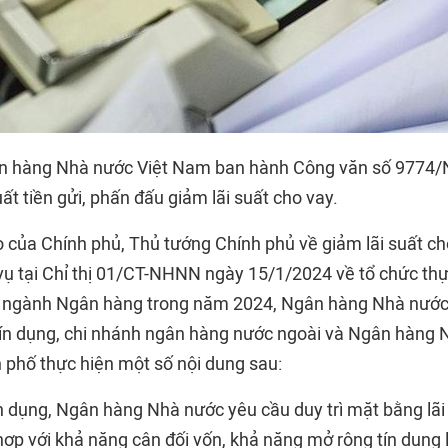
n hàng Nhà nước Việt Nam ban hành Công văn số 977
uất tiền gửi, phấn đấu giảm lãi suất cho vay.
 của Chính phủ, Thủ tướng Chính phủ về giảm lãi suất cho
 vụ tại Chỉ thị 01/CT-NHNN ngày 15/1/2024 về tổ chức th
a ngành Ngân hàng trong năm 2024, Ngân hàng Nhà nước
tín dụng, chi nhánh ngân hàng nước ngoài và Ngân hàng 
h phố thực hiện một số nội dung sau:
ín dụng, Ngân hàng Nhà nước yêu cầu duy trì mặt bằng lãi 
 hợp với khả năng cân đối vốn, khả năng mở rộng tín dụng