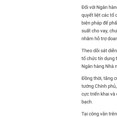
Đối với Ngân hàn
quyết liệt các tổ 
biện pháp để phấ
suất cho vay, chư
nhằm hỗ trợ doan
Theo dõi sát diễn
tổ chức tín dụng 
Ngân hàng Nhà nư
Đồng thời, tăng 
tướng Chính phủ,
cực triển khai và
bạch.
Tại công văn trê