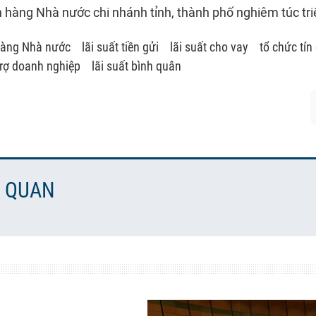
 hàng Nhà nước chi nhánh tỉnh, thành phố nghiêm túc triể
àng Nhà nước
lãi suất tiền gửi
lãi suất cho vay
tổ chức tín
trợ doanh nghiệp
lãi suất bình quân
N QUAN