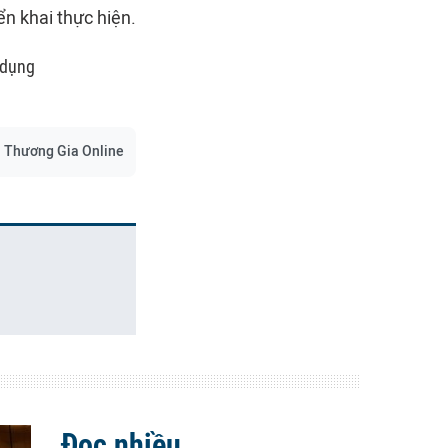
n khai thực hiện.
 dụng
Thương Gia Online
Đọc nhiều