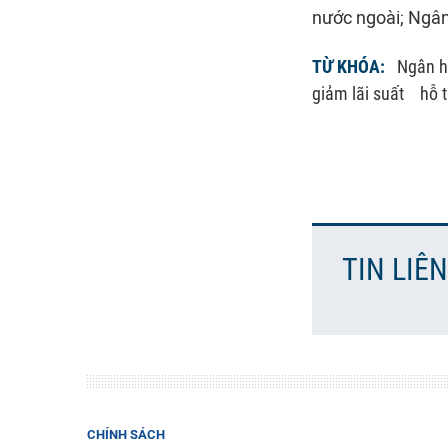
nước ngoài; Ngân
TỪ KHÓA:
Ngân h
giảm lãi suất
hỗ 
TIN LIÊ
CHÍNH SÁCH