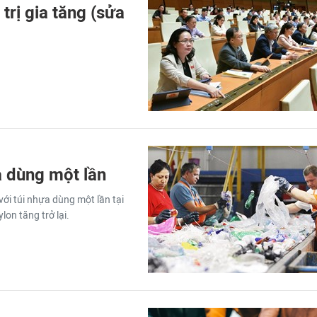
trị gia tăng (sửa
a dùng một lần
với túi nhựa dùng một lần tại
lon tăng trở lại.