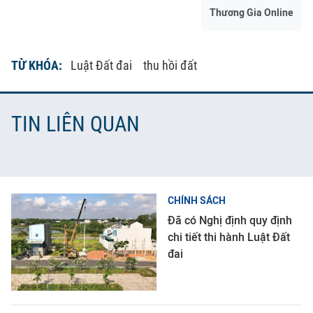
Thương Gia Online
TỪ KHÓA:
Luật Đất đai
thu hồi đất
TIN LIÊN QUAN
CHÍNH SÁCH
Đã có Nghị định quy định
chi tiết thi hành Luật Đất
đai