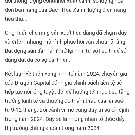
dõi thông lượng container xuất cảnh, số lượng hoá
đơn bán hàng của Bách Hoá Xanh, lượng điện năng
tiêu thụ...
Ông Tuấn cho rằng sản xuất tiêu dùng đã chạm đáy
và đi lên, nhưng mô hình phục hồi vẫn chưa rõ ràng.
Bất động sản dần "ấm" trở lại nhìn từ số liệu thuế sử
dụng đất đã có sự cải thiện.
Kết luận về triển vọng kinh tế năm 2024, chuyên gia
của Dragon Capital đánh giá chính sách tiền tệ sẽ
tiếp tục nới lỏng tuyệt đối để hướng tới mục tiêu tăng
trưởng kinh tế và thường độ thẩm thấu của lãi suất
từ 9-12 tháng. Bối cảnh vĩ mô cũng duy trì sự ổn định
trong năm 2024. Đây sẽ là những nhân tố thúc đẩy
thị trường chứng khoán trong năm 2024