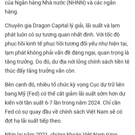
của Ngân hàng Nhà nước (NHNN) và các ngân
hàng.
Chuyên gia Dragon Capital lý giải, lãi suất và lạm
phát luôn có sự tương quan nhất định. Với tốc độ
phục hồi kinh tế phục hồi tương đối yếu như hiện tại,
lạm phát không phải vấn đề đáng ngại, quan trọng là
tăng trưởng. Do đó, dư địa nới lỏng chính sách tiền tệ
thúc đẩy tăng trưởng vẫn còn.
Bên cạnh đó, nhiều tổ chức kỳ vọng Cục dự trữ liên
bang Mỹ (Fed) có thể cắt giảm lãi suất sớm hơn dự
kiến với tần suất 6-7 lần trong năm 2024. Chỉ cần
Fed có sự quay đầu về chính sách Việt Nam sẽ có
đợt hạ lãi suất tiếp theo.
Nhìn lại năm 2021, chứng khoán Việt Nam từng