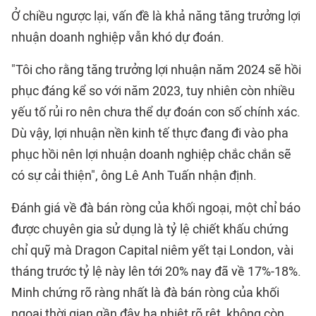
Ở chiều ngược lại, vấn đề là khả năng tăng trưởng lợi
nhuận doanh nghiệp vẫn khó dự đoán.
"Tôi cho rằng tăng trưởng lợi nhuận năm 2024 sẽ hồi
phục đáng kể so với năm 2023, tuy nhiên còn nhiều
yếu tố rủi ro nên chưa thể dự đoán con số chính xác.
Dù vậy, lợi nhuận nền kinh tế thực đang đi vào pha
phục hồi nên lợi nhuận doanh nghiệp chắc chắn sẽ
có sự cải thiện", ông Lê Anh Tuấn nhận định.
Đánh giá về đà bán ròng của khối ngoại, một chỉ báo
được chuyên gia sử dụng là tỷ lệ chiết khấu chứng
chỉ quỹ mà Dragon Capital niêm yết tại London, vài
tháng trước tỷ lệ này lên tới 20% nay đã về 17%-18%.
Minh chứng rõ ràng nhất là đà bán ròng của khối
ngoại thời gian gần đây hạ nhiệt rõ rệt, không còn