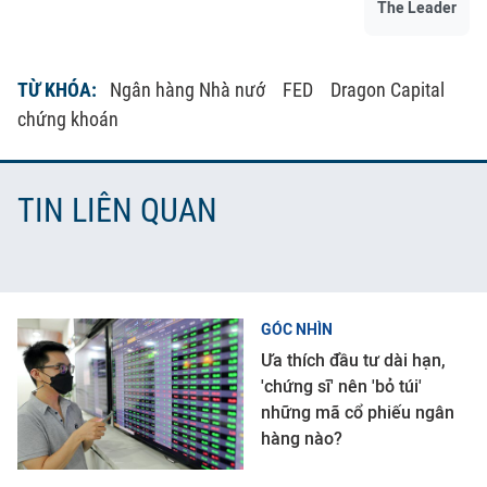
The Leader
TỪ KHÓA:
Ngân hàng Nhà nướ
FED
Dragon Capital
chứng khoán
TIN LIÊN QUAN
GÓC NHÌN
Ưa thích đầu tư dài hạn,
'chứng sĩ' nên 'bỏ túi'
những mã cổ phiếu ngân
hàng nào?