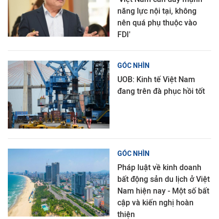
năng lực nội tại, không
nên quá phụ thuộc vào
FDI'
GÓC NHÌN
UOB: Kinh tế Việt Nam
đang trên đà phục hồi tốt
GÓC NHÌN
Pháp luật về kinh doanh
bất động sản du lịch ở Việt
Nam hiện nay - Một số bất
cập và kiến nghị hoàn
thiện