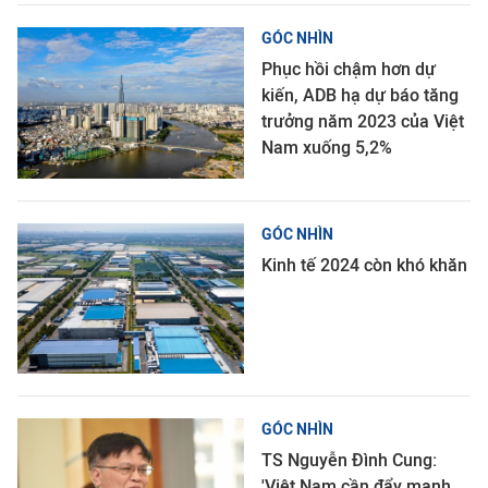
GÓC NHÌN
Phục hồi chậm hơn dự
kiến, ADB hạ dự báo tăng
trưởng năm 2023 của Việt
Nam xuống 5,2%
GÓC NHÌN
Kinh tế 2024 còn khó khăn
GÓC NHÌN
TS Nguyễn Đình Cung:
'Việt Nam cần đẩy mạnh