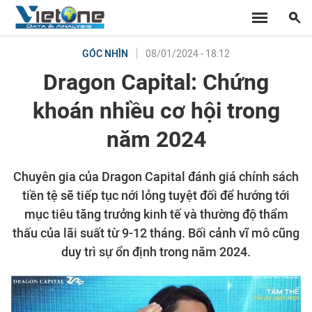
08/01/2024 - 18:12
GÓC NHÌN
Dragon Capital: Chứng
khoán nhiều cơ hội trong
năm 2024
Chuyên gia của Dragon Capital đánh giá chính sách
tiền tệ sẽ tiếp tục nới lỏng tuyệt đối để hướng tới
mục tiêu tăng trưởng kinh tế và thường độ thẩm
thấu của lãi suất từ 9-12 tháng. Bối cảnh vĩ mô cũng
duy trì sự ổn định trong năm 2024.