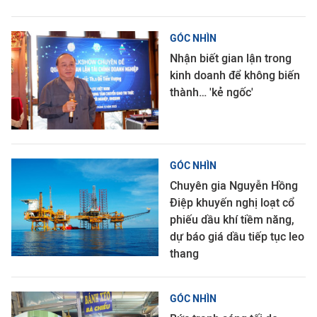
GÓC NHÌN
Nhận biết gian lận trong
kinh doanh để không biến
thành… 'kẻ ngốc'
GÓC NHÌN
Chuyên gia Nguyễn Hồng
Điệp khuyến nghị loạt cổ
phiếu dầu khí tiềm năng,
dự báo giá dầu tiếp tục leo
thang
GÓC NHÌN