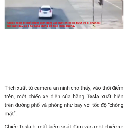
Trích xuất từ camera an ninh cho thấy, vào thời điểm
trên, một chiếc xe điện của hãng
Tesla
xuất hiện
trên đường phố và phóng như bay với tốc độ “chóng
mặt”.
Chiếc Tesla bị mất kiểm soát đâm vào một chiếc xe