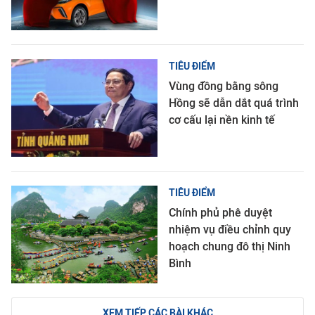
TIÊU ĐIỂM
Vùng đồng bằng sông
Hồng sẽ dẫn dắt quá trình
cơ cấu lại nền kinh tế
TIÊU ĐIỂM
Chính phủ phê duyệt
nhiệm vụ điều chỉnh quy
hoạch chung đô thị Ninh
Bình
XEM TIẾP CÁC BÀI KHÁC