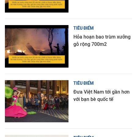
TIÊU ĐIỂM
Hỏa hoạn bao trùm xưởng
gỗ rộng 700m2
TIÊU ĐIỂM
Đưa Việt Nam tới gần hơn
với bạn bè quốc tế