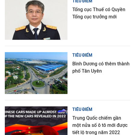
TIÊU ĐIỂM
Tổng cục Thuế có Quyền
Tổng cục trưởng mới
TIÊU ĐIỂM
Bình Dương có thêm thành
phố Tân Uyên
TIÊU ĐIỂM
Trung Quốc chiếm gần
một nửa số ô tô mới được
tiết lộ trong năm 2022