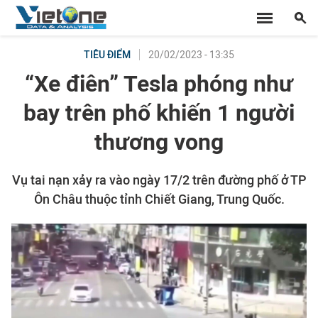
20/02/2023 - 13:35
TIÊU ĐIỂM
“Xe điên” Tesla phóng như
bay trên phố khiến 1 người
thương vong
Vụ tai nạn xảy ra vào ngày 17/2 trên đường phố ở TP
Ôn Châu thuộc tỉnh Chiết Giang, Trung Quốc.