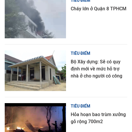
TIÊU ĐIỂM
Cháy lớn ở Quận 8 TPHCM
TIÊU ĐIỂM
Bộ Xây dựng: Sẽ có quy
định mới về mức hỗ trợ
nhà ở cho người có công
TIÊU ĐIỂM
Hỏa hoạn bao trùm xưởng
gỗ rộng 700m2