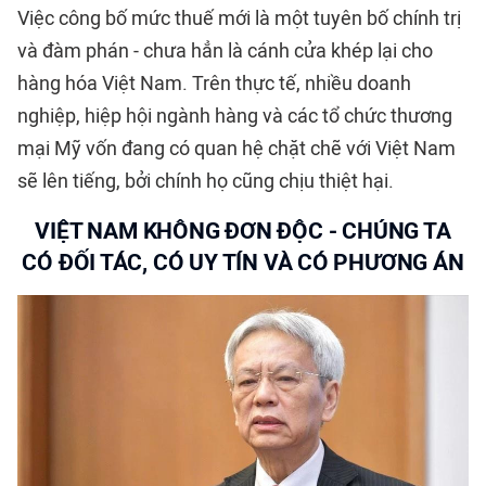
Việc công bố mức thuế mới là một tuyên bố chính trị
và đàm phán - chưa hẳn là cánh cửa khép lại cho
hàng hóa Việt Nam. Trên thực tế, nhiều doanh
nghiệp, hiệp hội ngành hàng và các tổ chức thương
mại Mỹ vốn đang có quan hệ chặt chẽ với Việt Nam
sẽ lên tiếng, bởi chính họ cũng chịu thiệt hại.
VIỆT NAM KHÔNG ĐƠN ĐỘC - CHÚNG TA
CÓ ĐỐI TÁC, CÓ UY TÍN VÀ CÓ PHƯƠNG ÁN