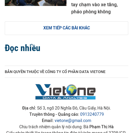
tay chạm vào xe tăng,
pháo phòng không
XEM TIẾP CÁC BÀI KHÁC
Đọc nhiều
BẢN QUYỀN THUỘC VỀ CÔNG TY CỔ PHẦN DATA VIETONE
Địa chỉ:
Số 3, ngõ 20 Nghĩa Đô, Cầu Giấy, Hà Nội.
Truyền thông - Quảng cáo:
0913240779
Email:
vietone@gmail.com
Chịu trách nhiệm quản lý nội dung: Bà
Phạm Thị Hà