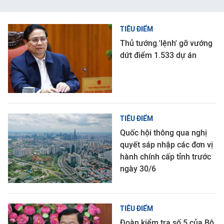
TIÊU ĐIỂM
Thủ tướng 'lệnh' gỡ vướng
dứt điểm 1.533 dự án
TIÊU ĐIỂM
Quốc hội thông qua nghị
quyết sáp nhập các đơn vị
hành chính cấp tỉnh trước
ngày 30/6
TIÊU ĐIỂM
Đoàn kiểm tra số 5 của Bộ