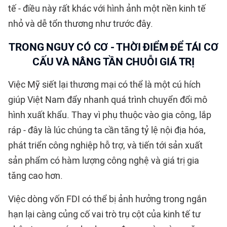
tế - điều này rất khác với hình ảnh một nền kinh tế
nhỏ và dễ tổn thương như trước đây.
TRONG NGUY CÓ CƠ - THỜI ĐIỂM ĐỂ TÁI CƠ
CẤU VÀ NÂNG TẦN CHUỖI GIÁ TRỊ
Việc Mỹ siết lại thương mại có thể là một cú hích
giúp Việt Nam đẩy nhanh quá trình chuyển đổi mô
hình xuất khẩu. Thay vì phụ thuộc vào gia công, lắp
ráp - đây là lúc chúng ta cần tăng tỷ lệ nội địa hóa,
phát triển công nghiệp hỗ trợ, và tiến tới sản xuất
sản phẩm có hàm lượng công nghệ và giá trị gia
tăng cao hơn.
Việc dòng vốn FDI có thể bị ảnh hưởng trong ngắn
hạn lại càng củng cố vai trò trụ cột của kinh tế tư