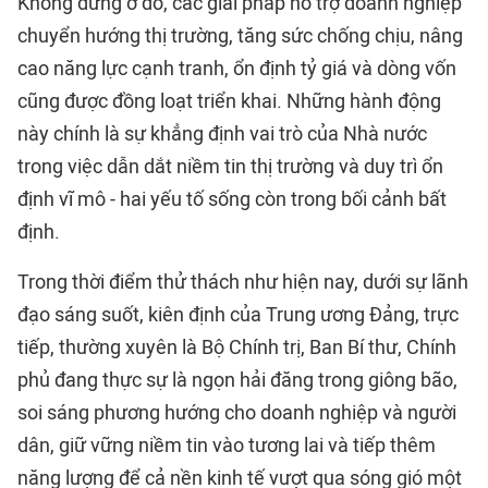
Không dừng ở đó, các giải pháp hỗ trợ doanh nghiệp
chuyển hướng thị trường, tăng sức chống chịu, nâng
cao năng lực cạnh tranh, ổn định tỷ giá và dòng vốn
cũng được đồng loạt triển khai. Những hành động
này chính là sự khẳng định vai trò của Nhà nước
trong việc dẫn dắt niềm tin thị trường và duy trì ổn
định vĩ mô - hai yếu tố sống còn trong bối cảnh bất
định.
Trong thời điểm thử thách như hiện nay, dưới sự lãnh
đạo sáng suốt, kiên định của Trung ương Đảng, trực
tiếp, thường xuyên là Bộ Chính trị, Ban Bí thư, Chính
phủ đang thực sự là ngọn hải đăng trong giông bão,
soi sáng phương hướng cho doanh nghiệp và người
dân, giữ vững niềm tin vào tương lai và tiếp thêm
năng lượng để cả nền kinh tế vượt qua sóng gió một