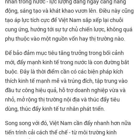
nhân trong nước - lực lượng đang ngày càng năng
động, sáng tạo và khát khao vươn lên. Điều này cũng
tạo áp lực tích cực để Việt Nam sắp xếp lại chuỗi
cung ứng, hướng tới sự tự chủ chiến lược, không quá
phụ thuộc vào một nguồn vốn hay thị trường nào.
Để bảo đảm mục tiêu tăng trưởng trong bối cảnh
mới, đẩy mạnh kinh tế trong nước là con đường bắt
buộc. Đây là thời điểm cần có các biện pháp kích
thích kinh tế mạnh mẽ và trúng đích, tập trung vào
đầu tư công hiệu quả, hỗ trợ doanh nghiệp vừa và
nhỏ, mở rộng thị trường nội địa và thúc đẩy tiêu
dùng, thúc đẩy kinh tế tư nhân phát triển.
Song song với đó, Việt Nam cần đẩy nhanh hơn nữa
tiến trình cải cách thể chế - từ môi trường kinh