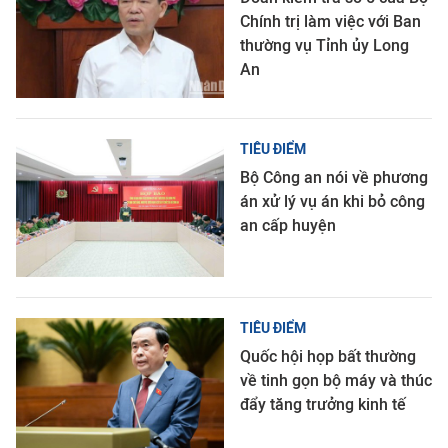
Chính trị làm việc với Ban
thường vụ Tỉnh ủy Long
An
TIÊU ĐIỂM
Bộ Công an nói về phương
án xử lý vụ án khi bỏ công
an cấp huyện
TIÊU ĐIỂM
Quốc hội họp bất thường
về tinh gọn bộ máy và thúc
đẩy tăng trưởng kinh tế