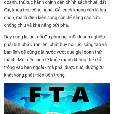
doanh, thủ tục hành chính đến chính sách thuế, đất
đai, khoa học công nghệ. Cải cách không còn là lựa
chọn, mà là điều kiện sống còn để nâng cao sức
chống chịu và khả năng bứt phá.
Đây cũng là lúc mỗi địa phương, mỗi doanh nghiệp
phải bứt phá vươn lên, phát huy nội lực, sáng tạo và
bản lĩnh để cùng đất nước vượt qua giai đoạn thử
thách. Một nền kinh tế khỏe mạnh không thể chỉ
trông vào bên ngoài - mà phải được nuôi dưỡng từ
khát vọng phát triển bên trong.