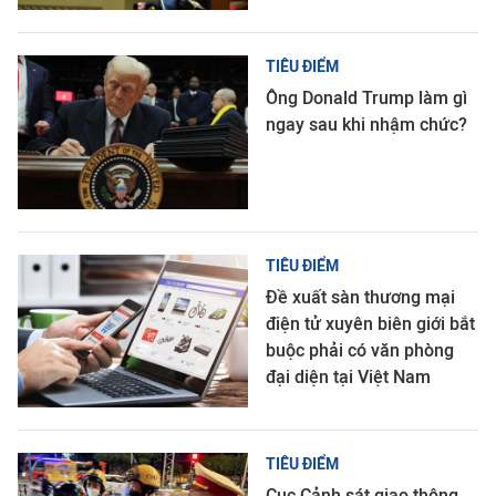
TIÊU ĐIỂM
Ông Donald Trump làm gì
ngay sau khi nhậm chức?
TIÊU ĐIỂM
Đề xuất sàn thương mại
điện tử xuyên biên giới bắt
buộc phải có văn phòng
đại diện tại Việt Nam
TIÊU ĐIỂM
Cục Cảnh sát giao thông