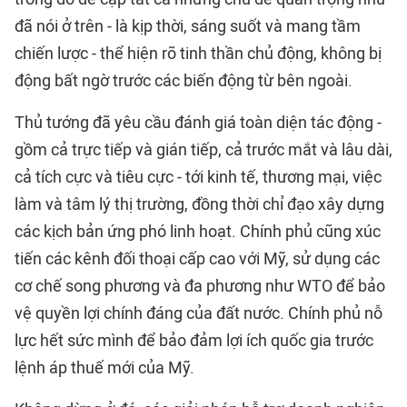
đã nói ở trên - là kịp thời, sáng suốt và mang tầm
chiến lược - thể hiện rõ tinh thần chủ động, không bị
động bất ngờ trước các biến động từ bên ngoài.
Thủ tướng đã yêu cầu đánh giá toàn diện tác động -
gồm cả trực tiếp và gián tiếp, cả trước mắt và lâu dài,
cả tích cực và tiêu cực - tới kinh tế, thương mại, việc
làm và tâm lý thị trường, đồng thời chỉ đạo xây dựng
các kịch bản ứng phó linh hoạt. Chính phủ cũng xúc
tiến các kênh đối thoại cấp cao với Mỹ, sử dụng các
cơ chế song phương và đa phương như WTO để bảo
vệ quyền lợi chính đáng của đất nước. Chính phủ nỗ
lực hết sức mình để bảo đảm lợi ích quốc gia trước
lệnh áp thuế mới của Mỹ.