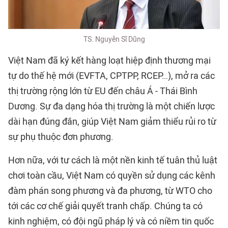
TS. Nguyễn Sĩ Dũng
Việt Nam đã ký kết hàng loạt hiệp định thương mại
tự do thế hệ mới (EVFTA, CPTPP, RCEP…), mở ra các
thị trường rộng lớn từ EU đến châu Á - Thái Bình
Dương. Sự đa dạng hóa thị trường là một chiến lược
dài hạn đúng đắn, giúp Việt Nam giảm thiểu rủi ro từ
sự phụ thuộc đơn phương.
Hơn nữa, với tư cách là một nền kinh tế tuân thủ luật
chơi toàn cầu, Việt Nam có quyền sử dụng các kênh
đàm phán song phương và đa phương, từ WTO cho
tới các cơ chế giải quyết tranh chấp. Chúng ta có
kinh nghiệm, có đội ngũ pháp lý và có niềm tin quốc