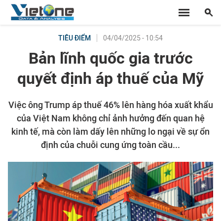
04/04/2025 - 10:54
TIÊU ĐIỂM
Bản lĩnh quốc gia trước
quyết định áp thuế của Mỹ
Việc ông Trump áp thuế 46% lên hàng hóa xuất khẩu
của Việt Nam không chỉ ảnh hưởng đến quan hệ
kinh tế, mà còn làm dấy lên những lo ngại về sự ổn
định của chuỗi cung ứng toàn cầu...