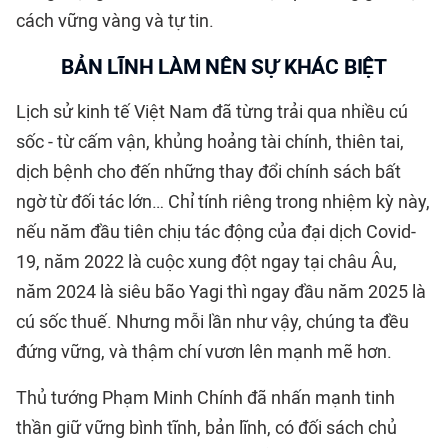
cách vững vàng và tự tin.
BẢN LĨNH LÀM NÊN SỰ KHÁC BIỆT
Lịch sử kinh tế Việt Nam đã từng trải qua nhiều cú
sốc - từ cấm vận, khủng hoảng tài chính, thiên tai,
dịch bệnh cho đến những thay đổi chính sách bất
ngờ từ đối tác lớn… Chỉ tính riêng trong nhiệm kỳ này,
nếu năm đầu tiên chịu tác động của đại dịch Covid-
19, năm 2022 là cuộc xung đột ngay tại châu Âu,
năm 2024 là siêu bão Yagi thì ngay đầu năm 2025 là
cú sốc thuế. Nhưng mỗi lần như vậy, chúng ta đều
đứng vững, và thậm chí vươn lên mạnh mẽ hơn.
Thủ tướng Phạm Minh Chính đã nhấn mạnh tinh
thần giữ vững bình tĩnh, bản lĩnh, có đối sách chủ