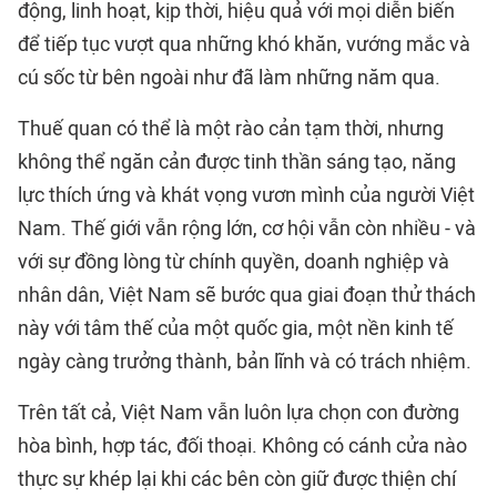
động, linh hoạt, kịp thời, hiệu quả với mọi diễn biến
để tiếp tục vượt qua những khó khăn, vướng mắc và
cú sốc từ bên ngoài như đã làm những năm qua.
Thuế quan có thể là một rào cản tạm thời, nhưng
không thể ngăn cản được tinh thần sáng tạo, năng
lực thích ứng và khát vọng vươn mình của người Việt
Nam. Thế giới vẫn rộng lớn, cơ hội vẫn còn nhiều - và
với sự đồng lòng từ chính quyền, doanh nghiệp và
nhân dân, Việt Nam sẽ bước qua giai đoạn thử thách
này với tâm thế của một quốc gia, một nền kinh tế
ngày càng trưởng thành, bản lĩnh và có trách nhiệm.
Trên tất cả, Việt Nam vẫn luôn lựa chọn con đường
hòa bình, hợp tác, đối thoại. Không có cánh cửa nào
thực sự khép lại khi các bên còn giữ được thiện chí