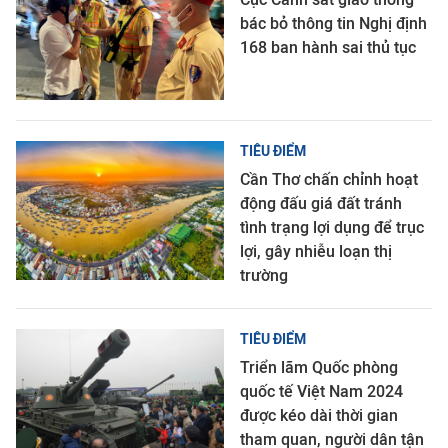
bác bỏ thông tin Nghị định
168 ban hành sai thủ tục
TIÊU ĐIỂM
Cần Thơ chấn chỉnh hoạt
động đấu giá đất tránh
tình trạng lợi dụng để trục
lợi, gây nhiễu loạn thị
trường
TIÊU ĐIỂM
Triển lãm Quốc phòng
quốc tế Việt Nam 2024
được kéo dài thời gian
tham quan, người dân tận