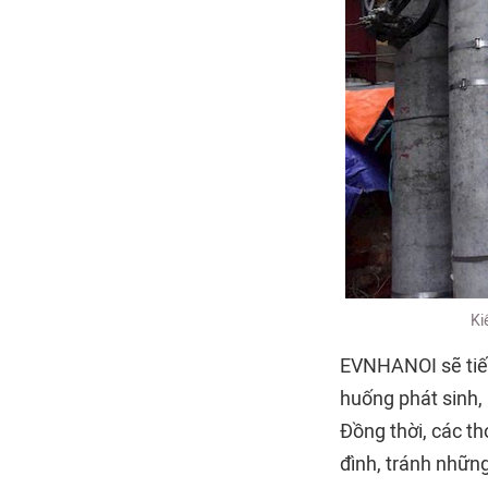
Ki
EVNHANOI sẽ tiếp 
huống phát sinh,
Đồng thời, các th
đình, tránh những