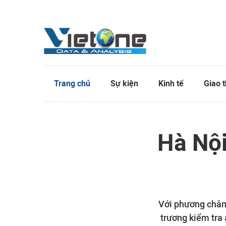
Trang chủ
Sự kiện
Kinh tế
Giao 
Hà Nội
Với phương châm 
trương kiểm tra 