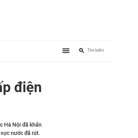
ấp điện
ực Hà Nội đã khẩn
 vực nước đã rút.