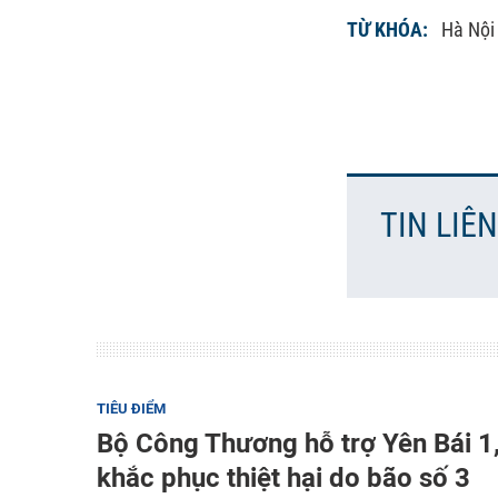
TỪ KHÓA:
Hà Nội
TIN LIÊ
TIÊU ĐIỂM
Bộ Công Thương hỗ trợ Yên Bái 1
khắc phục thiệt hại do bão số 3