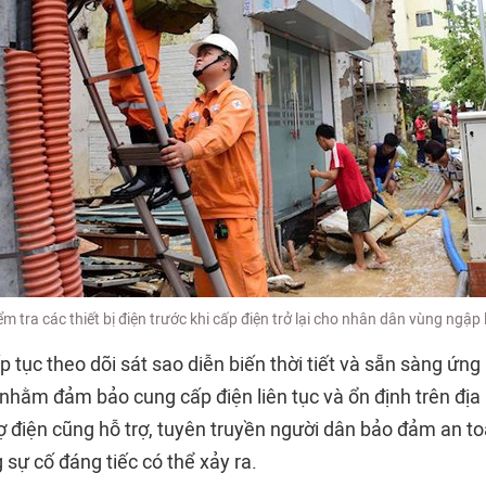
ểm tra các thiết bị điện trước khi cấp điện trở lại cho nhân dân vùng ngập 
tục theo dõi sát sao diễn biến thời tiết và sẵn sàng ứng 
 nhằm đảm bảo cung cấp điện liên tục và ổn định trên địa
ợ điện cũng hỗ trợ, tuyên truyền người dân bảo đảm an to
 sự cố đáng tiếc có thể xảy ra.