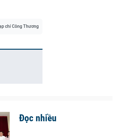
ạp chí Công Thương
Đọc nhiều