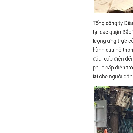
Tổng công ty Điệ
tại các quận Bắc
lượng ứng trực c
hành của hệ thốn
đâu, cấp điện đến
phục cấp điện tr
lại
cho người dân