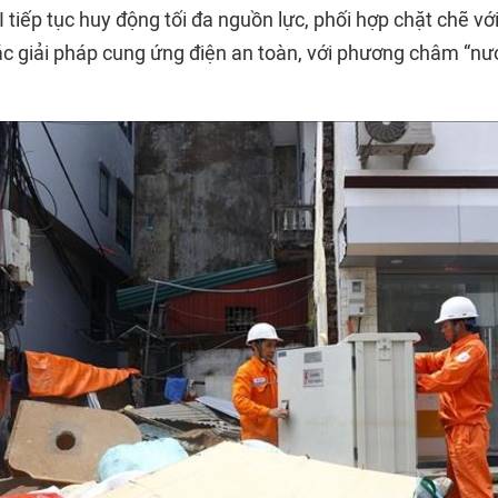
iếp tục huy động tối đa nguồn lực, phối hợp chặt chẽ vớ
ác giải pháp cung ứng điện an toàn, với phương châm “nướ