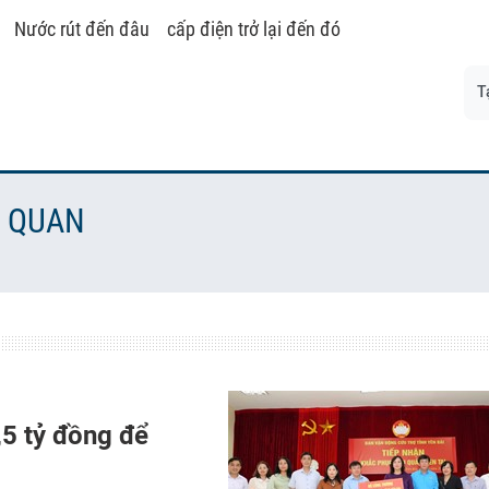
Nước rút đến đâu
cấp điện trở lại đến đó
T
N QUAN
,5 tỷ đồng để