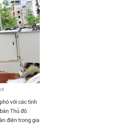
lụt
phó với các tình
 bàn Thủ đô.
àn điện trong gia