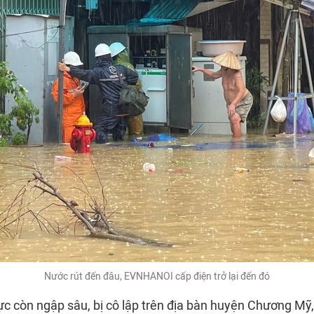
Nước rút đến đâu, EVNHANOI cấp điện trở lại đến đó
vực còn ngập sâu, bị cô lập trên địa bàn huyện Chương Mỹ