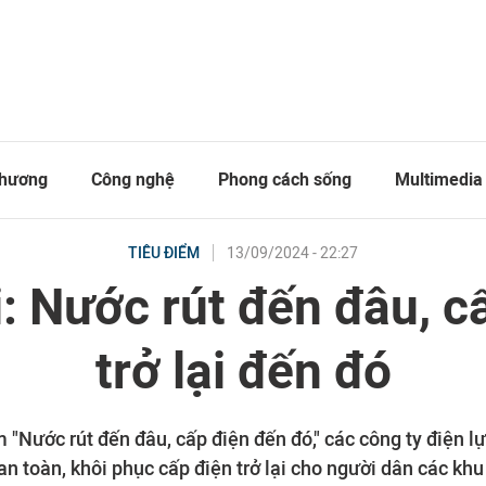
thương
Công nghệ
Phong cách sống
Multimedia
13/09/2024 - 22:27
TIÊU ĐIỂM
: Nước rút đến đâu, c
trở lại đến đó
"Nước rút đến đâu, cấp điện đến đó," các công ty điện l
an toàn, khôi phục cấp điện trở lại cho người dân các khu