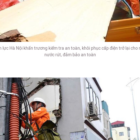
lực Hà Nội khẩn trương kiểm tra an toàn, khôi phục cấp điện trở lại cho
nước rút, đảm bảo an toàn