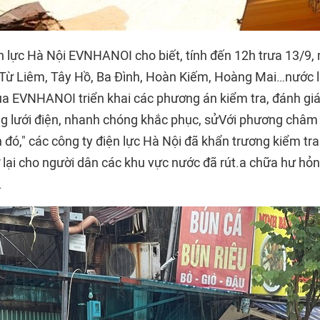
n lực Hà Nội EVNHANOI cho biết, tính đến 12h trưa 13/9,
 Từ Liêm, Tây Hồ, Ba Đình, Hoàn Kiếm, Hoàng Mai…nước lũ
ủa EVNHANOI triển khai các phương án kiểm tra, đánh giá
g lưới điện, nhanh chóng khắc phục, sửVới phương châm
 đó," các công ty điện lực Hà Nội đã khẩn trương kiểm tra
ở lại cho người dân các khu vực nước đã rút.a chữa hư hỏ
.