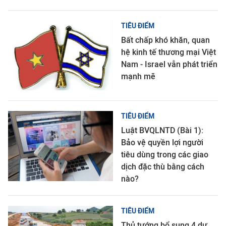
TIÊU ĐIỂM
Bất chấp khó khăn, quan
hệ kinh tế thương mại Việt
Nam - Israel vẫn phát triển
mạnh mẽ
TIÊU ĐIỂM
Luật BVQLNTD (Bài 1):
Bảo vệ quyền lợi người
tiêu dùng trong các giao
dịch đặc thù bằng cách
nào?
TIÊU ĐIỂM
Thủ tướng bổ sung 4 dự