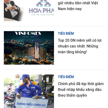
giữ nhiều tiền nhất Việt
Nam hiện nay
TIÊU ĐIỂM
Top 20 DN niêm yết có lợi
nhuận cao nhất: Những
màn tăng khủng!
TIÊU ĐIỂM
Chính phủ đã kịp thời giảm
thuế nhập khẩu xăng dầu
theo thẩm quyền