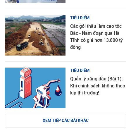
TIÊU ĐIỂM
Các gói thầu làm cao tốc
Bắc - Nam đoạn qua Hà
Tĩnh có giá hơn 13.800 tỷ
đồng
TIÊU ĐIỂM
Quản lý xăng dầu (Bài 1):
Khi chính sách không theo
kịp thị trường!
XEM TIẾP CÁC BÀI KHÁC