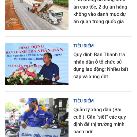
án cao tốc, 2 dự án hàng
không vào danh mục dự
án quan trọng quốc gia
TIÊU ĐIỂM
Quy định Ban Thanh tra
nhân dân ở tổ chức sử
dụng lao động: Nhiều bất
cập và xung đột
TIÊU ĐIỂM
Quản lý xăng dầu (Bài
cuối): Cần “siết” các quy
định để thị trường minh
bạch hơn