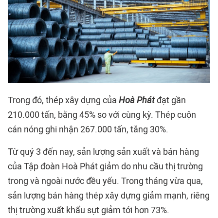
Trong đó, thép xây dựng của
Hoà Phát
đạt gần
210.000 tấn, bằng 45% so với cùng kỳ. Thép cuộn
cán nóng ghi nhận 267.000 tấn, tăng 30%.
Từ quý 3 đến nay, sản lượng sản xuất và bán hàng
của Tập đoàn Hoà Phát giảm do nhu cầu thị trường
trong và ngoài nước đều yếu. Trong tháng vừa qua,
sản lượng bán hàng thép xây dựng giảm mạnh, riêng
thị trường xuất khẩu sụt giảm tới hơn 73%.