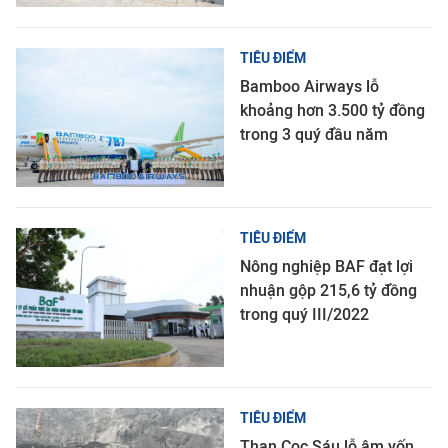
TIÊU ĐIỂM
Bamboo Airways lỗ
khoảng hơn 3.500 tỷ đồng
trong 3 quý đầu năm
TIÊU ĐIỂM
Nông nghiệp BAF đạt lợi
nhuận gộp 215,6 tỷ đồng
trong quý III/2022
TIÊU ĐIỂM
Than Cọc Sáu lỗ âm vốn