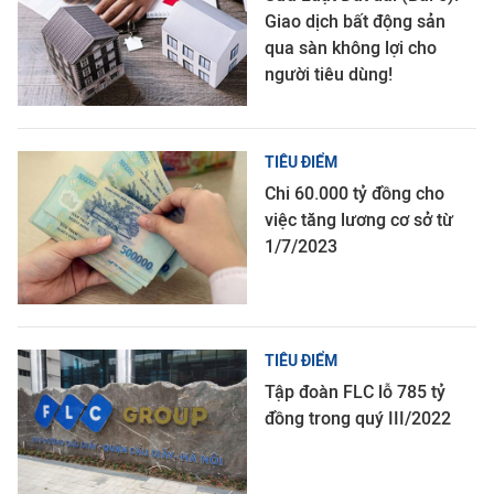
Giao dịch bất động sản
qua sàn không lợi cho
người tiêu dùng!
TIÊU ĐIỂM
Chi 60.000 tỷ đồng cho
việc tăng lương cơ sở từ
1/7/2023
TIÊU ĐIỂM
Tập đoàn FLC lỗ 785 tỷ
đồng trong quý III/2022