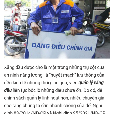
Xăng dầu được cho là một trong những trụ cột của
an ninh năng lượng, là “huyết mạch” lưu thông của
nền kinh tế nhưng thời gian qua, việc
quản lý xăng
dầu
liên tục bộc lộ những điều chưa ổn. Do đó, để
chính sách quản lý linh hoạt hơn, nhiều chuyên gia
cho rằng chúng ta cần nhanh chóng sửa đổi Nghị
định 83/2014/NĐ-CP và Nghị định 95/2021/NĐ-CP