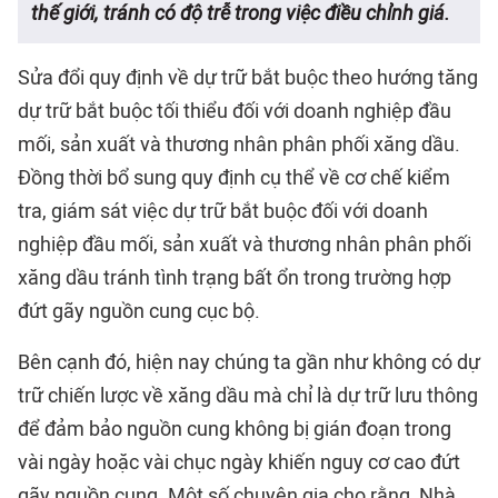
thế giới, tránh có độ trễ trong việc điều chỉnh giá.
Sửa đổi quy định về dự trữ bắt buộc theo hướng tăng
dự trữ bắt buộc tối thiểu đối với doanh nghiệp đầu
mối, sản xuất và thương nhân phân phối xăng dầu.
Đồng thời bổ sung quy định cụ thể về cơ chế kiểm
tra, giám sát việc dự trữ bắt buộc đối với doanh
nghiệp đầu mối, sản xuất và thương nhân phân phối
xăng dầu tránh tình trạng bất ổn trong trường hợp
đứt gãy nguồn cung cục bộ.
Bên cạnh đó, hiện nay chúng ta gần như không có dự
trữ chiến lược về xăng dầu mà chỉ là dự trữ lưu thông
để đảm bảo nguồn cung không bị gián đoạn trong
vài ngày hoặc vài chục ngày khiến nguy cơ cao đứt
gãy nguồn cung. Một số chuyên gia cho rằng, Nhà