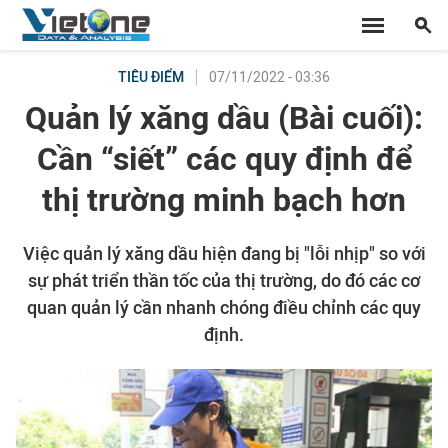
07/11/2022 - 03:36
TIÊU ĐIỂM
Quản lý xăng dầu (Bài cuối):
Cần “siết” các quy định để
thị trường minh bạch hơn
Việc quản lý xăng dầu hiện đang bị "lỗi nhịp" so với
sự phát triển thần tốc của thị trường, do đó các cơ
quan quản lý cần nhanh chóng điều chỉnh các quy
định.