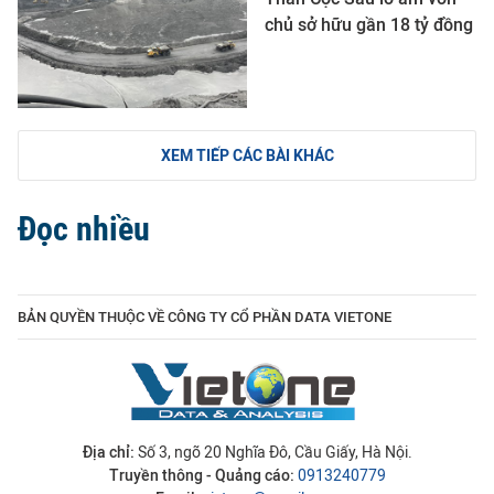
chủ sở hữu gần 18 tỷ đồng
XEM TIẾP CÁC BÀI KHÁC
Đọc nhiều
BẢN QUYỀN THUỘC VỀ CÔNG TY CỔ PHẦN DATA VIETONE
Địa chỉ:
Số 3, ngõ 20 Nghĩa Đô, Cầu Giấy, Hà Nội.
Truyền thông - Quảng cáo:
0913240779