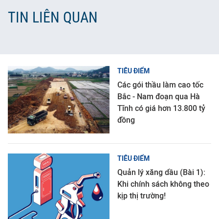
TIN LIÊN QUAN
TIÊU ĐIỂM
Các gói thầu làm cao tốc
Bắc - Nam đoạn qua Hà
Tĩnh có giá hơn 13.800 tỷ
đồng
TIÊU ĐIỂM
Quản lý xăng dầu (Bài 1):
Khi chính sách không theo
kịp thị trường!