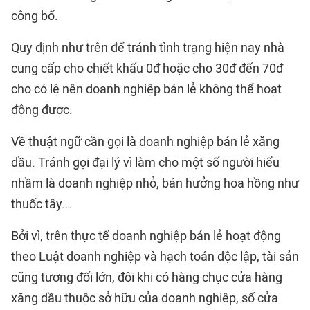
công bố.
Quy định như trên để tránh tình trạng hiện nay nhà
cung cấp cho chiết khấu 0đ hoặc cho 30đ đến 70đ
cho có lệ nên doanh nghiệp bán lẻ không thể hoạt
động được.
Về thuật ngữ cần gọi là doanh nghiệp bán lẻ xăng
dầu. Tránh gọi đại lý vì làm cho một số người hiểu
nhầm là doanh nghiệp nhỏ, bán hưởng hoa hồng như
thuốc tây...
Bởi vì, trên thực tế doanh nghiệp bán lẻ hoạt động
theo Luật doanh nghiệp và hạch toán độc lập, tài sản
cũng tương đối lớn, đôi khi có hàng chục cửa hàng
xăng dầu thuộc sở hữu của doanh nghiệp, số cửa