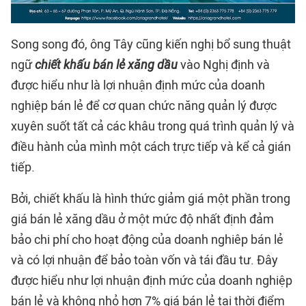
Song song đó, ông Tây cũng kiến nghị bổ sung thuật
ngữ
chiết khấu bán lẻ xăng dầu
vào Nghị định và
được hiểu như là lợi nhuận định mức của doanh
nghiệp bán lẻ để cơ quan chức năng quản lý được
xuyên suốt tất cả các khâu trong quá trình quản lý và
điều hành của mình một cách trực tiếp và kể cả gián
tiếp.
Bởi, chiết khấu là hình thức giảm giá một phần trong
giá bán lẻ xăng dầu ở một mức độ nhất định đảm
bảo chi phí cho hoạt động của doanh nghiêp bán lẻ
và có lợi nhuận để bảo toàn vốn và tái đầu tư. Đây
được hiểu như lợi nhuận định mức của doanh nghiệp
bán lẻ và không nhỏ hơn 7% giá bán lẻ tại thời điểm