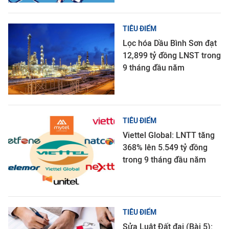
TIÊU ĐIỂM
Lọc hóa Dầu Bình Sơn đạt
12,899 tỷ đồng LNST trong
9 tháng đầu năm
TIÊU ĐIỂM
Viettel Global: LNTT tăng
368% lên 5.549 tỷ đồng
trong 9 tháng đầu năm
TIÊU ĐIỂM
Sửa Luật Đất đai (Bài 5):