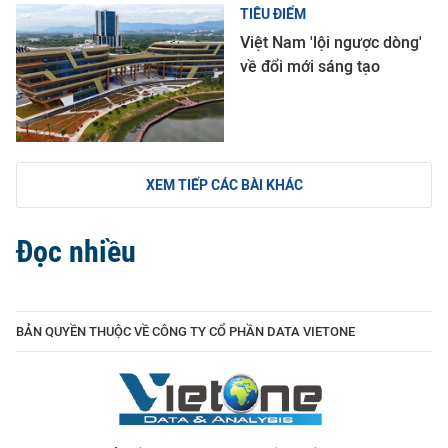
TIÊU ĐIỂM
Việt Nam 'lội ngược dòng'
về đổi mới sáng tạo
XEM TIẾP CÁC BÀI KHÁC
Đọc nhiều
BẢN QUYỀN THUỘC VỀ CÔNG TY CỔ PHẦN DATA VIETONE