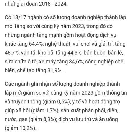
nhất giai đoạn 2018 - 2024.
Có 13/17 ngành có số lượng doanh nghiệp thành lập
mới tăng so với cùng kỳ năm 2023, trong đó có
những ngành tăng mạnh gồm hoạt động dịch vụ
khác tăng 64,4%; nghệ thuật, vui chơi và giải trí, tăng
48,7%; vận tải kho bãi tăng 44,3%; bán buôn, bán lẻ,
sửa chữa ô tô, xe máy tăng 34,6%; công nghiệp chế
biến, chế tạo tăng 31,9%...
Các ngành ghi nhận số lượng doanh nghiệp thành
lập mới giảm so với cùng kỳ năm 2023 gồm thông tin
và truyền thông (giảm 0,5%); y tế và hoạt động trợ
giúp xã hội (giảm 1,7%); sản xuất phân phối, điện,
nước, gas (giảm 8,3%); dịch vụ lưu trú và ăn uống
(giảm 10,2%)…