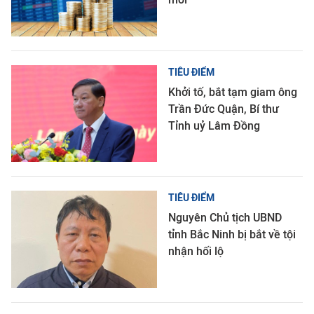
TIÊU ĐIỂM
Khởi tố, bắt tạm giam ông
Trần Đức Quận, Bí thư
Tỉnh uỷ Lâm Đồng
TIÊU ĐIỂM
Nguyên Chủ tịch UBND
tỉnh Bắc Ninh bị bắt về tội
nhận hối lộ