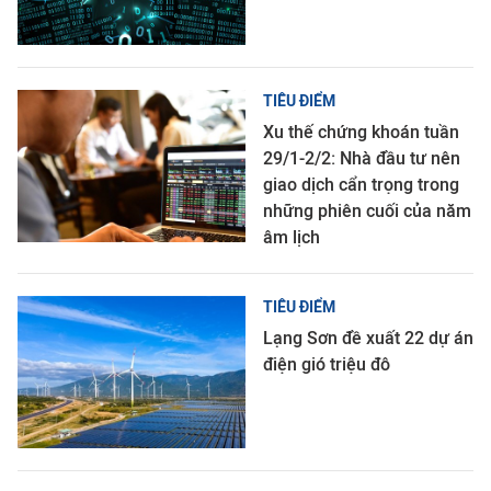
TIÊU ĐIỂM
Xu thế chứng khoán tuần
29/1-2/2: Nhà đầu tư nên
giao dịch cẩn trọng trong
những phiên cuối của năm
âm lịch
TIÊU ĐIỂM
Lạng Sơn đề xuất 22 dự án
điện gió triệu đô