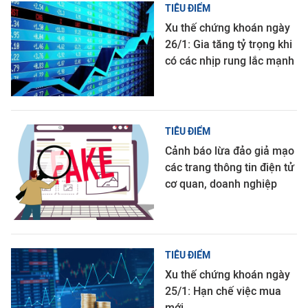
TIÊU ĐIỂM
Xu thế chứng khoán ngày
26/1: Gia tăng tỷ trọng khi
có các nhịp rung lắc mạnh
TIÊU ĐIỂM
Cảnh báo lừa đảo giả mạo
các trang thông tin điện tử
cơ quan, doanh nghiệp
TIÊU ĐIỂM
Xu thế chứng khoán ngày
25/1: Hạn chế việc mua
mới