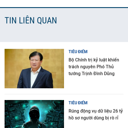
TIN LIÊN QUAN
TIÊU ĐIỂM
Bộ Chính trị kỷ luật khiển
trách nguyên Phó Thủ
tướng Trịnh Đình Dũng
TIÊU ĐIỂM
Rúng động vụ dữ liệu 26 tỷ
hồ sơ người dùng bị rò rỉ