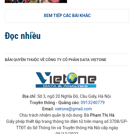
XEM TIẾP CÁC BÀI KHÁC
Đọc nhiều
BẢN QUYỀN THUỘC VỀ CÔNG TY CỔ PHẦN DATA VIETONE
Địa chỉ:
Số 3, ngõ 20 Nghĩa Đô, Cầu Giấy, Hà Nội.
Truyền thông - Quảng cáo:
0913240779
Email:
vietone@gmail.com
Chịu trách nhiệm quản lý nội dung: Bà
Phạm Thị Hà
Giấy phép thiết lập trang thông tin điện tử trên mạng số 3708/GP-
TTĐT do Sở Thông tin và Truyền thông Hà Nội cấp ngày