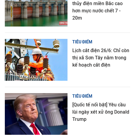
thủy điện miền Bắc cao
hơn mực nước chết 7 -
20m
TIÊU ĐIỂM
Lịch cắt điện 26/6: Chỉ còn
thị xã Sơn Tây nằm trong
kế hoạch cắt điện
TIÊU ĐIỂM
[Quốc tế nổi bật] Yêu cầu
lùi ngày xét xử ông Donald
Trump