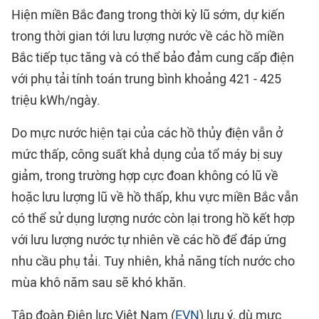
Hiện miền Bắc đang trong thời kỳ lũ sớm, dự kiến
trong thời gian tới lưu lượng nước về các hồ miền
Bắc tiếp tục tăng và có thể bảo đảm cung cấp điện
với phụ tải tính toán trung bình khoảng 421 - 425
triệu kWh/ngày.
Do mực nước hiện tại của các hồ thủy điện vẫn ở
mức thấp, công suất khả dụng của tổ máy bị suy
giảm, trong trường hợp cực đoan không có lũ về
hoặc lưu lượng lũ về hồ thấp, khu vực miền Bắc vẫn
có thể sử dụng lượng nước còn lại trong hồ kết hợp
với lưu lượng nước tự nhiên về các hồ để đáp ứng
nhu cầu phụ tải. Tuy nhiên, khả năng tích nước cho
mùa khô năm sau sẽ khó khăn.
Tập đoàn Điện lực Việt Nam (
EVN
) lưu ý, dù mực