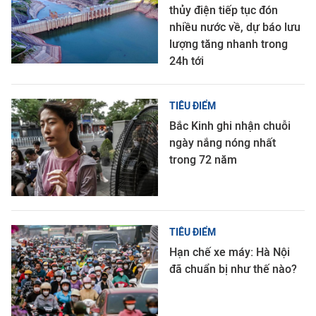
thủy điện tiếp tục đón
nhiều nước về, dự báo lưu
lượng tăng nhanh trong
24h tới
TIÊU ĐIỂM
Bắc Kinh ghi nhận chuỗi
ngày nắng nóng nhất
trong 72 năm
TIÊU ĐIỂM
Hạn chế xe máy: Hà Nội
đã chuẩn bị như thế nào?