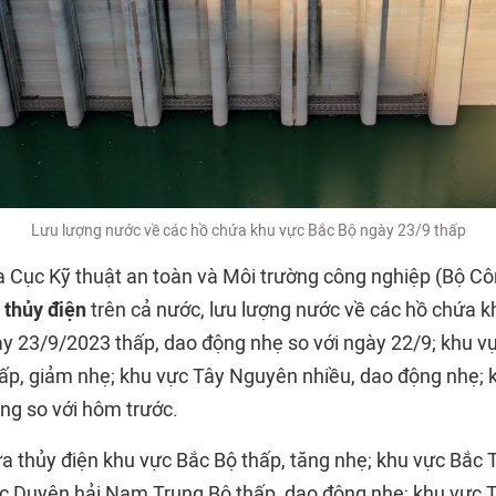
Lưu lượng nước về các hồ chứa khu vực Bắc Bộ ngày 23/9 thấp
 Cục Kỹ thuật an toàn và Môi trường công nghiệp (Bộ C
 thủy điện
trên cả nước, lưu lượng nước về các hồ chứa k
y 23/9/2023 thấp, dao động nhẹ so với ngày 22/9; khu v
p, giảm nhẹ; khu vực Tây Nguyên nhiều, dao động nhẹ; 
ng so với hôm trước.
 thủy điện khu vực Bắc Bộ thấp, tăng nhẹ; khu vực Bắc 
c Duyên hải Nam Trung Bộ thấp, dao động nhẹ; khu vực 