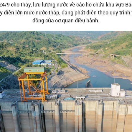
24/9 cho thấy, lưu lượng nước về các hồ chứa khu vực Bắ
̉y điện lớn mực nước thấp, đang phát điện theo quy trìn
động của cơ quan điều hành.