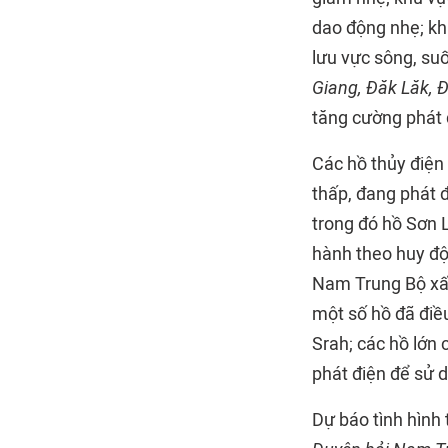
dao động nhẹ; kh
lưu vực sông, su
Giang, Đăk Lăk, 
tăng cường phát 
Các hồ thủy điẹ
thấp, đang phát 
trong đó hồ Sơn 
hành theo huy độ
Nam Trung Bộ xấ
một số hồ đã điều
Srah; các hồ lớn
phát điện để sử 
Dự báo tình hình 