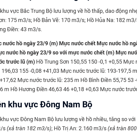
 khu vực Bắc Trung Bộ lưu lượng về hồ thấp, dao động nhẹ
ơn: 175 m3/s; Hồ Bản Vẽ: 170 m3/s; Hồ Hủa Na: 182 m3/s
ng Điền: 43 m3/s.
 nước hồ ngày 23/9 (m)
Mực nước chết
Mực nước hồ ngà
c nước hồ ngày 23/9 so với mực nước chết (m)
Mực nướ
c trước lũ (m)
Hồ Trung Sơn 150,55 150 -0,1 +0,55 Mực n
196,03 155 -0,08 +41,03 Mực nước trước lũ: 193-197,5 
 +17,62 Mực nước trước lũ: 235 m Hồ Bình Điền 55,75 53 
0,6 m Hồ Hương Điền 46,63 46 +0,18 +0,63 Mực nước trước
iện khu vực Đông Nam Bộ
̂n khu vực Đông Nam Bộ lưu lượng về hồ nhiều, tăng so với
3/s
(xả tràn 182 m3/s)
; Hồ Trị An: 2.160 m3/s
(xả tràn 80