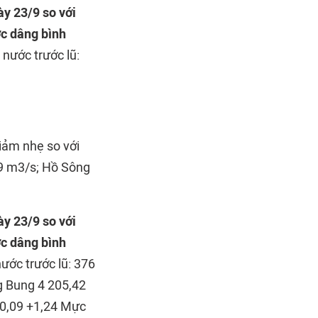
y 23/9 so với
c dâng bình
nước trước lũ:
giảm nhẹ so với
19 m3/s; Hồ Sông
y 23/9 so với
c dâng bình
ước trước lũ: 376
g Bung 4 205,42
+0,09 +1,24 Mực