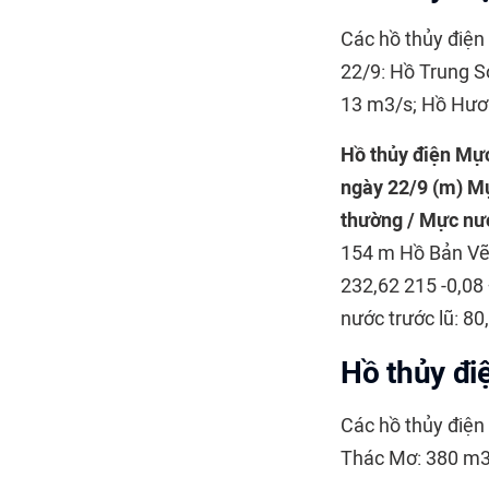
Các hồ thủy điện
22/9: Hồ Trung S
13 m3/s; Hồ Hươ
Hồ thủy điện
Mực
ngày 22/9 (m)
Mự
thường / Mực nướ
154 m Hồ Bản Vẽ 
232,62 215 -0,08
nước trước lũ: 8
Hồ thủy đ
Các hồ thủy điẹ
Thác Mơ: 380 m