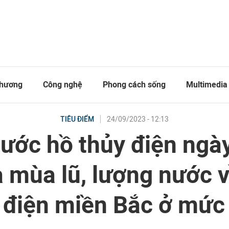
thương
Công nghệ
Phong cách sống
Multimedia
24/09/2023 - 12:13
TIÊU ĐIỂM
ước hồ thủy điện ngày
 mùa lũ, lượng nước 
 điện miền Bắc ở mức