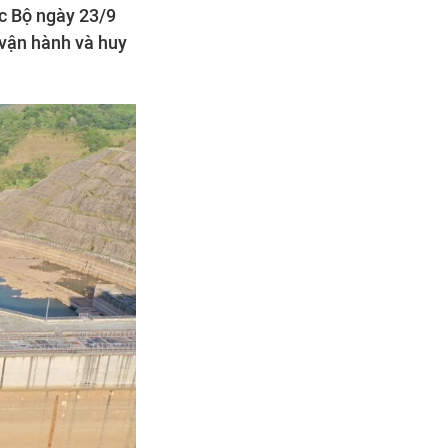
c Bộ ngày 23/9
h vận hành và huy