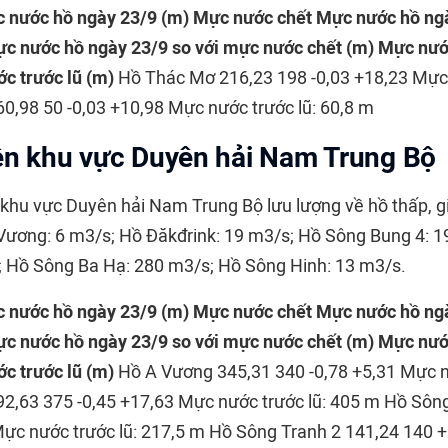
 nước hồ ngày 23/9 (m)
Mực nước chết
Mực nước hồ ngà
c nước hồ ngày 23/9 so với mực nước chết (m)
Mực nướ
c trước lũ (m)
Hồ Thác Mơ 216,23 198 -0,03 +18,23 Mực 
60,98 50 -0,03 +10,98 Mực nước trước lũ: 60,8 m
ện khu vực Duyên hải Nam Trung Bộ
̂n khu vực Duyên hải Nam Trung Bộ lưu lượng về hồ thấp, 
Vương: 6 m3/s; Hồ Đăkđrink: 19 m3/s; Hồ Sông Bung 4: 
; Hồ Sông Ba Hạ: 280 m3/s; Hồ Sông Hinh: 13 m3/s.
 nước hồ ngày 23/9 (m)
Mực nước chết
Mực nước hồ ngà
c nước hồ ngày 23/9 so với mực nước chết (m)
Mực nướ
c trước lũ (m)
Hồ A Vương 345,31 340 -0,78 +5,31 Mực n
2,63 375 -0,45 +17,63 Mực nước trước lũ: 405 m Hồ Sôn
Mực nước trước lũ: 217,5 m Hồ Sông Tranh 2 141,24 140 