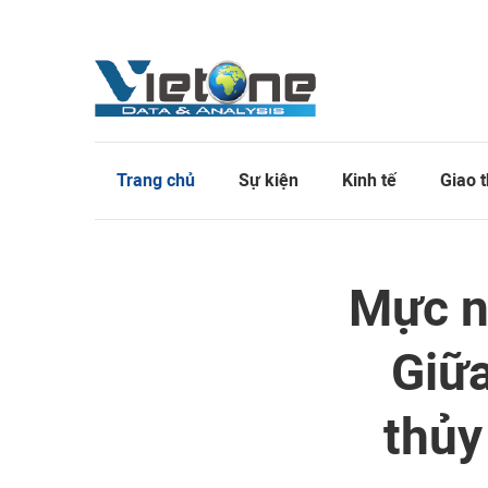
Trang chủ
Sự kiện
Kinh tế
Giao 
Mực n
Giữa
thủy