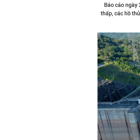
Báo cáo ngày 
thấp, các hồ thu