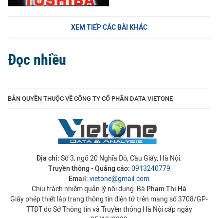
XEM TIẾP CÁC BÀI KHÁC
Đọc nhiều
BẢN QUYỀN THUỘC VỀ CÔNG TY CỔ PHẦN DATA VIETONE
Địa chỉ:
Số 3, ngõ 20 Nghĩa Đô, Cầu Giấy, Hà Nội.
Truyền thông - Quảng cáo:
0913240779
Email:
vietone@gmail.com
Chịu trách nhiệm quản lý nội dung: Bà
Phạm Thị Hà
Giấy phép thiết lập trang thông tin điện tử trên mạng số 3708/GP-
TTĐT do Sở Thông tin và Truyền thông Hà Nội cấp ngày