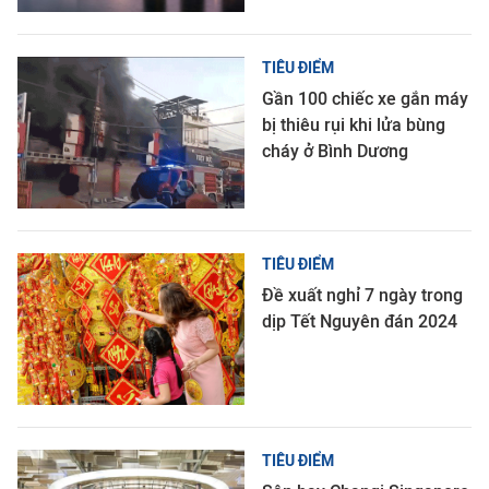
TIÊU ĐIỂM
Gần 100 chiếc xe gắn máy
bị thiêu rụi khi lửa bùng
cháy ở Bình Dương
TIÊU ĐIỂM
Đề xuất nghỉ 7 ngày trong
dịp Tết Nguyên đán 2024
TIÊU ĐIỂM