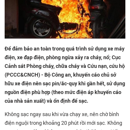
Để đảm bảo an toàn trong quá trình sử dụng xe máy
điện, xe đạp điện, phòng ngừa xảy ra cháy, nổ; Cục
Cảnh sát Phòng cháy, chữa cháy và Cứu nạn, cứu hộ
(PCCC&CNCH) - Bộ Công an, khuyến cáo chủ sở
hữu xe điện nên sạc pin/ắc-quy khi gần hết, sử dụng
nguồn điện phù hợp (theo mức điện áp khuyến cáo
của nhà sản xuất) và ổn định để sạc.
Không sạc ngay sau khi vừa chạy xe, nên chờ bình
điện nguội trong khoảng 20 phút rồi mới sạc. Không