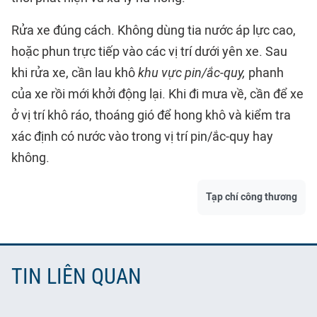
Rửa xe đúng cách. Không dùng tia nước áp lực cao,
hoặc phun trực tiếp vào các vị trí dưới yên xe. Sau
khi rửa xe, cần lau khô
khu vực pin/ắc-quy,
phanh
của xe rồi mới khởi động lại. Khi đi mưa về, cần để xe
ở vị trí khô ráo, thoáng gió để hong khô và kiểm tra
xác định có nước vào trong vị trí pin/ắc-quy hay
không.
Tạp chí công thương
TIN LIÊN QUAN