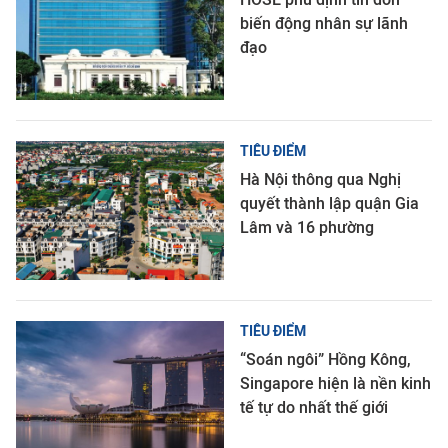
biến động nhân sự lãnh
đạo
TIÊU ĐIỂM
Hà Nội thông qua Nghị
quyết thành lập quận Gia
Lâm và 16 phường
TIÊU ĐIỂM
“Soán ngôi” Hồng Kông,
Singapore hiện là nền kinh
tế tự do nhất thế giới