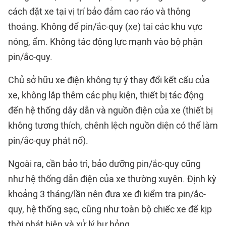
cách đặt xe tại vị trí bảo đảm cao ráo và thông
thoáng. Không để pin/ắc-quy (xe) tại các khu vực
nóng, ẩm. Không tác động lực mạnh vào bộ phận
pin/ắc-quy.
Chủ sở hữu xe điện không tự ý thay đổi kết cấu của
xe, không lắp thêm các phụ kiện, thiết bị tác động
đến hệ thống dây dẫn và nguồn điện của xe (thiết bị
không tương thích, chênh lệch nguồn diện có thể làm
pin/ắc-quy phát nổ).
Ngoài ra, cần bảo trì, bảo dưỡng pin/ắc-quy cũng
như hệ thống dẫn điện của xe thường xuyên. Định kỳ
khoảng 3 tháng/lần nên đưa xe đi kiểm tra pin/ắc-
quy, hệ thống sạc, cũng như toàn bộ chiếc xe để kịp
thời phát hiện và xử lý hư hỏng.