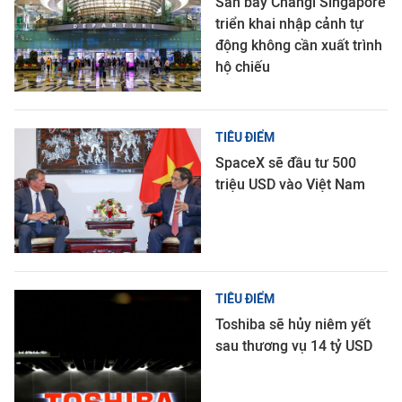
Sân bay Changi Singapore
triển khai nhập cảnh tự
động không cần xuất trình
hộ chiếu
TIÊU ĐIỂM
SpaceX sẽ đầu tư 500
triệu USD vào Việt Nam
TIÊU ĐIỂM
Toshiba sẽ hủy niêm yết
sau thương vụ 14 tỷ USD