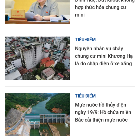
hợp thức hóa chung cư
mini
TIÊU ĐIỂM
Nguyên nhân vụ cháy
chung cư mini Khương Hạ
là do chập điện ở xe xăng
TIÊU ĐIỂM
Mực nước hồ thủy điện
ngày 19/9: Hồ chứa miền
Bắc cải thiện mực nước