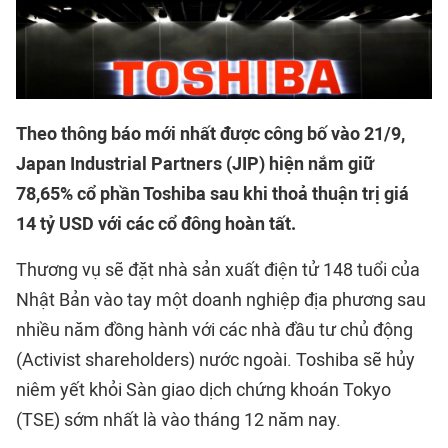
Theo thông báo mới nhất được công bố vào 21/9,
Japan Industrial Partners (JIP) hiện nắm giữ
78,65% cổ phần Toshiba sau khi thoả thuận trị giá
14 tỷ USD với các cổ đông hoàn tất.
Thương vụ sẽ đặt nhà sản xuất điện tử 148 tuổi của
Nhật Bản vào tay một doanh nghiệp địa phương sau
nhiều năm đồng hành với các nhà đầu tư chủ động
(Activist shareholders) nước ngoài. Toshiba sẽ hủy
niêm yết khỏi Sàn giao dịch chứng khoán Tokyo
(TSE) sớm nhất là vào tháng 12 năm nay.