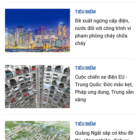
TIÊU ĐIỂM
Đề xuất ngừng cấp điện,
nước đối với công trình vi
phạm phòng cháy chữa
cháy
TIÊU ĐIỂM
Cuộc chiến xe điện EU -
Trung Quốc: Đức mắc kẹt,
Pháp ung dung, Trung sẵn
sàng
TIÊU ĐIỂM
Quảng Ngãi sắp có khu đô