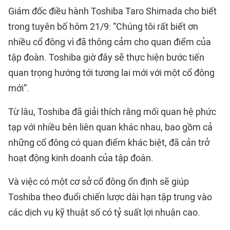
Giám đốc điều hành Toshiba Taro Shimada cho biết
trong tuyên bố hôm 21/9: “Chúng tôi rất biết ơn
nhiều cổ đông vì đã thông cảm cho quan điểm của
tập đoàn. Toshiba giờ đây sẽ thực hiện bước tiến
quan trọng hướng tới tương lai mới với một cổ đông
mới”.
Từ lâu, Toshiba đã giải thích rằng mối quan hệ phức
tạp với nhiều bên liên quan khác nhau, bao gồm cả
những cổ đông có quan điểm khác biệt, đã cản trở
hoạt động kinh doanh của tập đoàn.
Và việc có một cơ sở cổ đông ổn định sẽ giúp
Toshiba theo đuổi chiến lược dài hạn tập trung vào
các dịch vụ kỹ thuật số có tỷ suất lợi nhuận cao.