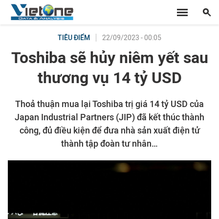
22/09/2023 - 00:05
TIÊU ĐIỂM
Toshiba sẽ hủy niêm yết sau
thương vụ 14 tỷ USD
Thoả thuận mua lại Toshiba trị giá 14 tỷ USD của
Japan Industrial Partners (JIP) đã kết thúc thành
công, đủ điều kiện để đưa nhà sản xuất điện tử
thành tập đoàn tư nhân…