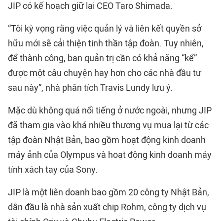
JIP có kế hoạch giữ lại CEO Taro Shimada.
“Tôi kỳ vọng rằng việc quản lý và liên kết quyền sở
hữu mới sẽ cải thiện tinh thần tập đoàn. Tuy nhiên,
để thành công, ban quản trị cần có khả năng “kể”
được một câu chuyện hay hơn cho các nhà đầu tư
sau này”, nhà phân tích Travis Lundy lưu ý.
Mặc dù không quá nổi tiếng ở nước ngoài, nhưng JIP
đã tham gia vào khá nhiều thương vụ mua lại từ các
tập đoàn Nhật Bản, bao gồm hoạt động kinh doanh
máy ảnh của Olympus và hoạt động kinh doanh máy
tính xách tay của Sony.
JIP là một liên doanh bao gồm 20 công ty Nhật Bản,
dẫn đầu là nhà sản xuất chip Rohm, công ty dịch vụ