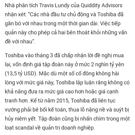
Nhà phân tích Travis Lundy của Quiddity Advisors
nhận xét: “Các nhà đầu tư chủ động và Toshiba đã
gắn bó với nhau trong một thời gian dài. Việc tiếp
quản này cho phép cả hai bên thoát khỏi những vấn
đề với nhau”.
Toshiba vào tháng 3 đã chấp nhận lời đề nghị mua
lại, vốn định giá tập đoàn này ở mức 2 nghìn tỷ yên
(13,5 tỷ USD). Mặc dù một số cổ đông không hài
lòng với mức giá này, Toshiba lập luận rằng không có
khả năng đưa ra mức giá cao hơn hoặc giá cạnh
tranh hơn. Kể từ năm 2015, Toshiba đã liên tục
vướng phải bê bối kế toán, thua lỗ nặng nề và suýt bị
hủy niêm yết. Tập đoàn cũng bị nhấn chìm trong một
loạt scandal về quản trị doanh nghiệp.