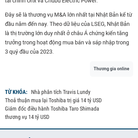
tài chính Orix và Chubu Electric Power.
Đây sẽ là thương vụ M&A lớn nhất tại Nhật Bản kể từ
đầu năm đến nay. Theo dữ liệu của LSEG, Nhật Bản
là thị trường lớn duy nhất ở châu Á chứng kiến tăng
trưởng trong hoạt động mua bán và sáp nhập trong
3 quý đầu của 2023.
Thương gia online
TỪ KHÓA:
Nhà phân tích Travis Lundy
Thoả thuận mua lại Toshiba trị giá 14 tỷ USD
Giám đốc điều hành Toshiba Taro Shimada
thương vụ 14 tỷ USD