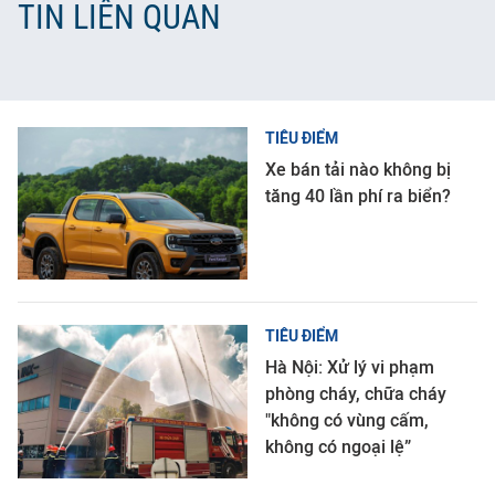
TIN LIÊN QUAN
TIÊU ĐIỂM
Xe bán tải nào không bị
tăng 40 lần phí ra biển?
TIÊU ĐIỂM
Hà Nội: Xử lý vi phạm
phòng cháy, chữa cháy
"không có vùng cấm,
không có ngoại lệ”