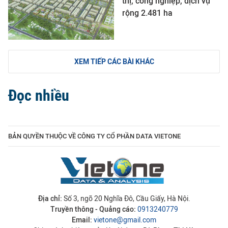
thị, công nghiệp, dịch vụ
rộng 2.481 ha
XEM TIẾP CÁC BÀI KHÁC
Đọc nhiều
BẢN QUYỀN THUỘC VỀ CÔNG TY CỔ PHẦN DATA VIETONE
Địa chỉ:
Số 3, ngõ 20 Nghĩa Đô, Cầu Giấy, Hà Nội.
Truyền thông - Quảng cáo:
0913240779
Email:
vietone@gmail.com