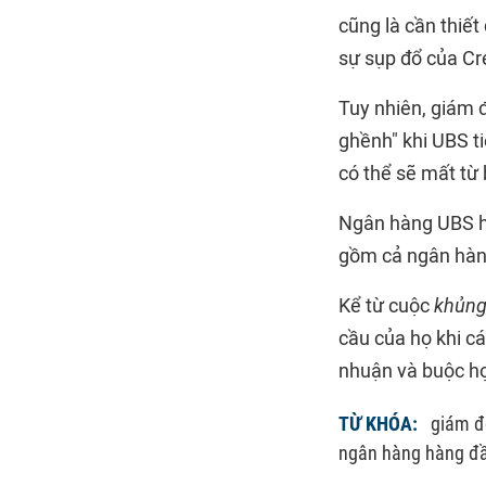
cũng là cần thiết
sự sụp đổ của Cr
Tuy nhiên, giám 
ghềnh" khi UBS ti
có thể sẽ mất từ
Ngân hàng UBS hi
gồm cả ngân hàn
Kể từ cuộc
khủng 
cầu của họ khi cá
nhuận và buộc họ
TỪ KHÓA:
giám đ
ngân hàng hàng đầ