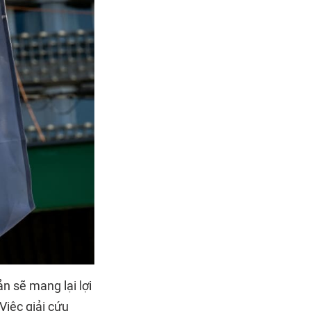
n sẽ mang lại lợi
Việc giải cứu