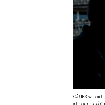
Cả UBS và chính 
ích cho các cổ đ