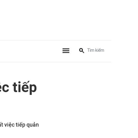
c tiếp
t việc tiếp quản