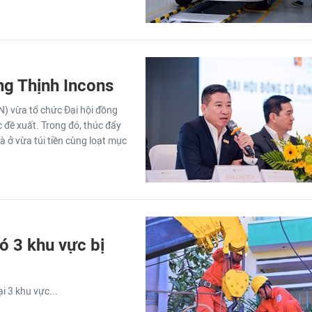
ng Thịnh Incons
) vừa tổ chức Đại hội đồng
 đề xuất. Trong đó, thúc đẩy
hà ở vừa túi tiền cùng loạt mục
ó 3 khu vực bị
i 3 khu vực...