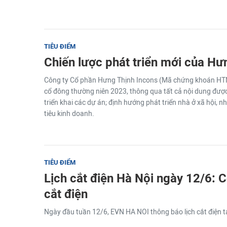
TIÊU ĐIỂM
Chiến lược phát triển mới của Hư
Công ty Cổ phần Hưng Thịnh Incons (Mã chứng khoán HTN
cổ đông thường niên 2023, thông qua tất cả nội dung được
triển khai các dự án; định hướng phát triển nhà ở xã hội, n
tiêu kinh doanh.
TIÊU ĐIỂM
Lịch cắt điện Hà Nội ngày 12/6: C
cắt điện
Ngày đầu tuần 12/6, EVN HA NOI thông báo lịch cắt điện tạ