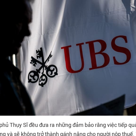
phủ Thụy Sĩ đều đưa ra những đảm bảo rằng việc tiếp quả
ông và sẽ không trở thành gánh nặng cho người nộp thuế. 