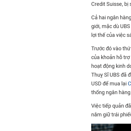
Credit Suisse, bị
Cả hai ngân hàng 
giới, mặc dù UBS 
lợi thế của việc s
Trước đó vào thứ
của khoản hỗ trợ 
hoạt động kinh d
Thuỵ Sĩ UBS đã đồ
USD để mua lại
C
thống ngân hàng
Việc tiếp quản đã
nắm giữ trái phi