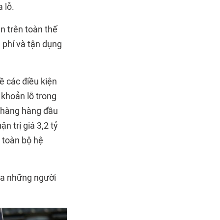
 lỗ.
n trên toàn thế
 phí và tận dụng
ề các điều kiện
c khoản lỗ trong
n hàng hàng đầu
 trị giá 3,2 tỷ
n toàn bộ hệ
của những người