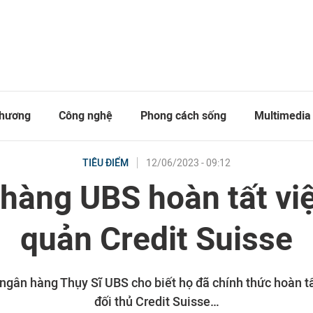
thương
Công nghệ
Phong cách sống
Multimedia
12/06/2023 - 09:12
TIÊU ĐIỂM
hàng UBS hoàn tất việ
quản Credit Suisse
ngân hàng Thụy Sĩ UBS cho biết họ đã chính thức hoàn tấ
đối thủ Credit Suisse…