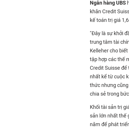
Ngân hàng UBS
h
khăn Credit Suiss
kế toán trị giá 1,
"Đây là sự khởi đ
trung tâm tài ch
Kelleher cho biết
tập hợp các thế 
Credit Suisse để
nhất kể từ cuộc 
thức nhưng cũng 
chia sẻ trong bức
Khối tài sản trị 
sản lớn nhất thế 
năm để phát triể