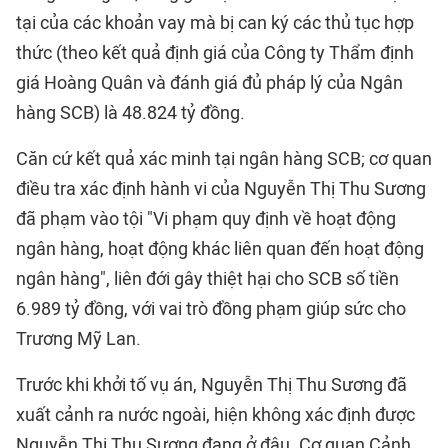
tại của các khoản vay mà bị can ký các thủ tục hợp
thức (theo kết quả định giá của Công ty Thẩm định
giá Hoàng Quân và đánh giá đủ pháp lý của Ngân
hàng SCB) là 48.824 tỷ đồng.
Căn cứ kết quả xác minh tại ngân hàng SCB; cơ quan
điều tra xác định hành vi của Nguyễn Thị Thu Sương
đã phạm vào tội "Vi phạm quy định về hoạt động
ngân hàng, hoạt động khác liên quan đến hoạt động
ngân hàng", liên đới gây thiệt hại cho SCB số tiền
6.989 tỷ đồng, với vai trò đồng phạm giúp sức cho
Trương Mỹ Lan.
Trước khi khởi tố vụ án, Nguyễn Thị Thu Sương đã
xuất cảnh ra nước ngoài, hiện không xác định được
Nguyễn Thị Thu Sương đang ở đâu. Cơ quan Cảnh