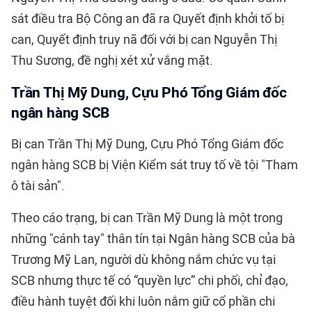
sát điều tra Bộ Công an đã ra Quyết định khởi tố bị
can, Quyết định truy nã đối với bị can Nguyễn Thị
Thu Sương, đề nghị xét xử vắng mặt.
Trần Thị Mỹ Dung, Cựu Phó Tổng Giám đốc
ngân hàng SCB
Bị can Trần Thị Mỹ Dung, Cựu Phó Tổng Giám đốc
ngân hàng SCB bị Viện Kiểm sát truy tố về tội "Tham
ô tài sản".
Theo cáo trạng, bị can Trần Mỹ Dung là một trong
những "cánh tay" thân tín tại Ngân hàng SCB của bà
Trương Mỹ Lan, người dù không nắm chức vụ tại
SCB nhưng thực tế có “quyền lực” chi phối, chỉ đạo,
điều hành tuyệt đối khi luôn nắm giữ cổ phần chi