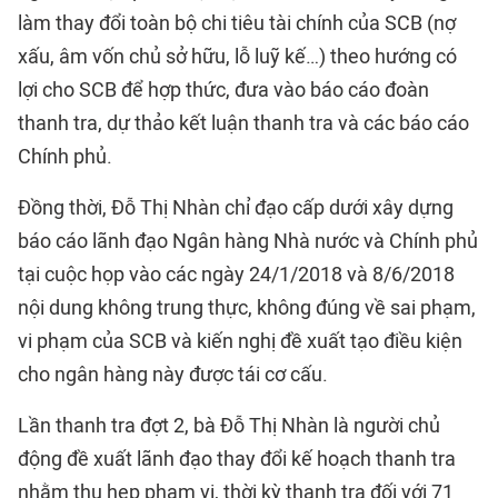
làm thay đổi toàn bộ chi tiêu tài chính của SCB (nợ
xấu, âm vốn chủ sở hữu, lỗ luỹ kế…) theo hướng có
lợi cho SCB để hợp thức, đưa vào báo cáo đoàn
thanh tra, dự thảo kết luận thanh tra và các báo cáo
Chính phủ.
Đồng thời, Đỗ Thị Nhàn chỉ đạo cấp dưới xây dựng
báo cáo lãnh đạo Ngân hàng Nhà nước và Chính phủ
tại cuộc họp vào các ngày 24/1/2018 và 8/6/2018
nội dung không trung thực, không đúng về sai phạm,
vi phạm của SCB và kiến nghị đề xuất tạo điều kiện
cho ngân hàng này được tái cơ cấu.
Lần thanh tra đợt 2, bà Đỗ Thị Nhàn là người chủ
động đề xuất lãnh đạo thay đổi kế hoạch thanh tra
nhằm thu hẹp phạm vi, thời kỳ thanh tra đối với 71