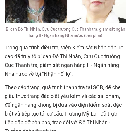
Bị can Đỗ Thị Nhàn, Cựu Cục trưởng Cục Thanh tra, giám sát ngân
hàng II - Ngân hàng Nhà nước (bên phải)
Trong quá trình điều tra, Viện Kiểm sát Nhân dân Tối
cao đã truy tố bị can Đỗ Thị Nhàn, Cựu Cục trưởng
Cục Thanh tra, giám sát ngân hàng II - Ngân hàng
Nhà nước về tội "Nhận hối lộ".
Theo cáo trạng, quá trình thanh tra tại SCB, để che
giấu thực trạng đặc biệt yếu kém và các sai phạm,
để ngân hàng không bị đưa vào diện kiểm soát đặc
biệt và tiếp tục tái cơ cấu, Trương Mỹ Lan đã trực
tiếp gặp gỡ bàn bạc, trao đổi với Đỗ Thị Nhàn -