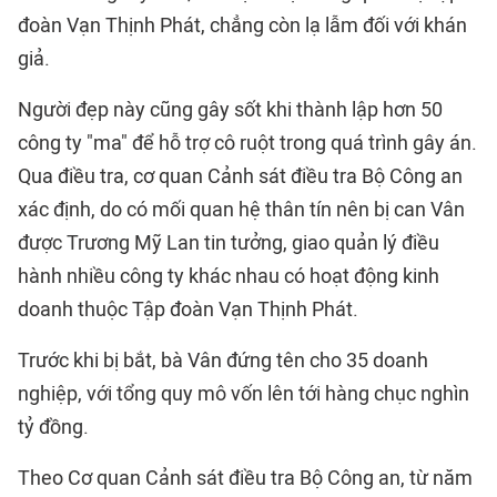
đoàn Vạn Thịnh Phát, chẳng còn lạ lẫm đối với khán
giả.
Người đẹp này cũng gây sốt khi thành lập hơn 50
công ty "ma" để hỗ trợ cô ruột trong quá trình gây án.
Qua điều tra, cơ quan Cảnh sát điều tra Bộ Công an
xác định, do có mối quan hệ thân tín nên bị can Vân
được Trương Mỹ Lan tin tưởng, giao quản lý điều
hành nhiều công ty khác nhau có hoạt động kinh
doanh thuộc Tập đoàn Vạn Thịnh Phát.
Trước khi bị bắt, bà Vân đứng tên cho 35 doanh
nghiệp, với tổng quy mô vốn lên tới hàng chục nghìn
tỷ đồng.
Theo Cơ quan Cảnh sát điều tra Bộ Công an, từ năm