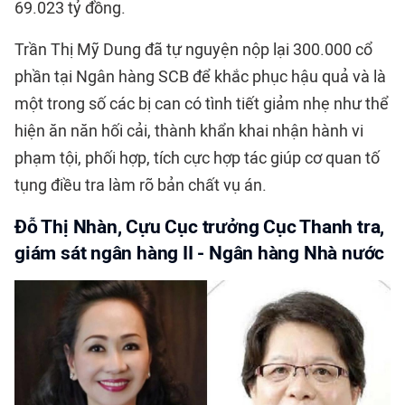
69.023 tỷ đồng.
Trần Thị Mỹ Dung đã tự nguyện nộp lại 300.000 cổ
phần tại Ngân hàng SCB để khắc phục hậu quả và là
một trong số các bị can có tình tiết giảm nhẹ như thể
hiện ăn năn hối cải, thành khẩn khai nhận hành vi
phạm tội, phối hợp, tích cực hợp tác giúp cơ quan tố
tụng điều tra làm rõ bản chất vụ án.
Đỗ Thị Nhàn, Cựu Cục trưởng Cục Thanh tra,
giám sát ngân hàng II - Ngân hàng Nhà nước