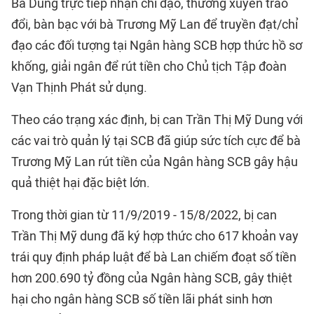
Bà Dung trực tiếp nhận chỉ đạo, thường xuyên trao
đổi, bàn bạc với bà Trương Mỹ Lan để truyền đạt/chỉ
đạo các đối tượng tại Ngân hàng SCB hợp thức hồ sơ
khống, giải ngân để rút tiền cho Chủ tịch Tập đoàn
Vạn Thịnh Phát sử dụng.
Theo cáo trạng xác định, bị can Trần Thị Mỹ Dung với
các vai trò quản lý tại SCB đã giúp sức tích cực để bà
Trương Mỹ Lan rút tiền của Ngân hàng SCB gây hậu
quả thiệt hại đặc biệt lớn.
Trong thời gian từ 11/9/2019 - 15/8/2022, bị can
Trần Thị Mỹ dung đã ký hợp thức cho 617 khoản vay
trái quy định pháp luật để bà Lan chiếm đoạt số tiền
hơn 200.690 tỷ đồng của Ngân hàng SCB, gây thiệt
hại cho ngân hàng SCB số tiền lãi phát sinh hơn