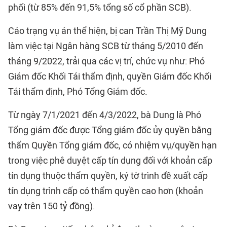
phối (từ 85% đến 91,5% tổng số cổ phần SCB).
Cáo trạng vụ án thể hiện, bị can Trần Thị Mỹ Dung
làm việc tại Ngân hàng SCB từ tháng 5/2010 đến
tháng 9/2022, trải qua các vị trí, chức vụ như: Phó
Giám đốc Khối Tái thẩm định, quyền Giám đốc Khối
Tái thẩm định, Phó Tổng Giám đốc.
Từ ngày 7/1/2021 đến 4/3/2022, bà Dung là Phó
Tổng giám đốc được Tổng giám đốc ủy quyền bằng
thẩm Quyền Tổng giám đốc, có nhiệm vụ/quyền hạn
trong việc phê duyệt cấp tín dụng đối với khoản cấp
tín dụng thuộc thẩm quyền, ký tờ trình đề xuất cấp
tín dụng trình cấp có thẩm quyền cao hơn (khoản
vay trên 150 tỷ đồng).