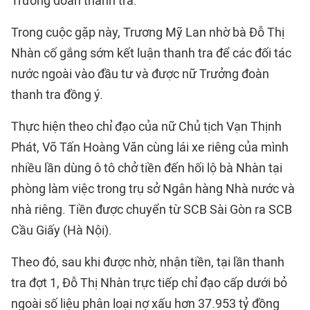
Trưởng đoàn thanh tra.
Trong cuộc gặp này, Trương Mỹ Lan nhờ bà Đỗ Thị
Nhàn cố gắng sớm kết luận thanh tra để các đối tác
nước ngoài vào đầu tư và được nữ Trưởng đoàn
thanh tra đồng ý.
Thực hiện theo chỉ đạo của nữ Chủ tịch Vạn Thịnh
Phát, Võ Tấn Hoàng Văn cùng lái xe riêng của mình
nhiều lần dùng ô tô chở tiền đến hối lộ bà Nhàn tại
phòng làm việc trong trụ sở Ngân hàng Nhà nước và
nhà riêng. Tiền được chuyển từ SCB Sài Gòn ra SCB
Cầu Giấy (Hà Nội).
Theo đó, sau khi được nhờ, nhận tiền, tại lần thanh
tra đợt 1, Đỗ Thị Nhàn trực tiếp chỉ đạo cấp dưới bỏ
ngoài số liệu phân loại nợ xấu hơn 37.953 tỷ đồng