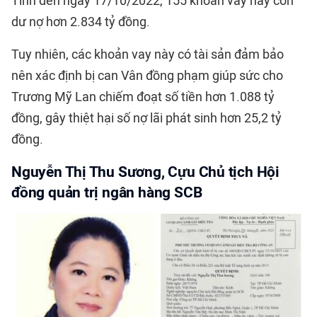
Tính đến ngày 17/10/2022, 155 khoản vay này còn
dư nợ hơn 2.834 tỷ đồng.
Tuy nhiên, các khoản vay này có tài sản đảm bảo
nên xác định bị can Vân đồng phạm giúp sức cho
Trương Mỹ Lan chiếm đoạt số tiền hơn 1.088 tỷ
đồng, gây thiệt hại số nợ lãi phát sinh hơn 25,2 tỷ
đồng.
Nguyễn Thị Thu Sương, Cựu Chủ tịch Hội
đồng quản trị ngân hàng SCB