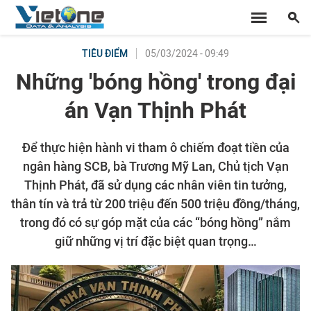
05/03/2024 - 09:49
TIÊU ĐIỂM
Những 'bóng hồng' trong đại
án Vạn Thịnh Phát
Để thực hiện hành vi tham ô chiếm đoạt tiền của
ngân hàng SCB, bà Trương Mỹ Lan, Chủ tịch Vạn
Thịnh Phát, đã sử dụng các nhân viên tin tưởng,
thân tín và trả từ 200 triệu đến 500 triệu đồng/tháng,
trong đó có sự góp mặt của các “bóng hồng” nắm
giữ những vị trí đặc biệt quan trọng…