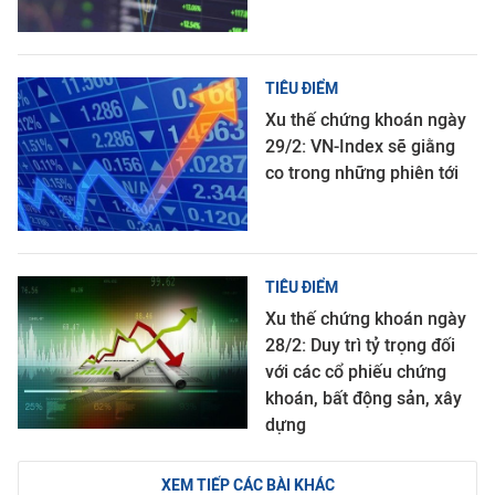
TIÊU ĐIỂM
Xu thế chứng khoán ngày
29/2: VN-Index sẽ giằng
co trong những phiên tới
TIÊU ĐIỂM
Xu thế chứng khoán ngày
28/2: Duy trì tỷ trọng đối
với các cổ phiếu chứng
khoán, bất động sản, xây
dựng
XEM TIẾP CÁC BÀI KHÁC