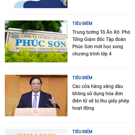
TIÊU ĐIỂM
Trung tướng Tô Ân Xô: Phó
Tổng Giám đốc Tập đoàn
Phúc Sơn mới học xong
chương trình lớp 4
TIÊU ĐIỂM
Các cửa hàng xăng dầu
không sử dụng hóa đơn
điện tử sẽ bị thu giấy phép
hoạt động
TIÊU ĐIỂM