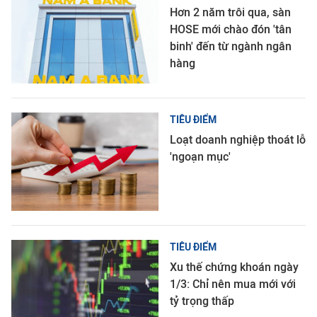
Hơn 2 năm trôi qua, sàn
HOSE mới chào đón 'tân
binh' đến từ ngành ngân
hàng
TIÊU ĐIỂM
Loạt doanh nghiệp thoát lỗ
'ngoạn mục'
TIÊU ĐIỂM
Xu thế chứng khoán ngày
1/3: Chỉ nên mua mới với
tỷ trọng thấp