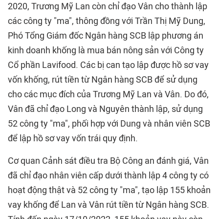
2020, Trương Mỹ Lan còn chỉ đạo Vân cho thành lập
các công ty "ma", thông đồng với Trần Thị Mỹ Dung,
Phó Tổng Giám đốc Ngân hàng SCB lập phương án
kinh doanh khống là mua bán nông sản với Công ty
Cổ phần Lavifood. Các bị can tạo lập được hồ sơ vay
vốn khống, rút tiền từ Ngân hàng SCB để sử dụng
cho các mục đích của Trương Mỹ Lan và Vân. Do đó,
Vân đã chỉ đạo Long và Nguyên thành lập, sử dụng
52 công ty "ma", phối hợp với Dung và nhân viên SCB
để lập hồ sơ vay vốn trái quy định.
Cơ quan Cảnh sát điều tra Bộ Công an đánh giá, Vân
đã chỉ đạo nhân viên cấp dưới thành lập 4 công ty có
hoạt động thật và 52 công ty "ma", tạo lập 155 khoản
vay khống để Lan và Vân rút tiền từ Ngân hàng SCB.