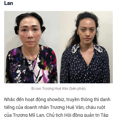
Lan
Bị can Trương Huệ Vân (bên phải)
Nhắc đến hoạt động showbiz, truyền thông thì danh
tiếng của doanh nhân Trương Huệ Vân, cháu ruột
của Trương Mỹ Lan, Chủ tịch Hội đồng quản trị Tập