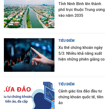
Tỉnh Ninh Bình lên thành
phố trực thuộc Trung ương
vào năm 2035
TIÊU ĐIỂM
Xu thế chứng khoán ngày
5/3: Nhiều khả năng xuất
hiện những phiên giằng co
TIÊU ĐIỂM
Cảnh giác lừa đảo đầu tư
chứng khoán quốc tế, tiền
ảo