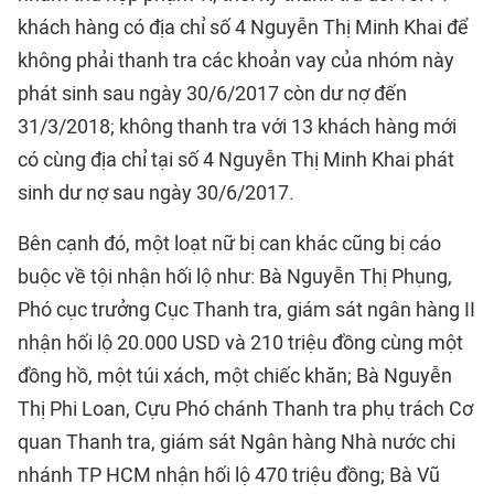
khách hàng có địa chỉ số 4 Nguyễn Thị Minh Khai để
không phải thanh tra các khoản vay của nhóm này
phát sinh sau ngày 30/6/2017 còn dư nợ đến
31/3/2018; không thanh tra với 13 khách hàng mới
có cùng địa chỉ tại số 4 Nguyễn Thị Minh Khai phát
sinh dư nợ sau ngày 30/6/2017.
Bên cạnh đó, một loạt nữ bị can khác cũng bị cáo
buộc về tội nhận hối lộ như: Bà Nguyễn Thị Phụng,
Phó cục trưởng Cục Thanh tra, giám sát ngân hàng II
nhận hối lộ 20.000 USD và 210 triệu đồng cùng một
đồng hồ, một túi xách, một chiếc khăn; Bà Nguyễn
Thị Phi Loan, Cựu Phó chánh Thanh tra phụ trách Cơ
quan Thanh tra, giám sát Ngân hàng Nhà nước chi
nhánh TP HCM nhận hối lộ 470 triệu đồng; Bà Vũ