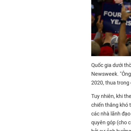
Quốc gia dưới th
Newsweek. "Ông t
2020, thua trong
Tuy nhiên, khi th
chiến thắng khó 
các nhà lãnh đạo
quyên góp (cho cá