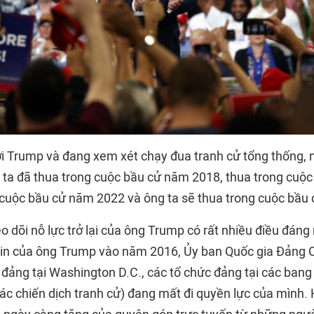
ời Trump và đang xem xét chạy đua tranh cử tổng thống, n
a đã thua trong cuộc bầu cử năm 2018, thua trong cuộ
 cuộc bầu cử năm 2022 và ông ta sẽ thua trong cuộc bầu
eo dõi nỗ lực trở lại của ông Trump có rất nhiều điều đáng
tin của ông Trump vào năm 2016, Ủy ban Quốc gia Đảng 
 đảng tại Washington D.C., các tổ chức đảng tại các bang
c chiến dịch tranh cử) đang mất đi quyền lực của mình. H