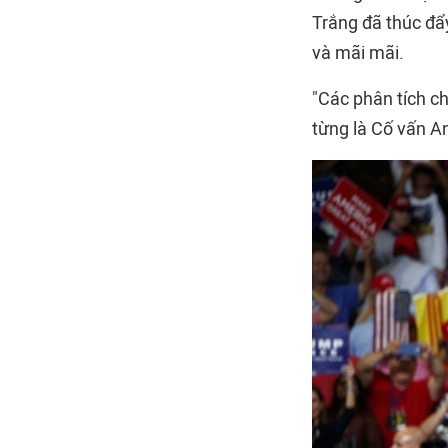
Trắng đã thúc đẩ
và mãi mãi.
"Các phân tích ch
từng là Cố vấn A