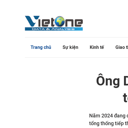
Trang chủ
Sự kiện
Kinh tế
Giao 
Ông D
Năm 2024 đang đế
tổng thống tiếp t