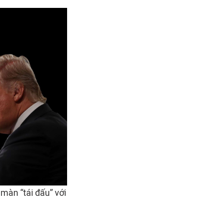
màn “tái đấu” với