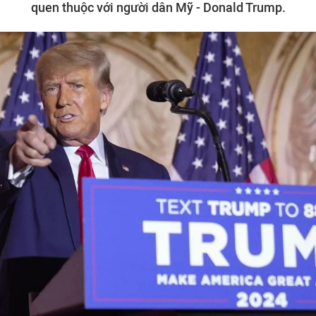
quen thuộc với người dân Mỹ - Donald Trump.