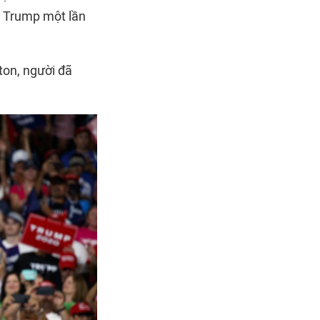
g Trump một lần
ton, người đã