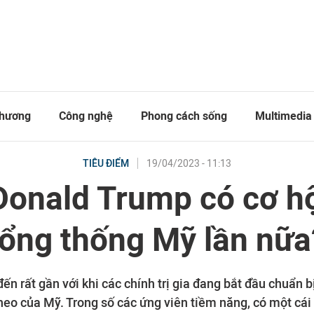
thương
Công nghệ
Phong cách sống
Multimedia
19/04/2023 - 11:13
TIÊU ĐIỂM
onald Trump có cơ hộ
tổng thống Mỹ lần nữa
n rất gần với khi các chính trị gia đang bắt đầu chuẩn b
heo của Mỹ. Trong số các ứng viên tiềm năng, có một cái 