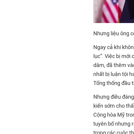
Nhưng liệu ông c
Ngay cả khi khôn
lục”. Việc bị mới
dâm, đã thêm vào
nhất bị luận tội 
Tổng thống đầu t
Nhưng điều đáng 
kiến sớm cho thấ
Cộng hòa Mỹ tron
tuyên bố nhưng r
trong các cuộc t