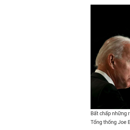
Bất chấp những rắ
Tổng thống Joe 