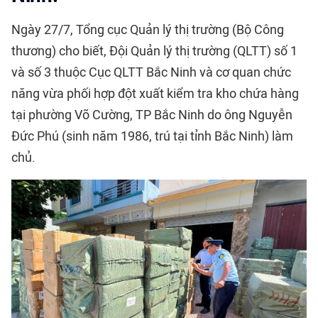
Ngày 27/7, Tổng cục Quản lý thị trường (Bộ Công
thương) cho biết, Đội Quản lý thị trường (QLTT) số 1
và số 3 thuộc Cục QLTT Bắc Ninh và cơ quan chức
năng vừa phối hợp đột xuất kiểm tra kho chứa hàng
tại phường Võ Cường, TP Bắc Ninh do ông Nguyễn
Đức Phú (sinh năm 1986, trú tại tỉnh Bắc Ninh) làm
chủ.