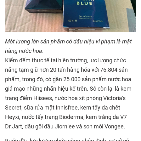
Một lượng lớn sản phẩm có dấu hiệu vi phạm là mặt
hàng nước hoa.
Kiểm đếm thực tế tại hiện trường, lực lượng chức
năng tạm giữ hơn 20 tấn hàng hóa với 76.804 sản
phẩm, trong đó, có gần 25.000 sản phẩm nước hoa
giả mạo những nhãn hiệu kể trên. Số còn lại là kem
trang điểm Hiisees, nước hoa xịt phòng Victoria’s
Secret, sữa rửa mặt Innisfree, kem tẩy da chết
Heyxi, nước tẩy trang Bioderma, kem trắng da V7
Dr.Jart, dầu gội đầu Jiorniee và son môi Vongee.
Bước đầu lực lượng chức năng nhận định, cơ sở có