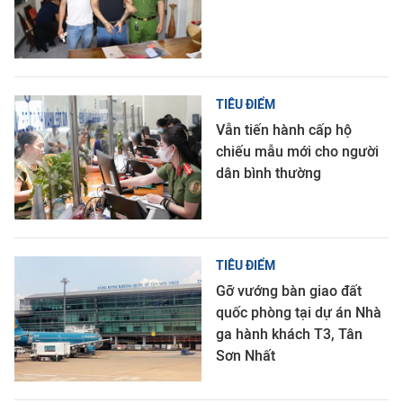
TIÊU ĐIỂM
Vẫn tiến hành cấp hộ
chiếu mẫu mới cho người
dân bình thường
TIÊU ĐIỂM
Gỡ vướng bàn giao đất
quốc phòng tại dự án Nhà
ga hành khách T3, Tân
Sơn Nhất