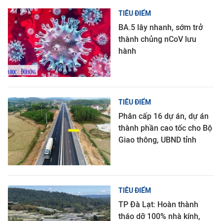
TIÊU ĐIỂM
BA.5 lây nhanh, sớm trở
thành chủng nCoV lưu
hành
TIÊU ĐIỂM
Phân cấp 16 dự án, dự án
thành phần cao tốc cho Bộ
Giao thông, UBND tỉnh
TIÊU ĐIỂM
TP Đà Lạt: Hoàn thành
tháo dỡ 100% nhà kính,