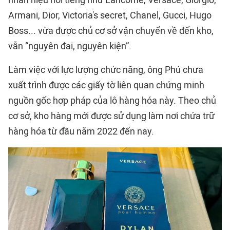
Armani, Dior, Victoria's secret, Chanel, Gucci, Hugo
Boss... vừa được chủ cơ sở vận chuyển về đến kho,
vẫn “nguyên đai, nguyên kiện”.
Làm việc với lực lượng chức năng, ông Phú chưa
xuất trình được các giấy tờ liên quan chứng minh
nguồn gốc hợp pháp của lô hàng hóa này. Theo chủ
cơ sở, kho hàng mới được sử dụng làm nơi chứa trữ
hàng hóa từ đầu năm 2022 đến nay.