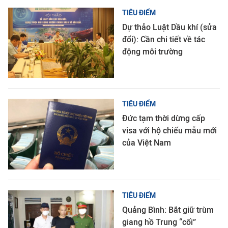
TIÊU ĐIỂM
Dự thảo Luật Dầu khí (sửa
đổi): Cần chi tiết về tác
động môi trường
TIÊU ĐIỂM
Đức tạm thời dừng cấp
visa với hộ chiếu mẫu mới
của Việt Nam
TIÊU ĐIỂM
Quảng Bình: Bắt giữ trùm
giang hồ Trung “cối”