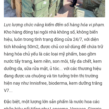
Lực lượng chức năng kiểm đếm số hàng hóa vi phạm.
Kho hàng đóng tại ngôi nhà không số, không biển
hiệu, luôn trong tình trạng đóng cửa 24/7, với diện
tích khoảng 50m2, được chủ cơ sở dùng để chứa trữ
hàng hóa chủ yếu là các loại mỹ phẩm, bao gồm
nước tẩy trang, kem nền, son môi, tẩy da chết, kem
dưỡng da, sữa rửa mặt, ủ tóc... với các thương hiệu
đang được ưa chuộng và tin tưởng trên thị trường
hiện nay như Innisfree, bioderma, kem dưỡng trắng
V7...
Đặc biệt, một lượng lớn sản phẩm là nước hoa các
nhãn hiệu nổi tiếng như Lancome, Versace, Giorgio,