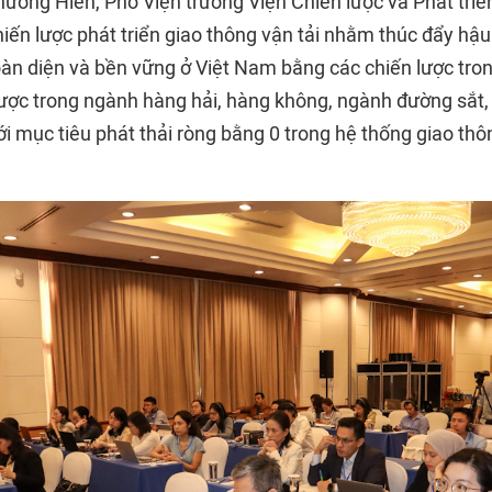
ương Hiền, Phó Viện trưởng Viện Chiến lược và Phát triể
Chiến lược phát triển giao thông vận tải nhằm thúc đẩy h
oàn diện và bền vững ở Việt Nam bằng các chiến lược tron
lược trong ngành hàng hải, hàng không, ngành đường sắt,
ới mục tiêu phát thải ròng bằng 0 trong hệ thống giao th