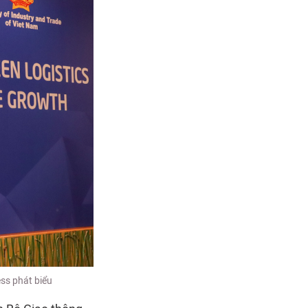
ss phát biểu