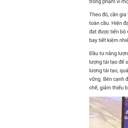
trong phạm vi mộ
Theo đó, cần gia 
toàn cầu. Hiện đ
đạt được tiến bộ
bay tiết kiệm nhi
Đầu tư năng lượn
lượng tái tạo để 
lượng tái tạo, qu
vững. Bên cạnh đó
chế, giảm thiểu b