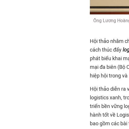
Ông Lương Hoàng 
Hội thảo nhằm chi
cách thúc đẩy
lo
phát biểu khai m
mại đa biên (Bộ C
hiệp hội trong và
Hội thảo diễn ra 
logistics xanh, t
triển bền vững lo
hành tốt về Logi
bao gồm các bài t