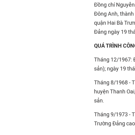
Đồng chí Nguyễn 
Đông Anh, thành 
quận Hai Bà Trưn
Đảng ngày 19 th
QUÁ TRÌNH CÔN
Tháng 12/1967: Đ
sản); ngày 19 th
Tháng 8/1968 - Th
huyện Thanh Oai,
sản.
Tháng 9/1973 - Th
Trường Đảng cao 