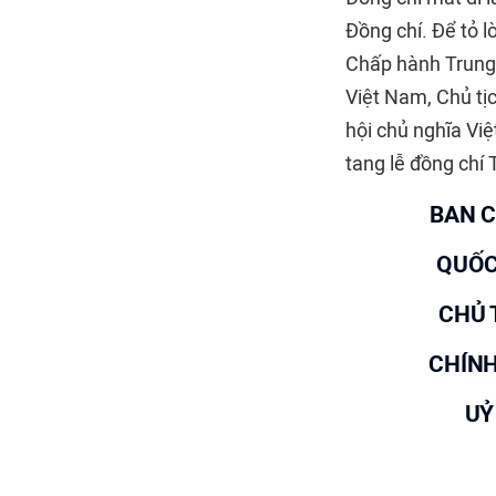
Đồng chí. Để tỏ 
Chấp hành Trung
Việt Nam, Chủ tị
hội chủ nghĩa Vi
tang lễ đồng chí
BAN 
QUỐC
CHỦ 
CHÍNH
UỶ