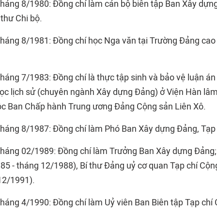
háng 8/1980: Đồng chí làm cán bộ biên tập Ban Xây dựng
thư Chi bộ.
háng 8/1981: Đồng chí học Nga văn tại Trường Đảng cao
áng 7/1983: Đồng chí là thực tập sinh và bảo vệ luận án 
 học lịch sử (chuyên ngành Xây dựng Đảng) ở Viện Hàn lâ
uộc Ban Chấp hành Trung ương Đảng Cộng sản Liên Xô.
háng 8/1987: Đồng chí làm Phó Ban Xây dựng Đảng, Tạp 
háng 02/1989: Đồng chí làm Trưởng Ban Xây dựng Đảng;
985 - tháng 12/1988), Bí thư Đảng uỷ cơ quan Tạp chí Cộn
12/1991).
háng 4/1990: Đồng chí làm Uỷ viên Ban Biên tập Tạp chí