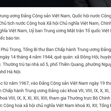
rung ương Đảng Cộng sản Việt Nam, Quốc hội nước Cộng
Chủ tịch nước Cộng hoà Xã hội Chủ nghĩa Việt Nam, Chí
ghĩa Việt Nam, Uỷ ban Trung ương Mặt trận Tổ quốc Việt
ếc báo tin:
Phú Trọng, Tổng Bí thư Ban Chấp hành Trung ương Đảng,
 ngày 14 tháng 4 năm 1944; quê quán: xã Đông Hội, huy
. Thường trú tại nhà số 5, phố Thiền Quang, phường Ngu
phố Hà Nội.
ác từ năm 1967; vào Đảng Cộng sản Việt Nam ngày 19 t
 Chấp hành Trung ương Đảng các khoá VII, VIII, IX, X, XI, XI
hoá VIII, IX, X, XI, XII, XIII; tham gia Thường trực Bộ Chính 
ớc Cộng hoà xã hội chủ nghĩa Việt Nam khoá XI, XII; Tổng