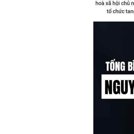
hoà xã hội chủ 
tổ chức tan