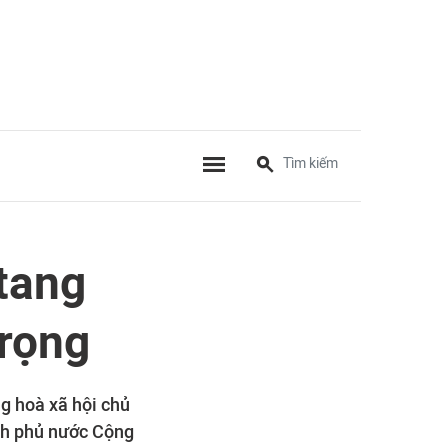
 tang
Trọng
g hoà xã hội chủ
nh phủ nước Cộng