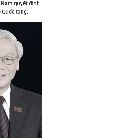
t Nam quyết định
c Quốc tang.