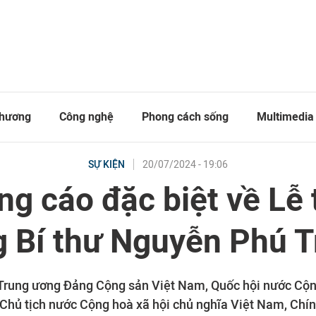
thương
Công nghệ
Phong cách sống
Multimedia
20/07/2024 - 19:06
SỰ KIỆN
g cáo đặc biệt về Lễ
 Bí thư Nguyễn Phú 
rung ương Đảng Cộng sản Việt Nam, Quốc hội nước Cộn
 Chủ tịch nước Cộng hoà xã hội chủ nghĩa Việt Nam, Chí