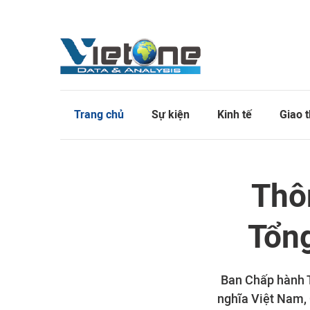
Trang chủ
Sự kiện
Kinh tế
Giao 
Thôn
Tổng
Ban Chấp hành T
nghĩa Việt Nam,