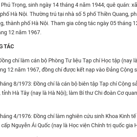
Phú Trọng, sinh ngày 14 tháng 4 năm 1944; quê quán: x
phố Hà Nội. Thường trú tại nhà số 5 phố Thiền Quang, 
g, thành phố Hà Nội. Tham gia công tác ngày 05 tháng 
áng 12 năm 1967.
G TÁC
ồng chí làm cán bộ Phòng Tư liệu Tạp chí Học tập (nay l
áng 12 năm 1967, đồng chí được kết nạp vào Đảng Cộng 
áng 8/1973: Đồng chí là cán bộ biên tập Tạp chí Cộng sản
 tỉnh Hà Tây (nay là Hà Nội); làm Bí thư Chi đoàn Cơ qua
áng 4/1976: Đồng chí làm nghiên cứu sinh Khoa Kinh tế - 
cấp Nguyễn Ái Quốc (nay là Học viện Chính trị quốc gia 