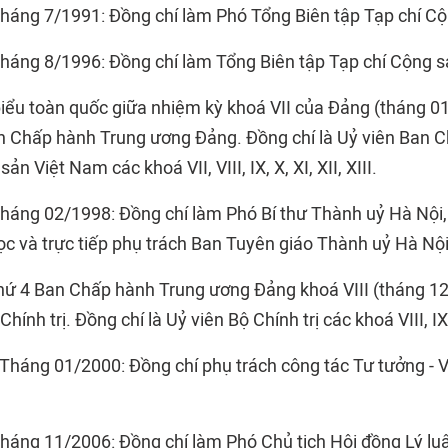
háng 7/1991: Đồng chí làm Phó Tổng Biên tập Tạp chí Cộ
háng 8/1996: Đồng chí làm Tổng Biên tập Tạp chí Cộng s
 biểu toàn quốc giữa nhiệm kỳ khoá VII của Đảng (tháng 0
n Chấp hành Trung ương Đảng. Đồng chí là Uỷ viên Ban 
 Việt Nam các khoá VII, VIII, IX, X, XI, XII, XIII.
háng 02/1998: Đồng chí làm Phó Bí thư Thành uỷ Hà Nội
ọc và trực tiếp phụ trách Ban Tuyên giáo Thành uỷ Hà Nội
 thứ 4 Ban Chấp hành Trung ương Đảng khoá VIII (tháng 1
ính trị. Đồng chí là Uỷ viên Bộ Chính trị các khoá VIII, IX, X
Tháng 01/2000: Đồng chí phụ trách công tác Tư tưởng - 
háng 11/2006: Đồng chí làm Phó Chủ tịch Hội đồng Lý lu