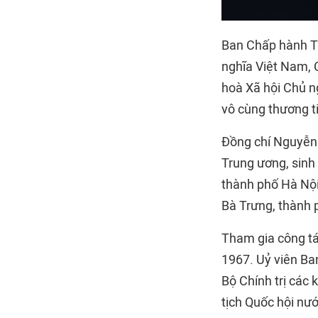
Ban Chấp hành T
nghĩa Việt Nam, 
hoà Xã hội Chủ n
vô cùng thương ti
Đồng chí Nguyễn 
Trung ương, sinh
thành phố Hà Nội
Bà Trưng, thành 
Tham gia công t
1967. Uỷ viên Ban
Bộ Chính trị các k
tịch Quốc hội nư