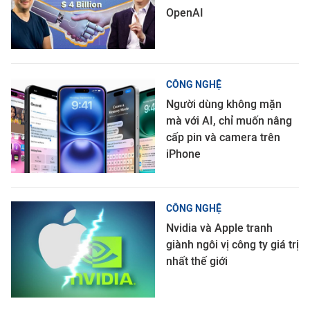
OpenAI
CÔNG NGHỆ
Người dùng không mặn
mà với AI, chỉ muốn nâng
cấp pin và camera trên
iPhone
CÔNG NGHỆ
Nvidia và Apple tranh
giành ngôi vị công ty giá trị
nhất thế giới