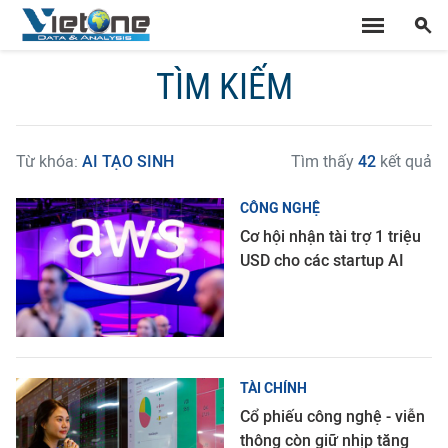
TÌM KIẾM
Từ khóa:
AI TẠO SINH
Tìm thấy
42
kết quả
CÔNG NGHỆ
Cơ hội nhận tài trợ 1 triệu
USD cho các startup AI
TÀI CHÍNH
Cổ phiếu công nghệ - viễn
thông còn giữ nhịp tăng