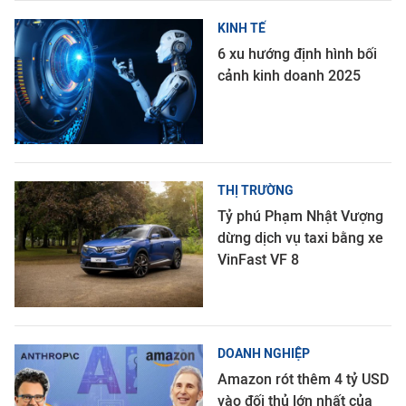
KINH TẾ
6 xu hướng định hình bối
cảnh kinh doanh 2025
THỊ TRƯỜNG
Tỷ phú Phạm Nhật Vượng
dừng dịch vụ taxi bằng xe
VinFast VF 8
DOANH NGHIỆP
Amazon rót thêm 4 tỷ USD
vào đối thủ lớn nhất của