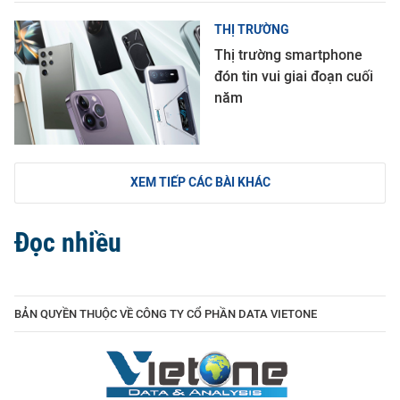
THỊ TRƯỜNG
Thị trường smartphone
đón tin vui giai đoạn cuối
năm
XEM TIẾP CÁC BÀI KHÁC
Đọc nhiều
BẢN QUYỀN THUỘC VỀ CÔNG TY CỔ PHẦN DATA VIETONE