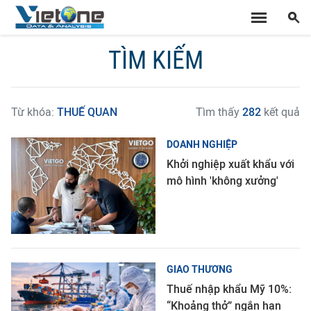
TÌM KIẾM
Từ khóa:
THUẾ QUAN
Tìm thấy
282
kết quả
DOANH NGHIỆP
Khởi nghiệp xuất khẩu với
mô hình 'không xưởng'
GIAO THƯƠNG
Thuế nhập khẩu Mỹ 10%:
“Khoảng thở” ngắn hạn