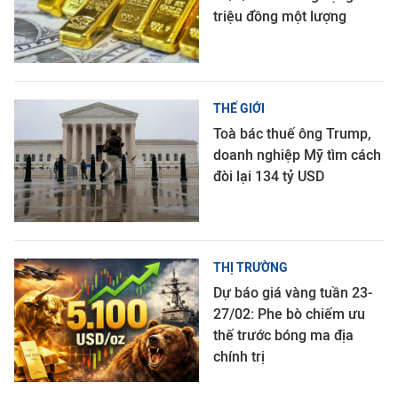
triệu đồng một lượng
THẾ GIỚI
Toà bác thuế ông Trump,
doanh nghiệp Mỹ tìm cách
đòi lại 134 tỷ USD
THỊ TRƯỜNG
Dự báo giá vàng tuần 23-
27/02: Phe bò chiếm ưu
thế trước bóng ma địa
chính trị