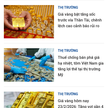
THỊ TRƯỜNG
Giá vàng bật tăng sốc
trước vía Thần Tài, chênh
lệch cao cảnh báo rủi ro
THỊ TRƯỜNG
Thuế chống bán phá giá
hạ nhiệt, tôm Việt Nam gia
tăng lợi thế tại thị trường
Mỹ
THỊ TRƯỜNG
Giá vàng hôm nay
23/2/2026: Tăng vọt gần 4