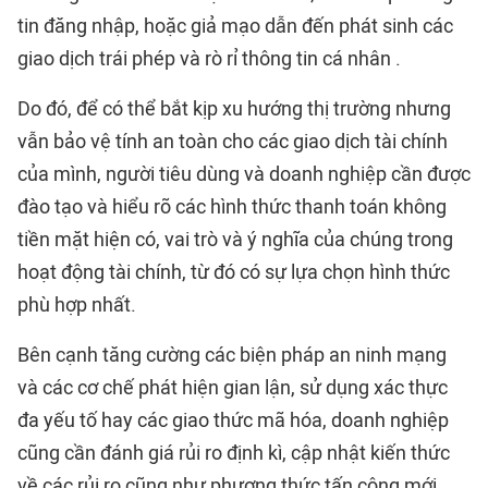
tin đăng nhập, hoặc giả mạo dẫn đến phát sinh các
giao dịch trái phép và rò rỉ thông tin cá nhân .
Do đó, để có thể bắt kịp xu hướng thị trường nhưng
vẫn bảo vệ tính an toàn cho các giao dịch tài chính
của mình, người tiêu dùng và doanh nghiệp cần được
đào tạo và hiểu rõ các hình thức thanh toán không
tiền mặt hiện có, vai trò và ý nghĩa của chúng trong
hoạt động tài chính, từ đó có sự lựa chọn hình thức
phù hợp nhất.
Bên cạnh tăng cường các biện pháp an ninh mạng
và các cơ chế phát hiện gian lận, sử dụng xác thực
đa yếu tố hay các giao thức mã hóa, doanh nghiệp
cũng cần đánh giá rủi ro định kì, cập nhật kiến thức
về các rủi ro cũng như phương thức tấn công mới,