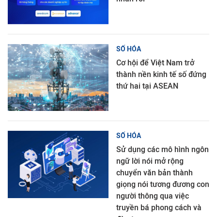
SỐ HÓA
Cơ hội để Việt Nam trở
thành nền kinh tế số đứng
thứ hai tại ASEAN
SỐ HÓA
Sử dụng các mô hình ngôn
ngữ lời nói mở rộng
chuyển văn bản thành
giọng nói tương đương con
người thông qua việc
truyền bá phong cách và