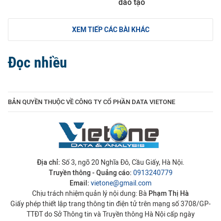
đào tạo
XEM TIẾP CÁC BÀI KHÁC
Đọc nhiều
BẢN QUYỀN THUỘC VỀ CÔNG TY CỔ PHẦN DATA VIETONE
Địa chỉ:
Số 3, ngõ 20 Nghĩa Đô, Cầu Giấy, Hà Nội.
Truyền thông - Quảng cáo:
0913240779
Email:
vietone@gmail.com
Chịu trách nhiệm quản lý nội dung: Bà
Phạm Thị Hà
Giấy phép thiết lập trang thông tin điện tử trên mạng số 3708/GP-
TTĐT do Sở Thông tin và Truyền thông Hà Nội cấp ngày