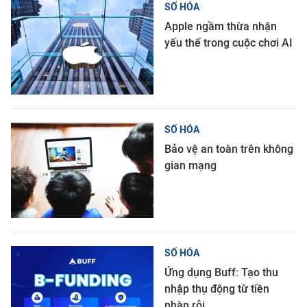
SỐ HÓA
Apple ngầm thừa nhận
yếu thế trong cuộc chơi AI
SỐ HÓA
Bảo vệ an toàn trên không
gian mạng
SỐ HÓA
Ứng dụng Buff: Tạo thu
nhập thụ động từ tiền
nhàn rỗi