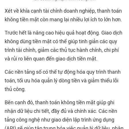
Xét về khía cạnh tài chính doanh nghiệp, thanh toán
không tiền mặt còn mang lại nhiều lợi ích to lớn hơn.
Trước hết là nâng cao hiệu quả hoạt động. Giao dịch
không dùng tiền mặt có thể giúp tinh giản các quy
trình tài chính, giảm các thủ tục hành chính, chi phí
và rủi ro liên quan đến giao dịch tiền mặt.
Các nền tảng số có thể tự động hóa quy trình thanh
toán, tối ưu hóa quản lý dòng tiền và giảm thiểu lỗi
thủ công.
Bên cạnh đó, thanh toán không tiền mặt giúp ghi
nhận dữ liệu chi tiết, đầy đủ và chính xác. Các nền
tảng công nghệ như giao diện lập trình ứng dụng
(API) sẽ giúp tập trung hóa việc quản lý dữ liệu, nhận