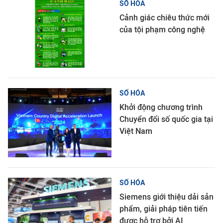
SỐ HÓA
Cảnh giác chiêu thức mới
của tội phạm công nghệ
SỐ HÓA
Khởi động chương trình
Chuyển đổi số quốc gia tại
Việt Nam
SỐ HÓA
Siemens giới thiệu dải sản
phẩm, giải pháp tiên tiến
được hỗ trợ bởi AI