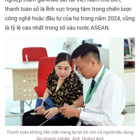
thanh toán số là lĩnh vực trọng tâm trong chiến lược
công nghệ hoặc đầu tư của họ trong năm 2024, cũng
là tỷ lệ cao nhất trong số sáu nước ASEAN.
Thanh toán không tiền mặt mang lại lợi ích cho cả người tiêu dùng
lẫn doanh nghiệp. Ảnh: Hoàng Anh