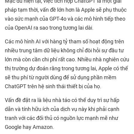
Mặc dù hiện tại, việc tích hợp ChatGPT là một giải
pháp tạm thời, vấn đề lớn hơn là Apple sẽ phụ thuộc
vào sức mạnh của GPT-4o và các mô hình tiếp theo
của OpenAI ra sao trong tương lai dài.
Các mô hình AI với hàng tỷ tham số hoạt động trên
nhiều trung tâm dữ liệu không chỉ đòi hỏi sự đầu tư
lớn mà còn cần chi phí rất cao. Nhiều nhà nghiên cứu
thị trường dự đoán rằng trong tương lai, Apple có thể
sẽ thu phí từ người dùng để sử dụng phần mềm
ChatGPT trên hệ sinh thái thiết bị của họ.
Vấn đề đặt ra là liệu nhà táo có thể duy trì sự hấp
dẫn và tính hữu ích của dịch vụ này khi phải cạnh
tranh với các đối thủ có nguồn lực mạnh mẽ như
Google hay Amazon.