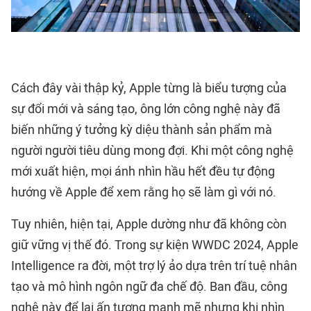
Cách đây vài thập kỷ, Apple từng là biểu tượng của
sự đổi mới và sáng tạo, ông lớn công nghệ này đã
biến những ý tưởng kỳ diệu thành sản phẩm mà
người người tiêu dùng mong đợi. Khi một công nghệ
mới xuất hiện, mọi ánh nhìn hầu hết đều tự động
hướng về Apple để xem rằng họ sẽ làm gì với nó.
Tuy nhiên, hiện tại, Apple dường như đã không còn
giữ vững vị thế đó. Trong sự kiện WWDC 2024, Apple
Intelligence ra đời, một trợ lý ảo dựa trên trí tuệ nhân
tạo và mô hình ngôn ngữ đa chế độ. Ban đầu, công
nghệ này để lại ấn tượng mạnh mẽ nhưng khi nhìn