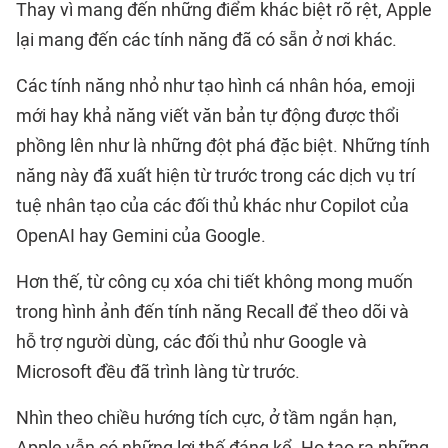
Thay vì mang đến những điểm khác biệt rõ rệt, Apple
lại mang đến các tính năng đã có sẵn ở nơi khác.
Các tính năng nhỏ như tạo hình cá nhân hóa, emoji
mới hay khả năng viết văn bản tự động được thổi
phồng lên như là những đột phá đặc biệt. Những tính
năng này đã xuất hiện từ trước trong các dịch vụ trí
tuệ nhân tạo của các đối thủ khác như Copilot của
OpenAI hay Gemini của Google.
Hơn thế, từ công cụ xóa chi tiết không mong muốn
trong hình ảnh đến tính năng Recall để theo dõi và
hỗ trợ người dùng, các đối thủ như Google và
Microsoft đều đã trình làng từ trước.
Nhìn theo chiều hướng tích cực, ở tầm ngắn hạn,
Apple vẫn có những lợi thế đáng kể. Họ tạo ra những