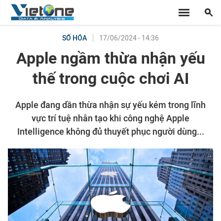
17/06/2024 - 14:36
SỐ HÓA
Apple ngầm thừa nhận yếu
thế trong cuộc chơi AI
Apple đang dần thừa nhận sự yếu kém trong lĩnh
vực trí tuệ nhân tạo khi công nghệ Apple
Intelligence không đủ thuyết phục người dùng...