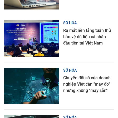
SỐ HÓA
Ra mắt nền tảng tuân thủ
bảo vệ dữ liệu cá nhân
đầu tiên tại Việt Nam
SỐ HÓA
Chuyển đổi số của doanh
nghiệp Việt cần "may đo"
nhưng không "may sẵn"
SỐ HÓA