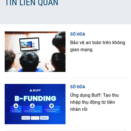
TIN LIÊN QUAN
SỐ HÓA
Bảo vệ an toàn trên không
gian mạng
SỐ HÓA
Ứng dụng Buff: Tạo thu
nhập thụ động từ tiền
nhàn rỗi