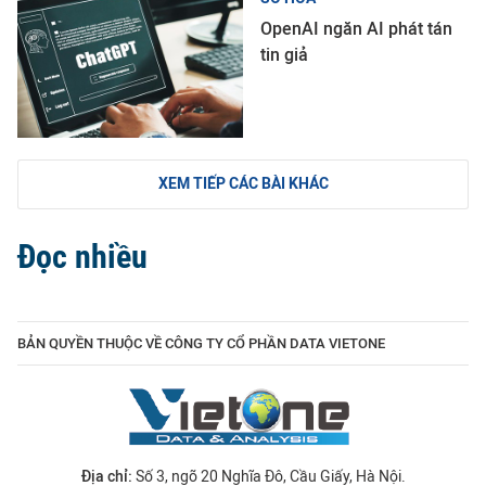
OpenAI ngăn AI phát tán
tin giả
XEM TIẾP CÁC BÀI KHÁC
Đọc nhiều
BẢN QUYỀN THUỘC VỀ CÔNG TY CỔ PHẦN DATA VIETONE
Địa chỉ:
Số 3, ngõ 20 Nghĩa Đô, Cầu Giấy, Hà Nội.