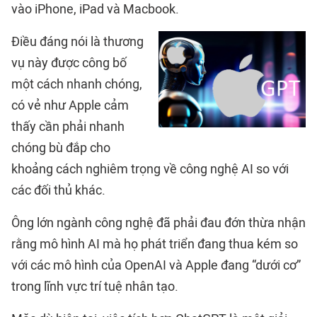
vào iPhone, iPad và Macbook.
Điều đáng nói là thương
vụ này được công bố
một cách nhanh chóng,
có vẻ như Apple cảm
thấy cần phải nhanh
chóng bù đắp cho
khoảng cách nghiêm trọng về công nghệ AI so với
các đối thủ khác.
Ông lớn ngành công nghệ đã phải đau đớn thừa nhận
rằng mô hình AI mà họ phát triển đang thua kém so
với các mô hình của OpenAI và Apple đang “dưới cơ”
trong lĩnh vực trí tuệ nhân tạo.