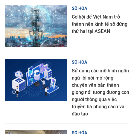
SỐ HÓA
Cơ hội để Việt Nam trở
thành nền kinh tế số đứng
thứ hai tại ASEAN
SỐ HÓA
Sử dụng các mô hình ngôn
ngữ lời nói mở rộng
chuyển văn bản thành
giọng nói tương đương con
người thông qua việc
truyền bá phong cách và
đào tạo
SỐ HÓA