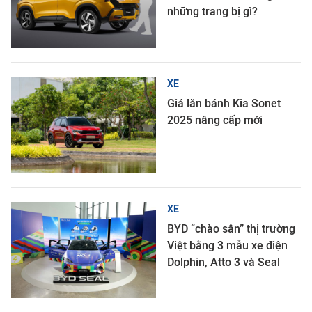
những trang bị gì?
XE
Giá lăn bánh Kia Sonet
2025 nâng cấp mới
XE
BYD “chào sân” thị trường
Việt bằng 3 mẫu xe điện
Dolphin, Atto 3 và Seal