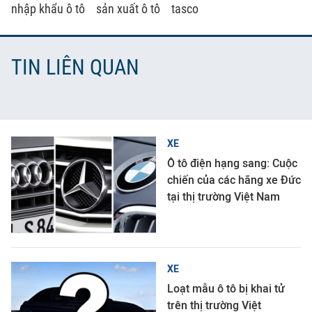
nhập khẩu ô tô
sản xuất ô tô
tasco
TIN LIÊN QUAN
XE
Ô tô điện hạng sang: Cuộc
chiến của các hãng xe Đức
tại thị trường Việt Nam
XE
Loạt mẫu ô tô bị khai tử
trên thị trường Việt