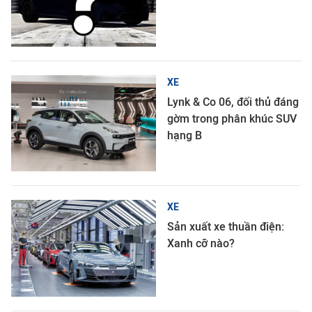
XE
Lynk & Co 06, đối thủ đáng
gờm trong phân khúc SUV
hạng B
XE
Sản xuất xe thuần điện:
Xanh cỡ nào?