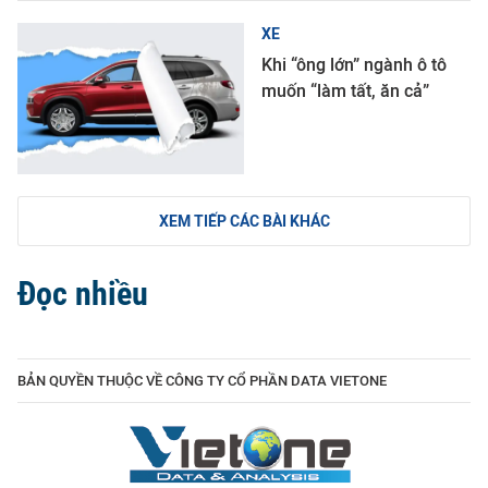
XE
Khi “ông lớn” ngành ô tô
muốn “làm tất, ăn cả”
XEM TIẾP CÁC BÀI KHÁC
Đọc nhiều
BẢN QUYỀN THUỘC VỀ CÔNG TY CỔ PHẦN DATA VIETONE