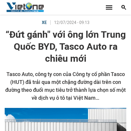
12/07/2024 - 09:13
XE
“Đứt gánh" với ông lớn Trung
Quốc BYD, Tasco Auto ra
chiêu mới
Tasco Auto, công ty con của Công ty cổ phần Tasco
(HUT) đã trải qua một chặng đường dài trên con
đường theo đuổi mục tiêu trở thành lựa chọn số một
về dịch vụ ô tô tại Việt Nam…