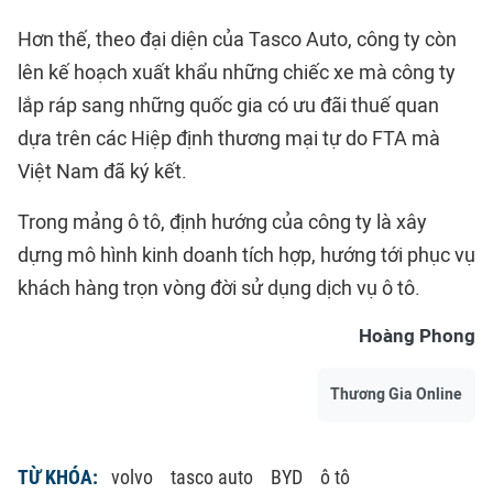
Hơn thế, theo đại diện của Tasco Auto, công ty còn
lên kế hoạch xuất khẩu những chiếc xe mà công ty
lắp ráp sang những quốc gia có ưu đãi thuế quan
dựa trên các Hiệp định thương mại tự do FTA mà
Việt Nam đã ký kết.
Trong mảng ô tô, định hướng của công ty là xây
dựng mô hình kinh doanh tích hợp, hướng tới phục vụ
khách hàng trọn vòng đời sử dụng dịch vụ ô tô.
Hoàng Phong
Thương Gia Online
TỪ KHÓA:
volvo
tasco auto
BYD
ô tô