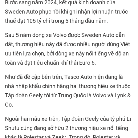
Bước sang năm 2024, kết quả kinh doanh của
Sweden Auto phục hồi khi ghi nhận lợi nhuận trước
thuế đạt 105 tỷ chỉ trong 5 tháng đầu năm.
Sau 5 năm dòng xe Volvo được Sweden Auto dẫn
dắt, thương hiệu này đã được nhiều người dùng Việt
ưu tiên lựa chọn, bởi dòng xe này nổi tiếng về độ an
toàn và đạt tiêu chuẩn khí thải Euro 6.
Như đã đề cập bên trên, Tasco Auto hiện đang là
nhà nhập khẩu chính hãng hai thương hiệu xe thuộc
Tập đoàn Geely tới từ Trung Quốc là Volvo và Lynk &
Co.
Ngoài hai mẫu xe trên, Tập đoàn Geely của tỷ phú Li
Shufu cũng đang sở hữu 2 thương hiệu xe nổi tiếng
khác là Polestar và Zeekr. Trong đó, Polestar và