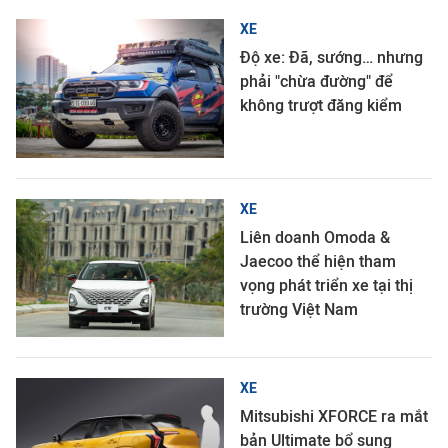
XE
Độ xe: Đã, sướng… nhưng
phải "chừa đường" để
không trượt đăng kiểm
XE
Liên doanh Omoda &
Jaecoo thể hiện tham
vọng phát triển xe tại thị
trường Việt Nam
XE
Mitsubishi XFORCE ra mắt
bản Ultimate bổ sung