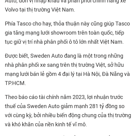
Auto, đơn vị nhập khẩu và phân phối chính hãng xe
Volvo tại thị trường Việt Nam.
Phía Tasco cho hay, thỏa thuận này cũng giúp Tasco
gia tăng mạng lưới showroom trên toàn quốc, tiếp
tục giữ vị trí nhà phân phối ô tô lớn nhất Việt Nam.
Được biết, Sweden Auto đang là một trong những
nhà phân phối xe sang trên thị trường Việt, sở hữu
mạng lưới bán lẻ gồm 4 đại lý tại Hà Nội, Đà Nẵng và
TP.HCM.
Theo báo cáo tài chính năm 2023, lợi nhuận trước
thuế của Sweden Auto giảm mạnh 281 tỷ đồng so
với cùng kỳ, bởi nhiều biến động chung của thị trường
và khó khăn của nền kinh tế vĩ mô.