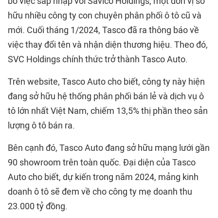
bố việc sáp nhập với Savico Holdings, một đơn vị sở
hữu nhiều công ty con chuyên phân phối ô tô cũ và
mới. Cuối tháng 1/2024, Tasco đã ra thông báo về
việc thay đổi tên và nhận diện thương hiệu. Theo đó,
SVC Holdings chính thức trở thành Tasco Auto.
Trên website, Tasco Auto cho biết, công ty này hiện
đang sở hữu hệ thống phân phối bán lẻ và dịch vụ ô
tô lớn nhất Việt Nam, chiếm 13,5% thị phần theo sản
lượng ô tô bán ra.
Bên cạnh đó, Tasco Auto đang sở hữu mạng lưới gần
90 showroom trên toàn quốc. Đại diện của Tasco
Auto cho biết, dự kiến trong năm 2024, mảng kinh
doanh ô tô sẽ đem về cho công ty mẹ doanh thu
23.000 tỷ đồng.