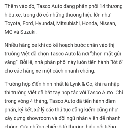
Thêm vào đó, Tasco Auto đang phân phối 14 thương
hiệu xe, trong đó có những thương hiệu lớn như
Toyota, Ford, Hyundai, Mitsubishi, Honda, Nissan,
MG và Suzuki.
Nhiều hãng xe khi có kế hoạch bước chân vào thị
trường Việt đã chọn Tasco Auto là nơi “chọn mặt gửi
vàng”. Bởi lẽ, nhà phân phối này luôn tiến hành “lót ổ”
cho các hãng xe một cách nhanh chóng.
Trường hợp điển hình nhất là Lynk & Co, khi ra nhập
thị trường Việt đã bắt tay hợp tác với Tasco Auto. Chỉ
trong vòng 4 tháng, Tasco Auto đã tiến hành đàm
phán, ký kết, xử lý các thủ tục đăng kiểm cũng như
xây dựng showroom và đội ngũ nhân viên để nhanh
chóng đưa những chiếc ô tô thương hiệu nổi tiếng