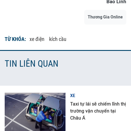
Bảo Linh
Thương Gia Online
TỪ KHÓA:
xe điện
kích cầu
TIN LIÊN QUAN
XE
Taxi tự lái sẽ chiếm lĩnh thị
trường vận chuyển tại
Châu Á