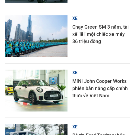
XE
Chạy Green SM 3 năm, tài
xế 'lãi' một chiếc xe máy
36 triệu đồng
XE
MINI John Cooper Works
phiên bản nâng cấp chính
thức về Việt Nam
XE