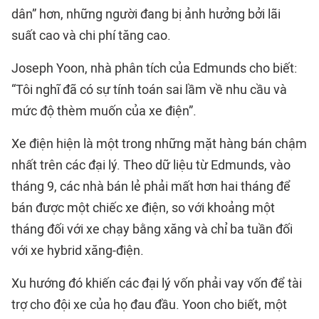
dân” hơn, những người đang bị ảnh hưởng bởi lãi
suất cao và chi phí tăng cao.
Joseph Yoon, nhà phân tích của Edmunds cho biết:
“Tôi nghĩ đã có sự tính toán sai lầm về nhu cầu và
mức độ thèm muốn của xe điện”.
Xe điện hiện là một trong những mặt hàng bán chậm
nhất trên các đại lý. Theo dữ liệu từ Edmunds, vào
tháng 9, các nhà bán lẻ phải mất hơn hai tháng để
bán được một chiếc xe điện, so với khoảng một
tháng đối với xe chạy bằng xăng và chỉ ba tuần đối
với xe hybrid xăng-điện.
Xu hướng đó khiến các đại lý vốn phải vay vốn để tài
trợ cho đội xe của họ đau đầu. Yoon cho biết, một