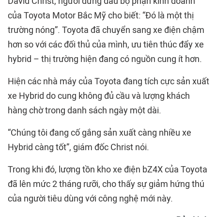
David Christ, người đứng đầu bộ phận kinh doanh
của Toyota Motor Bắc Mỹ cho biết: “Đó là một thị
trường nóng”. Toyota đã chuyển sang xe điện chậm
hơn so với các đối thủ của mình, ưu tiên thúc đẩy xe
hybrid – thị trường hiện đang có nguồn cung ít hơn.
Hiện các nhà máy của Toyota đang tích cực sản xuất
xe Hybrid do cung không đủ cầu và lượng khách
hàng chờ trong danh sách ngày một dài.
“Chúng tôi đang cố gắng sản xuất càng nhiều xe
Hybrid càng tốt”, giám đốc Christ nói.
Trong khi đó, lượng tồn kho xe điện bZ4X của Toyota
đã lên mức 2 tháng rưỡi, cho thấy sự giảm hứng thú
của người tiêu dùng với công nghệ mới này.