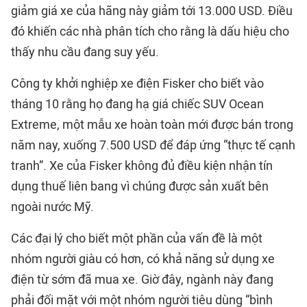
giảm giá xe của hãng này giảm tới 13.000 USD. Điều
đó khiến các nhà phân tích cho rằng là dấu hiệu cho
thấy nhu cầu đang suy yếu.
Công ty khởi nghiệp xe điện Fisker cho biết vào
tháng 10 rằng họ đang hạ giá chiếc SUV Ocean
Extreme, một mẫu xe hoàn toàn mới được bán trong
năm nay, xuống 7.500 USD để đáp ứng “thực tế cạnh
tranh”. Xe của Fisker không đủ điều kiện nhận tín
dụng thuế liên bang vì chúng được sản xuất bên
ngoài nước Mỹ.
Các đại lý cho biết một phần của vấn đề là một
nhóm người giàu có hơn, có khả năng sử dụng xe
điện từ sớm đã mua xe. Giờ đây, ngành này đang
phải đối mặt với một nhóm người tiêu dùng “bình