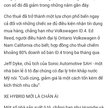
con số đó đã giảm trong những năm gần đây.
Cho thuê đã trở thành một lựa chọn phổ biến ngay
cả đối với những chiếc xe đủ điều kiện nhận tín dụng
mua hàng, chẳng hạn như Volkswagen ID.4. Ed
Reed, người điều hành đại lý Ontario Volkswagen ở
Nam California cho biết, hợp đồng cho thuê chiếm
khoảng 80% doanh số bán ID.4 trong ba tháng qua.
Jeff Dyke, chủ tịch của Sonic Automotive SAH - một
nhà bán lẻ ô tô đại chúng có đại lý trên khắp nước
Mỹ nói: “Cuối cùng, giảm giá là một cách tốn kém để
kích thích nhu cầu”.
XE HYBRID MỚI LÀ CHÂN ÁI
Một số nhà sản xuất ô tô, chẳng hạn như Huyndai và