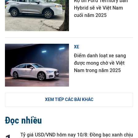
Rộ tin Ford Territory bản
Hybrid sẽ về Việt Nam
cuối năm 2025
XE
Điểm danh loạt xe sang
được mong chờ về Việt
Nam trong năm 2025
XEM TIẾP CÁC BÀI KHÁC
Đọc nhiều
Tỷ giá USD/VND hôm nay 10/8: Đồng bạc xanh chịu