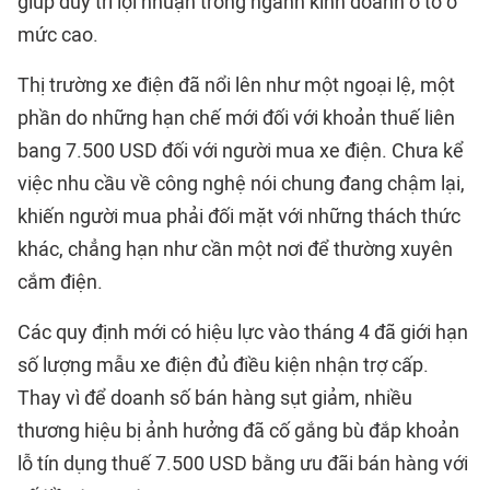
giúp duy trì lợi nhuận trong ngành kinh doanh ô tô ở
mức cao.
Thị trường xe điện đã nổi lên như một ngoại lệ, một
phần do những hạn chế mới đối với khoản thuế liên
bang 7.500 USD đối với người mua xe điện. Chưa kể
việc nhu cầu về công nghệ nói chung đang chậm lại,
khiến người mua phải đối mặt với những thách thức
khác, chẳng hạn như cần một nơi để thường xuyên
cắm điện.
Các quy định mới có hiệu lực vào tháng 4 đã giới hạn
số lượng mẫu xe điện đủ điều kiện nhận trợ cấp.
Thay vì để doanh số bán hàng sụt giảm, nhiều
thương hiệu bị ảnh hưởng đã cố gắng bù đắp khoản
lỗ tín dụng thuế 7.500 USD bằng ưu đãi bán hàng với