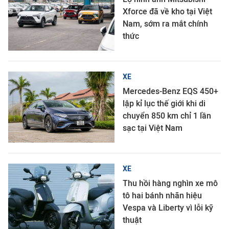
Xforce đã về kho tại Việt
Nam, sớm ra mắt chính
thức
XE
Mercedes-Benz EQS 450+
lập kỉ lục thế giới khi di
chuyển 850 km chỉ 1 lần
sạc tại Việt Nam
XE
Thu hồi hàng nghìn xe mô
tô hai bánh nhãn hiệu
Vespa và Liberty vì lỗi kỹ
thuật