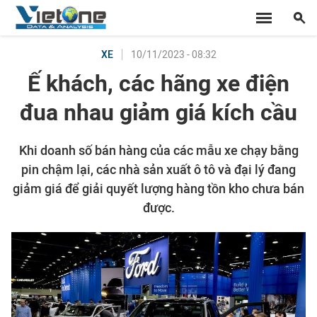
10/11/2023 - 08:32
XE
Ế khách, các hãng xe điện
đua nhau giảm giá kích cầu
Khi doanh số bán hàng của các mẫu xe chạy bằng
pin chậm lại, các nhà sản xuất ô tô và đại lý đang
giảm giá để giải quyết lượng hàng tồn kho chưa bán
được.