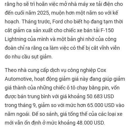
rằng họ sẽ trì hoãn việc mở nhà máy xe tải điện cho
đến cuối năm 2025, muộn hơn một năm so với kế
hoạch. Tháng trước, Ford cho biết họ đang tạm thời
cắt giảm ca sản xuất cho chiếc xe bán tải F-150
Lightning của mình và một bản ghi nhớ của công
đoàn chỉ ra rằng ca làm việc có thể bị cắt vĩnh viễn
do nhu cầu sụt giảm.
Theo nhà cung cấp dịch vụ công nghiệp Cox
Automotive, hoạt động giảm giá này đang giúp giảm
giá thành của những chiếc ô tô chạy bằng pin, vốn
được bán trung bình với giá khoảng 50.683 USD
trong tháng 9, giảm so với mức hơn 65.000 USD vào
năm ngoái. Để so sánh, giá tổng thể của các loại xe
mới vẫn ổn định ở mức khoảng 48.000 USD.