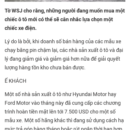
Tờ WSJ cho rằng, những người đang muốn mua một
chiếc ô tô mới có thể sẽ cân nhắc lựa chọn một
chiếc xe điện.
Lý do là bởi, khi doanh số bán hàng của các mẫu xe
chạy bằng pin chậm lại, các nhà sản xuất ô tô và đại
lý đang giảm giá và giảm giá hơn nữa để giải quyết
lượng hàng tồn kho chưa bán được.
Ế KHÁCH
Một số nhà sản xuất ô tô như Hyundai Motor hay
Ford Motor vào tháng này đã cung cấp các chương
trình hoàn tiền mặt lên tới 7.500 USD cho một số
mẫu xe. Một số hãng khác thì đang sử dụng cách hạ
mức trả góp hàng tháng hoặc rút ngắn thời hạn hợp