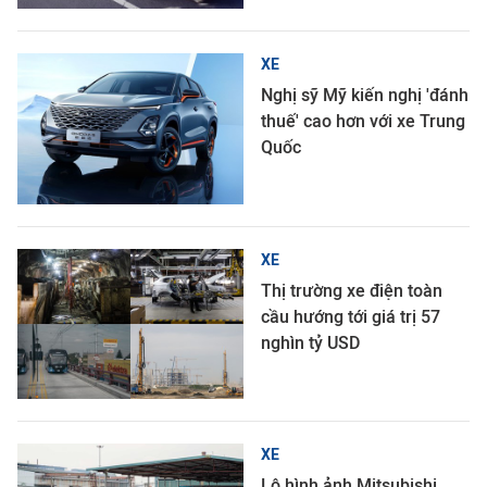
XE
Nghị sỹ Mỹ kiến nghị 'đánh
thuế' cao hơn với xe Trung
Quốc
XE
Thị trường xe điện toàn
cầu hướng tới giá trị 57
nghìn tỷ USD
XE
Lộ hình ảnh Mitsubishi