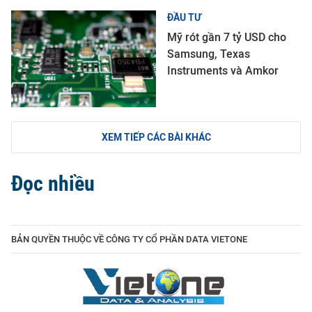
ĐẦU TƯ
Mỹ rót gần 7 tỷ USD cho
Samsung, Texas
Instruments và Amkor
XEM TIẾP CÁC BÀI KHÁC
Đọc nhiều
BẢN QUYỀN THUỘC VỀ CÔNG TY CỔ PHẦN DATA VIETONE