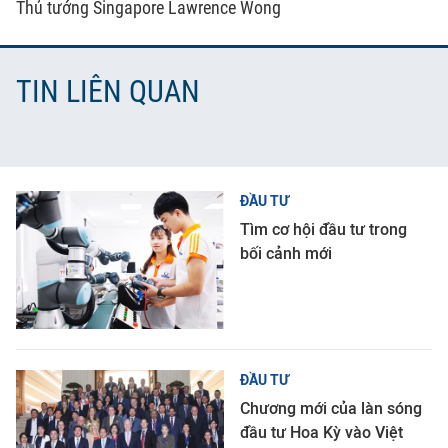
Thủ tướng Singapore Lawrence Wong
TIN LIÊN QUAN
ĐẦU TƯ
Tìm cơ hội đầu tư trong
bối cảnh mới
ĐẦU TƯ
Chương mới của làn sóng
đầu tư Hoa Kỳ vào Việt