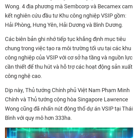
Wong. 4 địa phương mà Sembcorp và Becamex cam
kết nghiên cứu đầu tư Khu công nghiệp VSIP gồm:
Hải Phòng, Hưng Yên, Hải Dương và Bình Dương.
Các biên bản ghi nhớ tiếp tục khẳng định mục tiêu
chung trong việc tạo ra môi trường tối ưu tại các khu
công nghiệp của VSIP với cơ sở hạ tầng và nguồn lực
cần thiết để thu hút và hỗ trợ các hoạt động sản xuất
công nghệ cao.
Dịp này, Thủ tướng Chính phủ Việt Nam Phạm Minh
Chính và Thủ tướng cộng hòa Singapore Lawrence
Wong cũng đã nhấn nút động thổ dự án VSIP tại Thái
Bình với quy mô hơn 333ha.