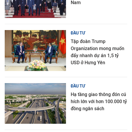
Nam
ĐẦU TƯ
Tập đoàn Trump
Organization mong muốn
đẩy nhanh dự án 1,5 tỷ
USD ở Hưng Yên
ĐẦU TƯ
Hạ tầng giao thông đón cú
hích lớn với hơn 100.000 tỷ
đồng ngân sách