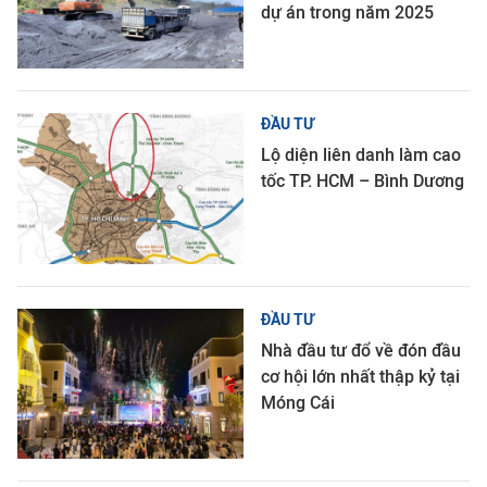
dự án trong năm 2025
ĐẦU TƯ
Lộ diện liên danh làm cao
tốc TP. HCM – Bình Dương
ĐẦU TƯ
Nhà đầu tư đổ về đón đầu
cơ hội lớn nhất thập kỷ tại
Móng Cái