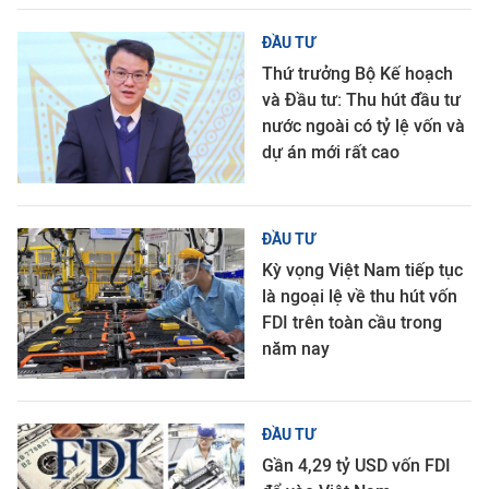
ĐẦU TƯ
Thứ trưởng Bộ Kế hoạch
và Đầu tư: Thu hút đầu tư
nước ngoài có tỷ lệ vốn và
dự án mới rất cao
ĐẦU TƯ
Kỳ vọng Việt Nam tiếp tục
là ngoại lệ về thu hút vốn
FDI trên toàn cầu trong
năm nay
ĐẦU TƯ
Gần 4,29 tỷ USD vốn FDI