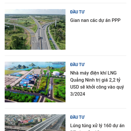
ĐẦU TƯ
Gian nan các dự án PPP
ĐẦU TƯ
Nhà máy điện khí LNG
Quảng Ninh trị giá 2,2 tỷ
USD sẽ khởi công vào quý
3/2024
ĐẦU TƯ
Lúng túng xử lý 160 dự án