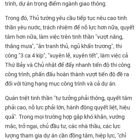
trình, dự án trọng điểm ngành giao thông.
Trong đó, Thủ tướng yêu cầu tiếp tục nêu cao tinh
thần yêu nước, trách nhiệm để nỗ lực hơn nữa, quyết
tâm hơn nữa, làm việc trên tinh thần "vượt nắng,
thắng mưa", "ăn tranh thủ, ngủ khẩn trương", thi
công "3 ca 4 kíp", "xuyên lễ, xuyên tết", làm việc cả
Thứ Bảy và Chủ nhật để đẩy nhanh tiến độ thi công
công trình, phấn đấu hoàn thành vượt tiến độ đề ra
đối với từng hạng mục công trình và cả dự án.
Quán triệt tinh thần "tư tưởng phải thông, quyết tâm
phải cao, nỗ lực phải lớn, hành động quyết liệt, hiệu
quả". Trong mọi trường hợp gặp khó khăn, vướng
mắc, trở ngại, chủ đầu tư, các nhà thầu, các lực
lượng tham gia dự án cần đồng tâm, hiệp lực, "chỉ