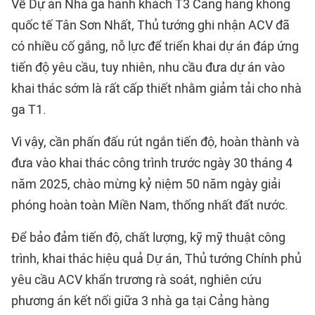
Về Dự án Nhà ga hành khách T3 Cảng hàng không
quốc tế Tân Sơn Nhất, Thủ tướng ghi nhận ACV đã
có nhiều cố gắng, nỗ lực để triển khai dự án đáp ứng
tiến độ yêu cầu, tuy nhiên, nhu cầu đưa dự án vào
khai thác sớm là rất cấp thiết nhằm giảm tải cho nhà
ga T1.
Vì vậy, cần phấn đấu rút ngắn tiến độ, hoàn thành và
đưa vào khai thác công trình trước ngày 30 tháng 4
năm 2025, chào mừng kỷ niệm 50 năm ngày giải
phóng hoàn toàn Miền Nam, thống nhất đất nước.
Để bảo đảm tiến độ, chất lượng, kỹ mỹ thuật công
trình, khai thác hiệu quả Dự án, Thủ tướng Chính phủ
yêu cầu ACV khẩn trương rà soát, nghiên cứu
phương án kết nối giữa 3 nhà ga tại Cảng hàng