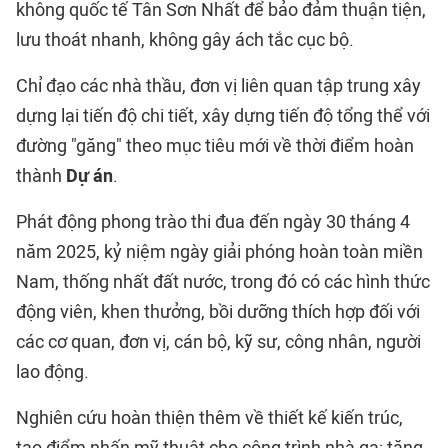
không quốc tế Tân Sơn Nhất để bảo đảm thuận tiện,
lưu thoát nhanh, không gây ách tắc cục bộ.
Chỉ đạo các nhà thầu, đơn vị liên quan tập trung xây
dựng lại tiến độ chi tiết, xây dựng tiến độ tổng thể với
đường "găng" theo mục tiêu mới về thời điểm hoàn
thành
Dự án
.
Phát động phong trào thi đua đến ngày 30 tháng 4
năm 2025, kỷ niệm ngày giải phóng hoàn toàn miền
Nam, thống nhất đất nước, trong đó có các hình thức
động viên, khen thưởng, bồi dưỡng thích hợp đối với
các cơ quan, đơn vị, cán bộ, kỹ sư, công nhân, người
lao động.
Nghiên cứu hoàn thiện thêm về thiết kế kiến trúc,
tạo điểm nhấn mỹ thuật cho công trình nhà ga; tăng