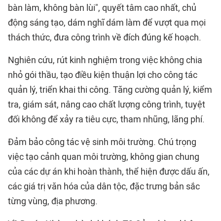
bàn làm, không bàn lùi", quyết tâm cao nhất, chủ
động sáng tạo, dám nghĩ dám làm để vượt qua mọi
thách thức, đưa công trình về đích đúng kế hoạch.
Nghiên cứu, rút kinh nghiệm trong việc không chia
nhỏ gói thầu, tạo điều kiện thuận lợi cho công tác
quản lý, triển khai thi công. Tăng cường quản lý, kiểm
tra, giám sát, nâng cao chất lượng công trình, tuyệt
đối không để xảy ra tiêu cực, tham nhũng, lãng phí.
Đảm bảo công tác vệ sinh môi trường. Chú trọng
việc tạo cảnh quan môi trường, không gian chung
của các dự án khi hoàn thành, thể hiện được dấu ấn,
các giá trị văn hóa của dân tộc, đặc trưng bản sắc
từng vùng, địa phương.