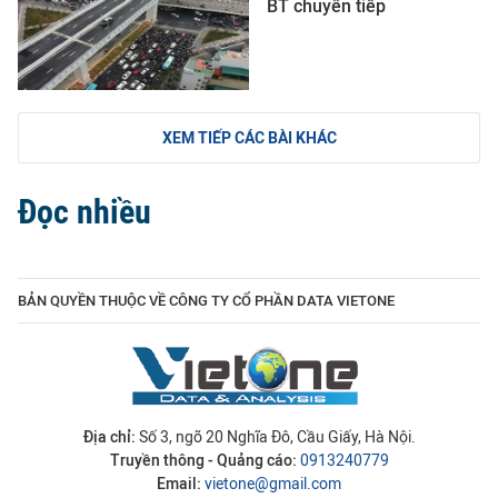
BT chuyển tiếp
XEM TIẾP CÁC BÀI KHÁC
Đọc nhiều
BẢN QUYỀN THUỘC VỀ CÔNG TY CỔ PHẦN DATA VIETONE
Địa chỉ:
Số 3, ngõ 20 Nghĩa Đô, Cầu Giấy, Hà Nội.
Truyền thông - Quảng cáo:
0913240779
Email:
vietone@gmail.com