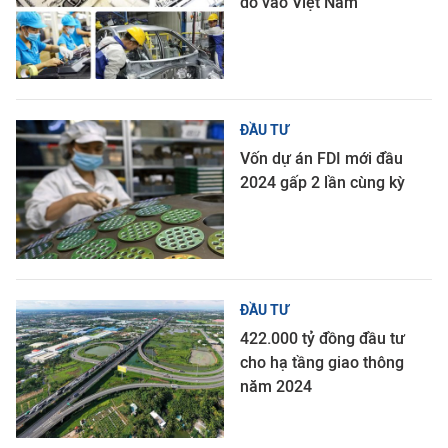
đổ vào Việt Nam
ĐẦU TƯ
Vốn dự án FDI mới đầu
2024 gấp 2 lần cùng kỳ
ĐẦU TƯ
422.000 tỷ đồng đầu tư
cho hạ tầng giao thông
năm 2024