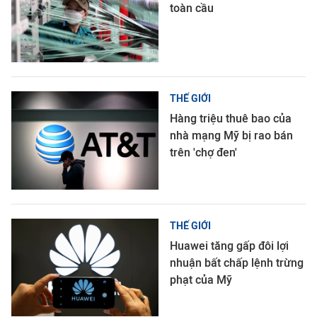
toàn cầu
THẾ GIỚI
Hàng triệu thuê bao của
nhà mạng Mỹ bị rao bán
trên 'chợ đen'
THẾ GIỚI
Huawei tăng gấp đôi lợi
nhuận bất chấp lệnh trừng
phạt của Mỹ