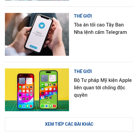
THẾ GIỚI
Tòa án tối cao Tây Ban
Nha lệnh cấm Telegram
THẾ GIỚI
Bộ Tư pháp Mỹ kiện Apple
liên quan tới chống độc
quyền
XEM TIẾP CÁC BÀI KHÁC