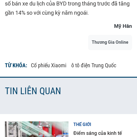
số bán xe du lịch của BYD trong tháng trước đã tăng
gần 14% so với cùng kỳ năm ngoái.
Mỹ Hân
Thương Gia Online
TỪ KHÓA:
Cổ phiếu Xiaomi
ô tô điện Trung Quốc
TIN LIÊN QUAN
THẾ GIỚI
Điểm sáng của kinh tế