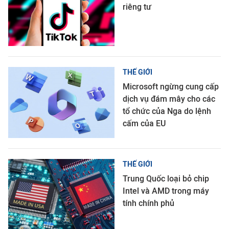
riêng tư
THẾ GIỚI
Microsoft ngừng cung cấp
dịch vụ đám mây cho các
tổ chức của Nga do lệnh
cấm của EU
THẾ GIỚI
Trung Quốc loại bỏ chip
Intel và AMD trong máy
tính chính phủ