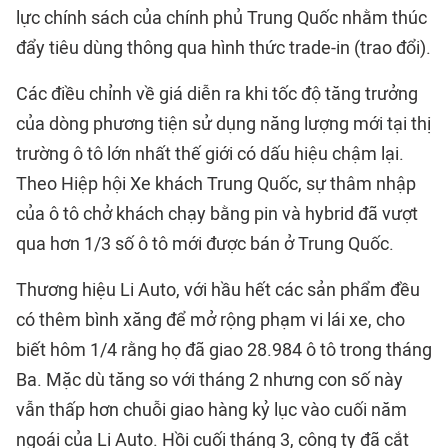
lực chính sách của chính phủ Trung Quốc nhằm thúc
đẩy tiêu dùng thông qua hình thức trade-in (trao đổi).
Các điều chỉnh về giá diễn ra khi tốc độ tăng trưởng
của dòng phương tiện sử dụng năng lượng mới tại thị
trường ô tô lớn nhất thế giới có dấu hiệu chậm lại.
Theo Hiệp hội Xe khách Trung Quốc, sự thâm nhập
của ô tô chở khách chạy bằng pin và hybrid đã vượt
qua hơn 1/3 số ô tô mới được bán ở Trung Quốc.
Thương hiệu Li Auto, với hầu hết các sản phẩm đều
có thêm bình xăng để mở rộng phạm vi lái xe, cho
biết hôm 1/4 rằng họ đã giao 28.984 ô tô trong tháng
Ba. Mặc dù tăng so với tháng 2 nhưng con số này
vẫn thấp hơn chuỗi giao hàng kỷ lục vào cuối năm
ngoái của Li Auto. Hồi cuối tháng 3, công ty đã cắt