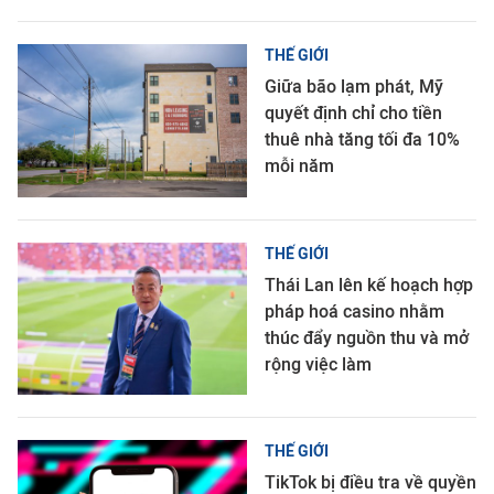
THẾ GIỚI
Giữa bão lạm phát, Mỹ
quyết định chỉ cho tiền
thuê nhà tăng tối đa 10%
mỗi năm
THẾ GIỚI
Thái Lan lên kế hoạch hợp
pháp hoá casino nhằm
thúc đẩy nguồn thu và mở
rộng việc làm
THẾ GIỚI
TikTok bị điều tra về quyền