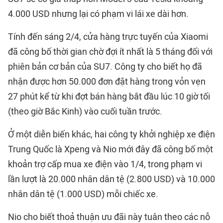
4.000 USD nhưng lại có phạm vi lái xe dài hơn.
Tính đến sáng 2/4, cửa hàng trực tuyến của Xiaomi
đã công bố thời gian chờ đợi ít nhất là 5 tháng đối với
phiên bản cơ bản của SU7. Công ty cho biết họ đã
nhận được hơn 50.000 đơn đặt hàng trong vỏn vẹn
27 phút kể từ khi đợt bán hàng bắt đầu lúc 10 giờ tối
(theo giờ Bắc Kinh) vào cuối tuần trước.
Ở một diễn biến khác, hai công ty khởi nghiệp xe điện
Trung Quốc là Xpeng và Nio mới đây đã công bố một
khoản trợ cấp mua xe điện vào 1/4, trong phạm vi
lần lượt là 20.000 nhân dân tệ (2.800 USD) và 10.000
nhân dân tệ (1.000 USD) mỗi chiếc xe.
Nio cho biết thoả thuận ưu đãi này tuân theo các nỗ