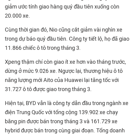
giảm ước tính giao hàng quý đầu tiên xuống còn
20.000 xe.
Cùng thời gian đó, Nio cũng cắt giảm vài nghìn xe
trong dự báo quý đầu tiên. Công ty tiết lộ, họ đã giao
11.866 chiếc ô tô trong tháng 3.
Xpeng thậm chí còn giao ít xe hơn vào tháng trước,
dừng ở mức 9.026 xe. Ngược lại, thương hiệu ô tô
năng lượng mới Aito của Huawei lại tăng tốc với
31.727 ô tô được giao trong tháng 3.
Hiện tại, BYD vẫn là công ty dẫn đầu trong ngành xe
điện Trung Quốc với tổng cộng 139.902 xe chạy
bằng pin được bán trong tháng 3 và 161.729 xe
hybrid được bán trong cùng giai đoạn. Tổng doanh