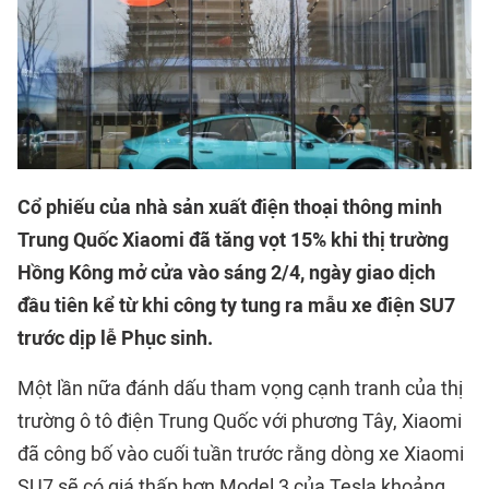
Cổ phiếu của nhà sản xuất điện thoại thông minh
Trung Quốc Xiaomi đã tăng vọt 15% khi thị trường
Hồng Kông mở cửa vào sáng 2/4, ngày giao dịch
đầu tiên kể từ khi công ty tung ra mẫu xe điện SU7
trước dịp lễ Phục sinh.
Một lần nữa đánh dấu tham vọng cạnh tranh của thị
trường ô tô điện Trung Quốc với phương Tây, Xiaomi
đã công bố vào cuối tuần trước rằng dòng xe Xiaomi
SU7 sẽ có giá thấp hơn Model 3 của Tesla khoảng