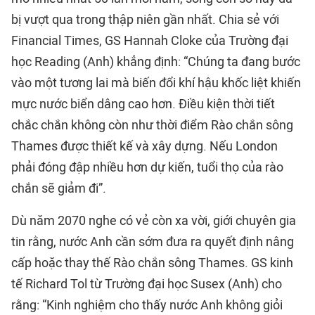
bị vượt qua trong thập niên gần nhất. Chia sẻ với
Financial Times, GS Hannah Cloke của Trường đại
học Reading (Anh) khẳng định: “Chúng ta đang bước
vào một tương lai mà biến đổi khí hậu khốc liệt khiến
mực nước biển dâng cao hơn. Điều kiện thời tiết
chắc chắn không còn như thời điểm Rào chắn sông
Thames được thiết kế và xây dựng. Nếu London
phải đóng đập nhiều hơn dự kiến, tuổi thọ của rào
chắn sẽ giảm đi”.
Dù năm 2070 nghe có vẻ còn xa vời, giới chuyên gia
tin rằng, nước Anh cần sớm đưa ra quyết định nâng
cấp hoặc thay thế Rào chắn sông Thames. GS kinh
tế Richard Tol từ Trường đại học Susex (Anh) cho
rằng: “Kinh nghiệm cho thấy nước Anh không giỏi