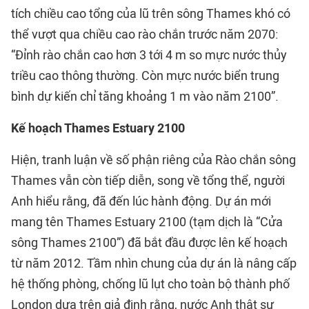
tích chiều cao tổng của lũ trên sông Thames khó có
thể vượt qua chiều cao rào chắn trước năm 2070:
“Đỉnh rào chắn cao hơn 3 tới 4 m so mực nước thủy
triều cao thông thường. Còn mực nước biển trung
bình dự kiến chỉ tăng khoảng 1 m vào năm 2100”.
Kế hoạch Thames Estuary 2100
Hiện, tranh luận về số phận riêng của Rào chắn sông
Thames vẫn còn tiếp diễn, song về tổng thể, người
Anh hiểu rằng, đã đến lúc hành động. Dự án mới
mang tên Thames Estuary 2100 (tạm dịch là “Cửa
sông Thames 2100”) đã bắt đầu được lên kế hoạch
từ năm 2012. Tầm nhìn chung của dự án là nâng cấp
hệ thống phòng, chống lũ lụt cho toàn bộ thành phố
London dựa trên giả định rằng, nước Anh thật sự