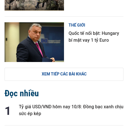
THẾ GIỚI
Quốc tế nổi bật: Hungary
bí mật vay 1 tỷ Euro
XEM TIẾP CÁC BÀI KHÁC
Đọc nhiều
Tỷ giá USD/VND hôm nay 10/8: Đồng bạc xanh chịu
sức ép kép