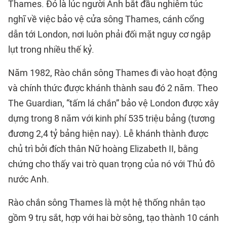
Thames. Đó là lúc người Anh bắt đầu nghiêm túc
nghĩ về việc bảo vệ cửa sông Thames, cánh cổng
dẫn tới London, nơi luôn phải đối mặt nguy cơ ngập
lụt trong nhiều thế kỷ.
Năm 1982, Rào chắn sông Thames đi vào hoạt động
và chính thức được khánh thành sau đó 2 năm. Theo
The Guardian, “tấm lá chắn” bảo vệ London được xây
dựng trong 8 năm với kinh phí 535 triệu bảng (tương
đương 2,4 tỷ bảng hiện nay). Lễ khánh thành được
chủ trì bởi đích thân Nữ hoàng Elizabeth II, bằng
chứng cho thấy vai trò quan trọng của nó với Thủ đô
nước Anh.
Rào chắn sông Thames là một hệ thống nhân tạo
gồm 9 trụ sắt, hợp với hai bờ sông, tạo thành 10 cánh