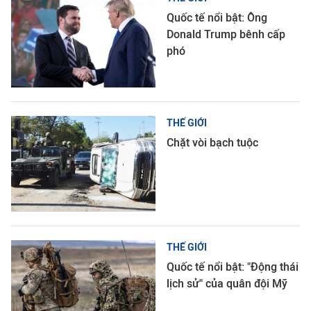
Quốc tế nổi bật: Ông
Donald Trump bênh cấp
phó
THẾ GIỚI
Chặt vòi bạch tuộc
THẾ GIỚI
Quốc tế nổi bật: "Động thái
lịch sử" của quân đội Mỹ