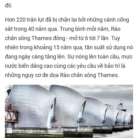
đô.
Hơn 220 trận lụt đã bị chặn lại bởi những cánh cổng
sắt trong 40 năm qua. Trung bình mỗi năm, Rào
chắn sông Thames đóng - mở từ 6 tới 7 lần. Tuy
nhiên trong khoảng 15 năm qua, tần suất sử dụng nó
đang ngày càng tăng lên. Sự nóng lên toàn cầu, mực
nước biển dâng cao cùng các yêu cầu về bảo trì là
những nguy cơ đe dọa Rào chắn sông Thames.