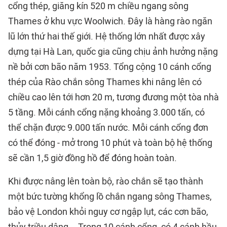
cổng thép, giăng kín 520 m chiều ngang sông
Thames ở khu vực Woolwich. Đây là hàng rào ngăn
lũ lớn thứ hai thế giới. Hệ thống lớn nhất được xây
dựng tại Hà Lan, quốc gia cũng chịu ảnh hưởng nặng
nề bởi cơn bão năm 1953. Tổng cộng 10 cánh cổng
thép của Rào chắn sông Thames khi nâng lên có
chiều cao lên tới hơn 20 m, tương đương một tòa nhà
5 tầng. Mỗi cánh cổng nặng khoảng 3.000 tấn, có
thể chặn được 9.000 tấn nước. Mỗi cánh cổng đơn
có thể đóng - mở trong 10 phút và toàn bộ hệ thống
sẽ cần 1,5 giờ đồng hồ để đóng hoàn toàn.
Khi được nâng lên toàn bộ, rào chắn sẽ tạo thành
một bức tường khổng lồ chắn ngang sông Thames,
bảo vệ London khỏi nguy cơ ngập lụt, các cơn bão,