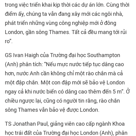
trong việc triển khai kịp thời các dự án lớn. Cùng thời
điểm ấy, chúng ta vẫn đang xây mới các ngôi nhà,
phát triển những vùng công nghiệp mới ở đông
London, gần sông Thames. Tất cả đều mang tới rủi
ro”.
GS Ivan Haigh của Trường đại học Southampton
(Anh) phân tích: “Nếu mực nước tiếp tục dâng cao
hơn, nước Anh cần không chỉ một rào chắn mà cả
một đập chắn. Một con đập mới sẽ bảo vệ London
ngay cả khi nước biển có dâng cao thêm đến 5 m”. Ở
chiều ngược lại, cũng có người tin rằng, rào chắn
sông Thames vẫn bảo vệ được London.
TS Jonathan Paul, giảng viên cao cấp ngành Khoa
học trái đất của Trường đại học London (Anh), phân