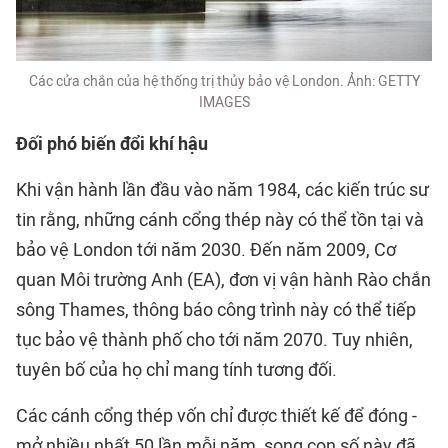
Các cửa chắn của hệ thống trị thủy bảo vệ London. Ảnh: GETTY
IMAGES
Đối phó biến đổi khí hậu
Khi vận hành lần đầu vào năm 1984, các kiến trúc sư
tin rằng, những cánh cổng thép này có thể tồn tại và
bảo vệ London tới năm 2030. Đến năm 2009, Cơ
quan Môi trường Anh (EA), đơn vị vận hành Rào chắn
sông Thames, thông báo công trình này có thể tiếp
tục bảo vệ thành phố cho tới năm 2070. Tuy nhiên,
tuyên bố của họ chỉ mang tính tương đối.
Các cánh cổng thép vốn chỉ được thiết kế để đóng -
mở nhiều nhất 50 lần mỗi năm, song con số này đã