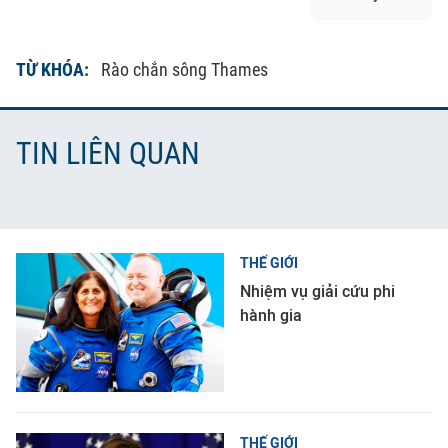
TỪ KHÓA:
Rào chắn sông Thames
TIN LIÊN QUAN
THẾ GIỚI
Nhiệm vụ giải cứu phi
hành gia
THẾ GIỚI