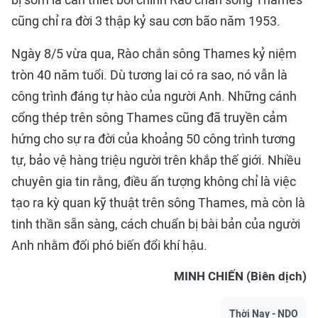
bị sớm là cần thiết bởi chính Rào chắn sông Thames
cũng chỉ ra đời 3 thập kỷ sau cơn bão năm 1953.
Ngày 8/5 vừa qua, Rào chắn sông Thames kỷ niệm
tròn 40 năm tuổi. Dù tương lai có ra sao, nó vẫn là
công trình đáng tự hào của người Anh. Những cánh
cổng thép trên sông Thames cũng đã truyền cảm
hứng cho sự ra đời của khoảng 50 công trình tương
tự, bảo vệ hàng triệu người trên khắp thế giới. Nhiều
chuyên gia tin rằng, điều ấn tượng không chỉ là việc
tạo ra kỳ quan kỹ thuật trên sông Thames, mà còn là
tinh thần sẵn sàng, cách chuẩn bị bài bản của người
Anh nhằm đối phó biến đổi khí hậu.
MINH CHIẾN (Biên dịch)
Thời Nay - NDO