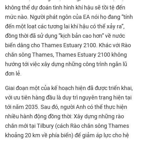
không thể dự đoán tình hình khí hậu sẽ tồi tệ đến
mức nào. Người phát ngôn của EA nói họ đang “tính
đến một loạt các tương lai khí hậu có thể xảy ra”,
đồng thời đã sử dụng “kịch bản cao hơn” về nước
biển dâng cho Thames Estuary 2100. Khác với Rào
chắn sông Thames, Thames Estuary 2100 không
hướng tới việc xây dựng những công trình ngăn lũ
đơn lẻ.
Giai đoạn một của kế hoạch hiện đã được triển khai,
với ưu tiên hàng đầu là duy trì nguyên trạng hiện tại
tới năm 2035. Sau đó, người Anh có thể thực hiện
nhiều hành động đồng thời: Xây dựng những rào
chắn mới tại Tilbury (cách Rào chắn sông Thames
khoảng 20 km về phía biển) để giảm áp lực cho hệ