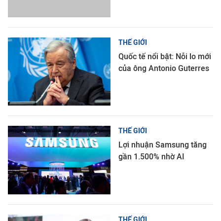
THẾ GIỚI
Quốc tế nổi bật: Nỗi lo mới
của ông Antonio Guterres
THẾ GIỚI
Lợi nhuận Samsung tăng
gần 1.500% nhờ AI
THẾ GIỚI