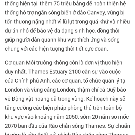
thống hiện tại; thêm 75 triệu bảng để hoàn thiện hệ
thống hỗ trợ ngăn sóng biển ở đảo Canvey, vùng bị
tổn thương nặng nhất vì lũ lụt trong quá khứ và nhiều
dự án nhỏ để bảo vệ đa dạng sinh học, đồng thời
giúp người dân quanh khu vực thích ứng và sống
chung với các hiện tượng thời tiết cực đoan.
Cơ quan Môi trường không còn là đơn vị thực hiện
duy nhất. Thames Estuary 2100 cần sự vào cuộc
của Chính phủ Anh, các cơ quan, tổ chức quản lý tại
London và vùng cảng London, thậm chí cả Quỹ bảo
vệ Động vật hoang dã trong vùng. Kế hoạch này sẽ
tăng cường các biện pháp phòng thủ trên toàn bộ
khu vực vào khoảng năm 2050, sớm 20 năm so mốc
2070 ban đầu của Rào chắn sông Thames. Sự chuẩn