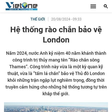
20/08/2024 - 09:33
THẾ GIỚI
Hệ thống rào chắn bảo vệ
London
Năm 2024, nước Anh kỷ niệm 40 năm khánh thành
công trình trị thủy mang tên “Rào chắn sông
Thames”. Công trình này vừa là một kỳ quan kỹ
thuật, vừa là “tấm lá chắn” bảo vệ Thủ đô London
khỏi những trận ngập lụt nghiêm trọng, đồng thời
truyền cảm hứng cho những hệ thống tương tự trên
khắp thế giới.