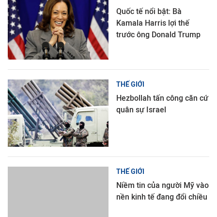
Quốc tế nổi bật: Bà
Kamala Harris lợi thế
trước ông Donald Trump
THẾ GIỚI
Hezbollah tấn công căn cứ
quân sự Israel
THẾ GIỚI
Niềm tin của người Mỹ vào
nền kinh tế đang đổi chiều