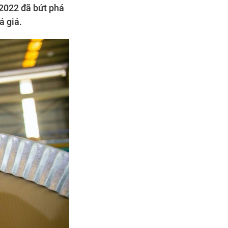
 2022 đã bứt phá
á giá.