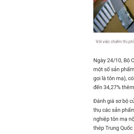
Với việc chiếm thị p
Ngày 24/10, Bộ C
một số sản phẩm
gọi là tôn mạ), 
đến 34,27% thêm
Đánh giá sơ bộ c
thụ các sản phẩm
nghiệp tôn mạ nộ
thép Trung Quốc 