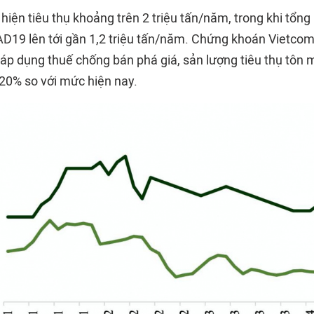
hiện tiêu thụ khoảng trên 2 triệu tấn/năm, trong khi tổng
AD19 lên tới gần 1,2 triệu tấn/năm. Chứng khoán Vietc
 áp dụng thuế chống bán phá giá, sản lượng tiêu thụ tôn m
20% so với mức hiện nay.