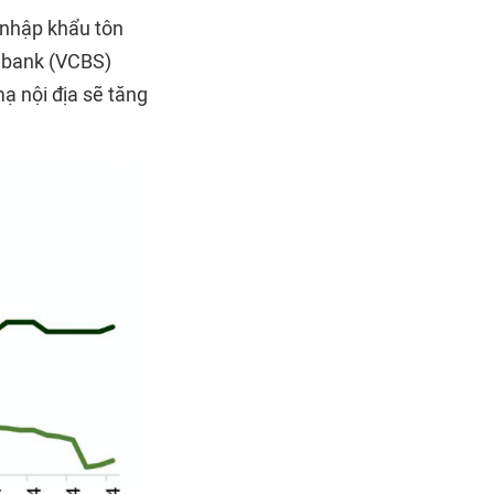
 nhập khẩu tôn
ombank (VCBS)
ạ nội địa sẽ tăng