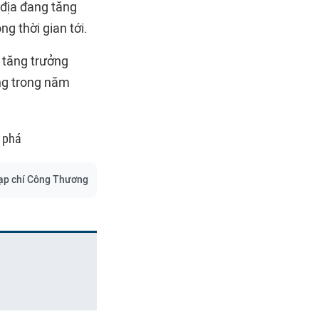
 địa đang tăng
ng thời gian tới.
 tăng trưởng
ng trong năm
 phá
ạp chí Công Thương