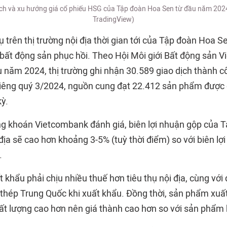
ịch và xu hướng giá cổ phiếu HSG của Tập đoàn Hoa Sen từ đầu năm 202
TradingView)
ụ trên thị trường nội địa thời gian tới của Tập đoàn Hoa 
g bất động sản phục hồi. Theo Hội Môi giới Bất động sản 
u năm 2024, thị trường ghi nhận 30.589 giao dịch thành côn
iêng quý 3/2024, nguồn cung đạt 22.412 sản phẩm được
ỳ.
g khoán Vietcombank đánh giá, biên lợi nhuận gộp của 
 địa sẽ cao hơn khoảng 3-5% (tuỳ thời điểm) so với biên lợi
.
t khẩu phải chịu nhiều thuế hơn tiêu thụ nội địa, cùng với
 thép Trung Quốc khi xuất khẩu. Đồng thời, sản phẩm xuấ
ất lượng cao hơn nên giá thành cao hơn so với sản phẩm b