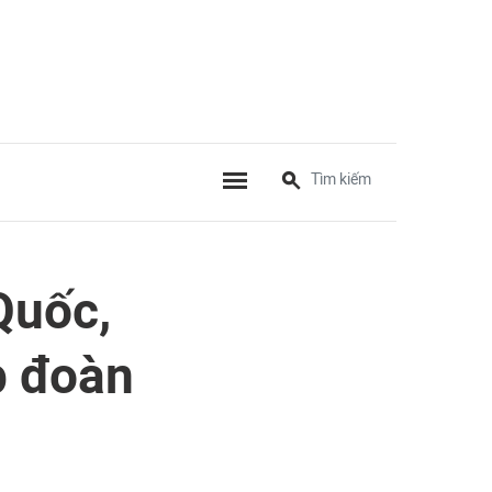
Quốc,
ập đoàn