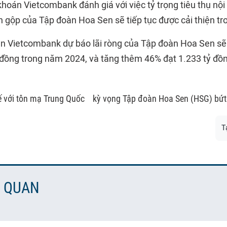
hoán Vietcombank đánh giá với việc tỷ trọng tiêu thụ nội
ận gộp của Tập đoàn Hoa Sen sẽ tiếp tục được cải thiện tro
 Vietcombank dự báo lãi ròng của Tập đoàn Hoa Sen sẽ
 đồng trong năm 2024, và tăng thêm 46% đạt 1.233 tỷ đồ
ế với tôn mạ Trung Quốc
kỳ vọng Tập đoàn Hoa Sen (HSG) bứt
T
N QUAN