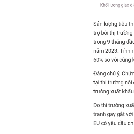
Khối lượng giao d
Sản lượng tiêu th
trợ bởi thị trườn
trong 9 tháng đầ
năm 2023. Tính r
60% so với cùng k
Đáng chú ý, Chứn
tại thị trường nội
trường xuất khẩu
Do thị trường xuấ
tranh gay gắt với
EU có yêu cầu ch