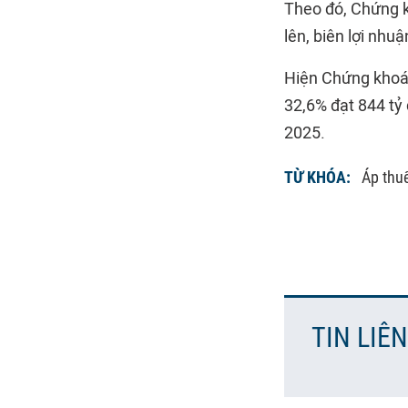
Theo đó, Chứng k
lên, biên lợi nhu
Hiện Chứng khoán
32,6% đạt 844 tỷ
2025.
TỪ KHÓA:
Áp thu
TIN LIÊ