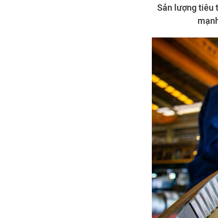
Sản lượng tiêu 
mạnh 