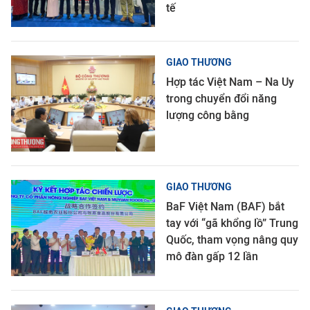
tế
GIAO THƯƠNG
Hợp tác Việt Nam – Na Uy
trong chuyển đổi năng
lượng công bằng
GIAO THƯƠNG
BaF Việt Nam (BAF) bắt
tay với “gã khổng lồ” Trung
Quốc, tham vọng nâng quy
mô đàn gấp 12 lần