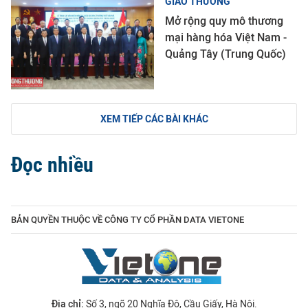
GIAO THƯƠNG
Mở rộng quy mô thương
mại hàng hóa Việt Nam -
Quảng Tây (Trung Quốc)
XEM TIẾP CÁC BÀI KHÁC
Đọc nhiều
BẢN QUYỀN THUỘC VỀ CÔNG TY CỔ PHẦN DATA VIETONE
Địa chỉ:
Số 3, ngõ 20 Nghĩa Đô, Cầu Giấy, Hà Nội.