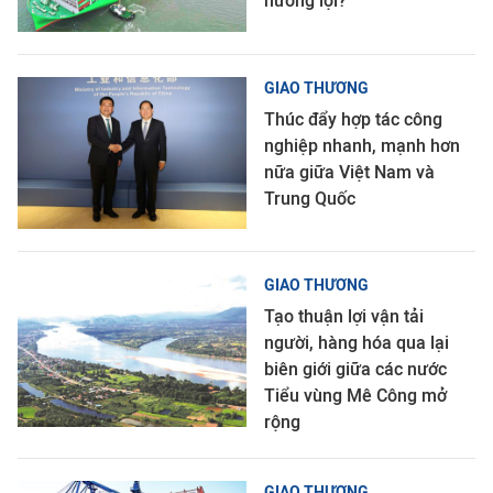
hưởng lợi?
GIAO THƯƠNG
Thúc đẩy hợp tác công
nghiệp nhanh, mạnh hơn
nữa giữa Việt Nam và
Trung Quốc
GIAO THƯƠNG
Tạo thuận lợi vận tải
người, hàng hóa qua lại
biên giới giữa các nước
Tiểu vùng Mê Công mở
rộng
GIAO THƯƠNG