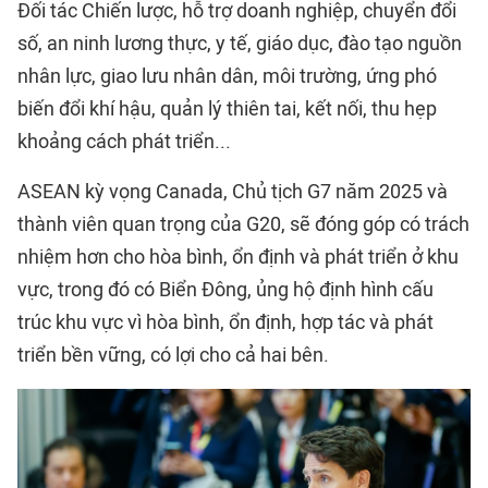
Đối tác Chiến lược, hỗ trợ doanh nghiệp, chuyển đổi
số, an ninh lương thực, y tế, giáo dục, đào tạo nguồn
nhân lực, giao lưu nhân dân, môi trường, ứng phó
biến đổi khí hậu, quản lý thiên tai, kết nối, thu hẹp
khoảng cách phát triển...
ASEAN kỳ vọng Canada, Chủ tịch G7 năm 2025 và
thành viên quan trọng của G20, sẽ đóng góp có trách
nhiệm hơn cho hòa bình, ổn định và phát triển ở khu
vực, trong đó có Biển Đông, ủng hộ định hình cấu
trúc khu vực vì hòa bình, ổn định, hợp tác và phát
triển bền vững, có lợi cho cả hai bên.