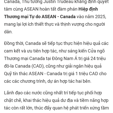
Canada, Thủ tướng Justin Trudeau khẳng định quyết
tâm cùng ASEAN hoàn tất đàm phán
Hiệp định
Thương mại Tự do ASEAN - Canada
vào năm 2025,
mang lại lợi ích thiết thực và thịnh vượng cho người
dân.
Đồng thời, Canada sẽ tiếp tục thực hiện hiệu quả các
cam kết và ưu tiên hợp tác, như sáng kiến Cửa ngõ
Thương mại Canada tại Đông Nam Á trị giá 24 triệu
đô-la Canada (CAD), cũng như giải ngân hiệu quả
Quỹ tín thác ASEAN - Canada trị giá 1 triệu CAD cho
các các chương trình, dự án hợp tác hai bên.
Lãnh đạo các nước cũng nhất trí tiếp tục phối hợp
chặt chẽ, khai thác hiệu quả dư địa và tiềm năng hợp
tác còn rất lớn, thúc đẩy quan hệ phát triển xứng tầm