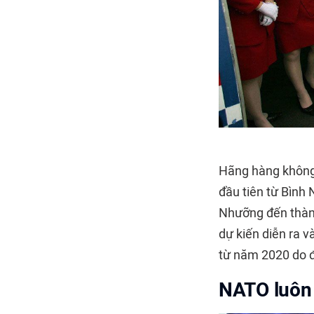
Hãng hàng khôn
đầu tiên từ Bình
Nhưỡng đến thành
dự kiến diễn ra 
từ năm 2020 do đ
NATO luôn 