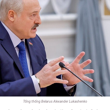
Tổng thống Belarus Alexander Lukashenko