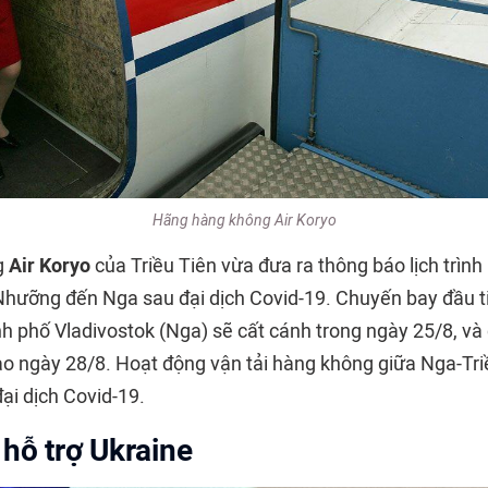
Hãng hàng không Air Koryo
g
Air Koryo
của Triều Tiên vừa đưa ra thông báo lịch trình
 Nhưỡng đến Nga sau đại dịch Covid-19. Chuyến bay đầu ti
 phố Vladivostok (Nga) sẽ cất cánh trong ngày 25/8, và 
vào ngày 28/8. Hoạt động vận tải hàng không giữa Nga-Tr
ại dịch Covid-19.
hỗ trợ Ukraine