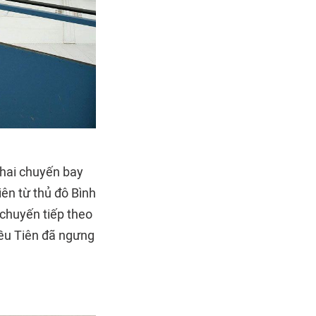
 hai chuyến bay
ên từ thủ đô Bình
chuyến tiếp theo
iều Tiên đã ngưng