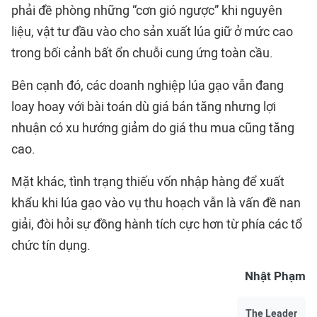
phải đề phòng những “cơn gió ngược” khi nguyên
liệu, vật tư đầu vào cho sản xuất lúa giữ ở mức cao
trong bối cảnh bất ổn chuỗi cung ứng toàn cầu.
Bên cạnh đó, các doanh nghiệp lúa gạo vẫn đang
loay hoay với bài toán dù giá bán tăng nhưng lợi
nhuận có xu hướng giảm do giá thu mua cũng tăng
cao.
Mặt khác, tình trạng thiếu vốn nhập hàng để xuất
khẩu khi lúa gạo vào vụ thu hoạch vẫn là vấn đề nan
giải, đòi hỏi sự đồng hành tích cực hơn từ phía các tổ
chức tín dụng.
Nhật Phạm
The Leader