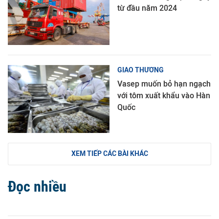
từ đầu năm 2024
GIAO THƯƠNG
Vasep muốn bỏ hạn ngạch
với tôm xuất khẩu vào Hàn
Quốc
XEM TIẾP CÁC BÀI KHÁC
Đọc nhiều