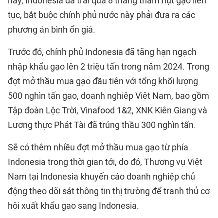
nay, Indonesia đã trải qua 8 tháng thâm hụt gạo liên
tục, bắt buộc chính phủ nước này phải đưa ra các
phương án bình ổn giá.
Trước đó, chính phủ Indonesia đã tăng hạn ngạch
nhập khẩu gạo lên 2 triệu tấn trong năm 2024. Trong
đợt mở thầu mua gạo đầu tiên với tổng khối lượng
500 nghìn tấn gạo, doanh nghiệp Việt Nam, bao gồm
Tập đoàn Lộc Trời, Vinafood 1&2, XNK Kiên Giang và
Lương thực Phát Tài đã trúng thầu 300 nghìn tấn.
Sẽ có thêm nhiều đợt mở thầu mua gạo từ phía
Indonesia trong thời gian tới, do đó, Thương vụ Việt
Nam tại Indonesia khuyến cáo doanh nghiệp chủ
động theo dõi sát thông tin thị trường để tranh thủ cơ
hội xuất khẩu gạo sang Indonesia.