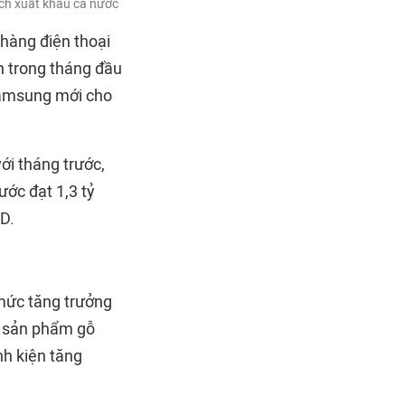
ch xuất khẩu cả nước
hàng điện thoại
ện trong tháng đầu
 Samsung mới cho
ới tháng trước,
ước đạt 1,3 tỷ
D.
mức tăng trưởng
à sản phẩm gỗ
nh kiện tăng