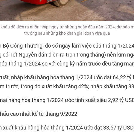
 khẩu đã diễn ra nhộn nhịp ngay từ những ngày đầu năm 2024, dự báo m
trưởng sau những khó khăn giai đoạn vừa qua
 Bộ Công Thương, do số ngày làm việc của tháng 1/2024
g có Tết Nguyên đán diễn ra trọn trong tháng) nên kim ng
óa tháng 1/2024 so với cùng kỳ năm trước đều tăng mạ
uất, nhập khẩu hàng hóa tháng 1/2024 ước đạt 64,22 tỷ 
ăm trước, trong đó xuất khẩu tăng 42%; nhập khẩu tăng 3
ại hàng hóa tháng 1/2024 ước tính xuất siêu 2,92 tỷ US
hẩu cao nhất kể từ tháng 9/2022
h xuất khẩu hàng hóa tháng 1/2024 ước đạt 33,57 tỷ USD,