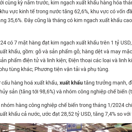
với cùng kỳ năm trước, kim ngạch xuất khẩu hàng hóa th
 khu vực kinh tế trong nước tăng 62,6%, khu vực có vốn đ
tăng 35,6%. Đây cũng là tháng có kim ngạch xuất khẩu cao
24 có 7 mặt hàng đạt kim ngạch xuất khẩu trên 1 tỷ USD
uất khẩu, gồm: gỗ và sản phẩm gỗ; hàng dệt và may mặc;
 sản phẩm điện tử và linh kiện; Điện thoại các loại và linh
, phụ tùng khác; Phương tiện vận tải và phụ tùng.
ơ cấu hàng hoá xuất khẩu,
xuất khẩu
tăng trưởng mạnh, đ
ủy sản (tăng tới 98,6%) và nhóm công nghiệp chế biến (
u nhóm hàng công nghiệp chế biến trong tháng 1/2024 c
ất khẩu cả nước, ước đạt 28,52 tỷ USD, tăng 7,4% so với 