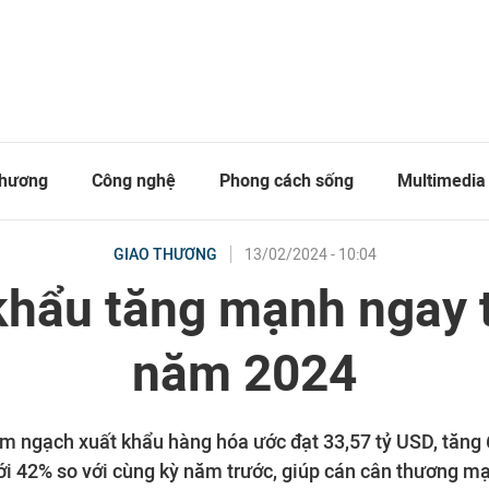
thương
Công nghệ
Phong cách sống
Multimedia
13/02/2024 - 10:04
GIAO THƯƠNG
khẩu tăng mạnh ngay 
năm 2024
m ngạch xuất khẩu hàng hóa ước đạt 33,57 tỷ USD, tăng 
tới 42% so với cùng kỳ năm trước, giúp cán cân thương m