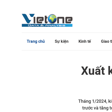
Trang chủ
Sự kiện
Kinh tế
Giao 
Xuất 
Tháng 1/2024, ki
trước và tăng 