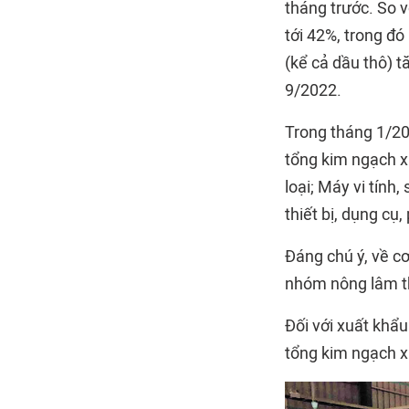
tháng trước. So 
tới 42%, trong đó
(kể cả dầu thô) 
9/2022.
Trong tháng 1/20
tổng kim ngạch x
loại; Máy vi tính,
thiết bị, dụng cụ
Đáng chú ý, về c
nhóm nông lâm th
Đối với xuất khẩ
tổng kim ngạch xu