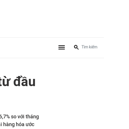
từ đầu
6,7% so với tháng
ại hàng hóa ước