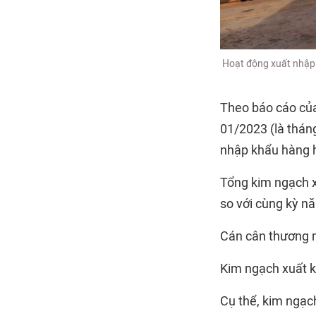
Hoạt động xuất nhập
Theo báo cáo của
01/2023 (là thán
nhập khẩu hàng h
Tổng kim ngạch x
so với cùng kỳ n
Cán cân thương m
Kim ngạch xuất k
Cụ thể, kim ngạc