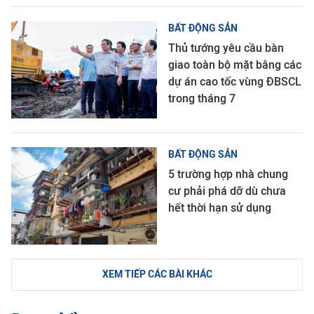
BẤT ĐỘNG SẢN
Thủ tướng yêu cầu bàn
giao toàn bộ mặt bằng các
dự án cao tốc vùng ĐBSCL
trong tháng 7
BẤT ĐỘNG SẢN
5 trường hợp nhà chung
cư phải phá dỡ dù chưa
hết thời hạn sử dụng
XEM TIẾP CÁC BÀI KHÁC