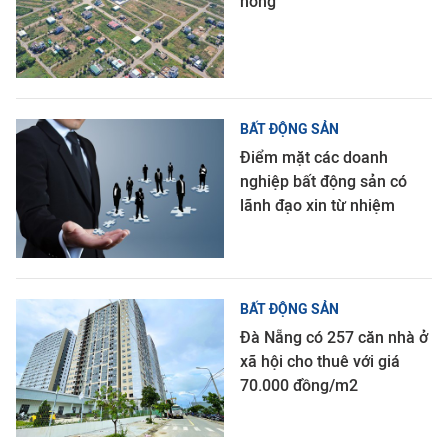
nóng
BẤT ĐỘNG SẢN
Điểm mặt các doanh
nghiệp bất động sản có
lãnh đạo xin từ nhiệm
BẤT ĐỘNG SẢN
Đà Nẵng có 257 căn nhà ở
xã hội cho thuê với giá
70.000 đồng/m2