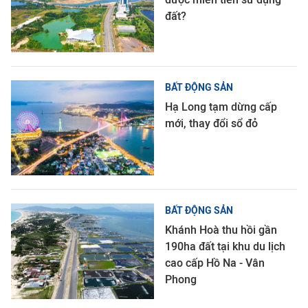
đất?
BẤT ĐỘNG SẢN
Hạ Long tạm dừng cấp
mới, thay đổi sổ đỏ
BẤT ĐỘNG SẢN
Khánh Hoà thu hồi gần
190ha đất tại khu du lịch
cao cấp Hồ Na - Vân
Phong