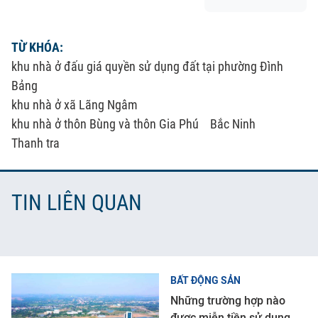
TỪ KHÓA:
khu nhà ở đấu giá quyền sử dụng đất tại phường Đình
Bảng
khu nhà ở xã Lãng Ngâm
khu nhà ở thôn Bùng và thôn Gia Phú
Bắc Ninh
Thanh tra
TIN LIÊN QUAN
BẤT ĐỘNG SẢN
Những trường hợp nào
được miễn tiền sử dụng