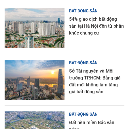
BẤT ĐỘNG SẢN
54% giao dịch bất động
sản tại Hà Nội đến từ phân
khúc chung cư
BẤT ĐỘNG SẢN
Sở Tài nguyên và Môi
trường TP.HCM: Bảng giá
đất mới không làm tăng
giá bất động sản
BẤT ĐỘNG SẢN
Đất nền miền Bắc vẫn