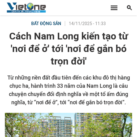
14/11/2025 - 11:33
BẤT ĐỘNG SẢN
Cách Nam Long kiến tạo từ
'nơi để ở' tới 'nơi để gắn bó
trọn đời'
Từ những nền đất đầu tiên đến các khu đô thị hàng
chục ha, hành trình 33 năm của Nam Long là câu
chuyện chuyển đổi định nghĩa về một tổ ấm đúng
nghĩa, từ “nơi để ở”, tới “nơi để gắn bó trọn đời”.