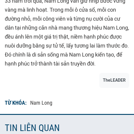
33 năm
trôi qua, Nam Long vẫn giữ nhịp bước vững
vàng mà linh hoạt. Trong mỗi ô cửa sổ, mỗi con
đường nhỏ, mỗi công viên và từng nụ cười của cư
dân tại những căn nhà mang thương hiệu Nam Long,
đều ánh lên một giá trị thật, niềm hạnh phúc được
nuôi dưỡng bằng sự tử tế, lấy tương lai làm thước đo.
Đó chính là di sản sống mà Nam Long kiến tạo, để
hạnh phúc trở thành tài sản truyền đời.
TheLEADER
TỪ KHÓA:
Nam Long
TIN LIÊN QUAN