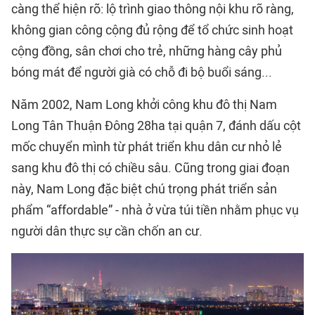
càng thể hiện rõ: lộ trình giao thông nội khu rõ ràng,
không gian công cộng đủ rộng để tổ chức sinh hoạt
cộng đồng, sân chơi cho trẻ, những hàng cây phủ
bóng mát để người già có chỗ đi bộ buổi sáng...
Năm 2002, Nam Long khởi công khu đô thị Nam
Long Tân Thuận Đông 28ha tại quận 7, đánh dấu cột
mốc chuyển mình từ phát triển khu dân cư nhỏ lẻ
sang khu đô thị có chiều sâu. Cũng trong giai đoạn
này, Nam Long đặc biệt chú trọng phát triển sản
phẩm “affordable” - nhà ở vừa túi tiền nhằm phục vụ
người dân thực sự cần chốn an cư.