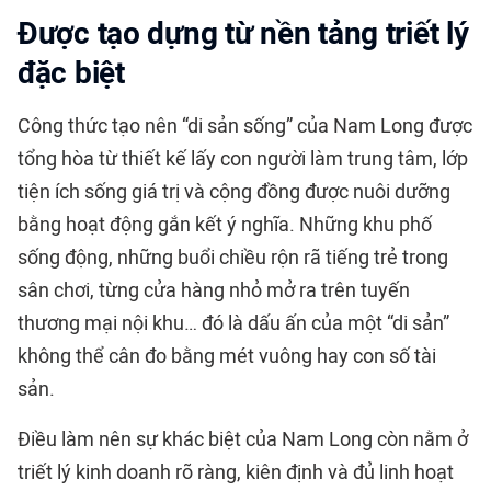
Được tạo dựng từ nền tảng triết lý
đặc biệt
Công thức tạo nên “di sản sống” của Nam Long được
tổng hòa từ thiết kế lấy con người làm trung tâm, lớp
tiện ích sống giá trị và cộng đồng được nuôi dưỡng
bằng hoạt động gắn kết ý nghĩa. Những khu phố
sống động, những buổi chiều rộn rã tiếng trẻ trong
sân chơi, từng cửa hàng nhỏ mở ra trên tuyến
thương mại nội khu… đó là dấu ấn của một “di sản”
không thể cân đo bằng mét vuông hay con số tài
sản.
Điều làm nên sự khác biệt của Nam Long còn nằm ở
triết lý kinh doanh rõ ràng, kiên định và đủ linh hoạt