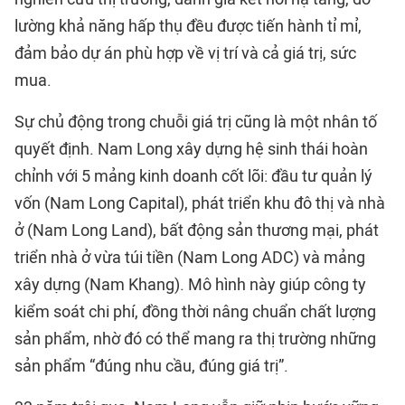
lường khả năng hấp thụ đều được tiến hành tỉ mỉ,
đảm bảo dự án phù hợp về vị trí và cả giá trị, sức
mua.
Sự chủ động trong chuỗi giá trị cũng là một nhân tố
quyết định. Nam Long xây dựng hệ sinh thái hoàn
chỉnh với 5 mảng kinh doanh cốt lõi: đầu tư quản lý
vốn (Nam Long Capital), phát triển khu đô thị và nhà
ở (Nam Long Land), bất động sản thương mại, phát
triển nhà ở vừa túi tiền (Nam Long ADC) và mảng
xây dựng (Nam Khang). Mô hình này giúp công ty
kiểm soát chi phí, đồng thời nâng chuẩn chất lượng
sản phẩm, nhờ đó có thể mang ra thị trường những
sản phẩm “đúng nhu cầu, đúng giá trị”.