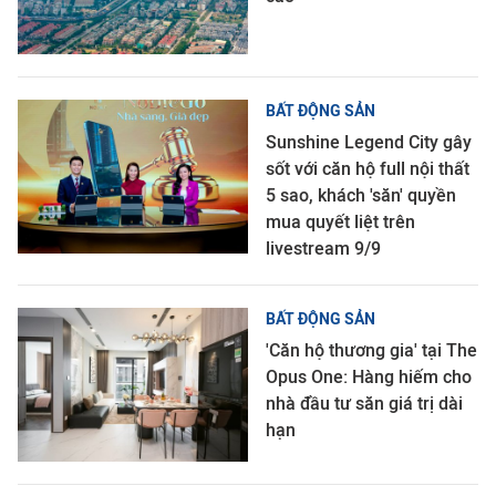
BẤT ĐỘNG SẢN
Sunshine Legend City gây
sốt với căn hộ full nội thất
5 sao, khách 'săn' quyền
mua quyết liệt trên
livestream 9/9
BẤT ĐỘNG SẢN
'Căn hộ thương gia' tại The
Opus One: Hàng hiếm cho
nhà đầu tư săn giá trị dài
hạn