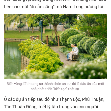
tiên cho một “di sản sống” mà Nam Long hướng tới.
Biến vùng đất hoang sơ thành chốn an cư, đó là dấu ấn của một
nhà phát triển “kiến tạo” thật sự.
Ở các dự án tiếp sau đó như Thạnh Lộc, Phú Thuận,
Tân Thuận Đông, triết lý tập trung vào con người