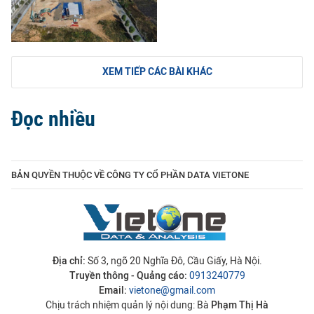
XEM TIẾP CÁC BÀI KHÁC
Đọc nhiều
BẢN QUYỀN THUỘC VỀ CÔNG TY CỔ PHẦN DATA VIETONE
Địa chỉ:
Số 3, ngõ 20 Nghĩa Đô, Cầu Giấy, Hà Nội.
Truyền thông - Quảng cáo:
0913240779
Email:
vietone@gmail.com
Chịu trách nhiệm quản lý nội dung: Bà
Phạm Thị Hà