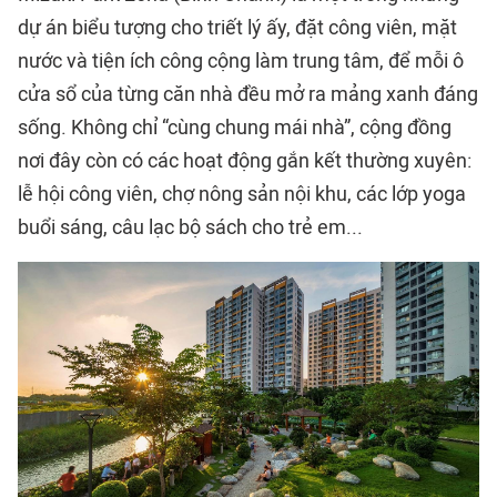
dự án biểu tượng cho triết lý ấy, đặt công viên, mặt
nước và tiện ích công cộng làm trung tâm, để mỗi ô
cửa sổ của từng căn nhà đều mở ra mảng xanh đáng
sống. Không chỉ “cùng chung mái nhà”, cộng đồng
nơi đây còn có các hoạt động gắn kết thường xuyên:
lễ hội công viên, chợ nông sản nội khu, các lớp yoga
buổi sáng, câu lạc bộ sách cho trẻ em...