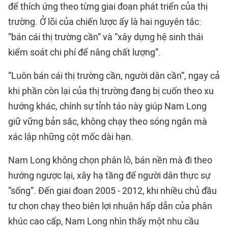
để thích ứng theo từng giai đoạn phát triển của thị
trường. Ở lõi của chiến lược ấy là hai nguyên tắc:
“bán cái thị trường cần” và “xây dựng hệ sinh thái
kiểm soát chi phí để nâng chất lượng”.
“Luôn bán cái thị trường cần, người dân cần”, ngay cả
khi phần còn lại của thị trường đang bị cuốn theo xu
hướng khác, chính sự tỉnh táo này giúp Nam Long
giữ vững bản sắc, không chạy theo sóng ngắn mà
xác lập những cột mốc dài hạn.
Nam Long không chọn phân lô, bán nền mà đi theo
hướng ngược lại, xây hạ tầng để người dân thực sự
“sống”. Đến giai đoạn 2005 - 2012, khi nhiều chủ đầu
tư chọn chạy theo biên lợi nhuận hấp dẫn của phân
khúc cao cấp, Nam Long nhìn thấy một nhu cầu