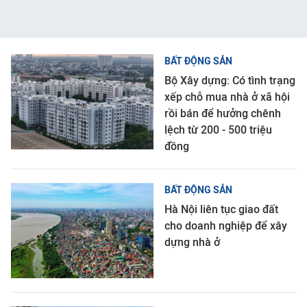
BẤT ĐỘNG SẢN
Bộ Xây dựng: Có tình trạng
xếp chỗ mua nhà ở xã hội
rồi bán để hưởng chênh
lệch từ 200 - 500 triệu
đồng
BẤT ĐỘNG SẢN
Hà Nội liên tục giao đất
cho doanh nghiệp để xây
dựng nhà ở