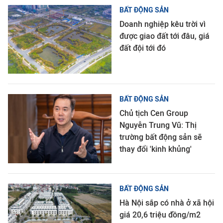
BẤT ĐỘNG SẢN
Doanh nghiệp kêu trời vì
được giao đất tới đâu, giá
đất đội tới đó
BẤT ĐỘNG SẢN
Chủ tịch Cen Group
Nguyễn Trung Vũ: Thị
trường bất động sản sẽ
thay đổi 'kinh khủng'
BẤT ĐỘNG SẢN
Hà Nội sắp có nhà ở xã hội
giá 20,6 triệu đồng/m2