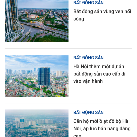
BẤT ĐỘNG SẢN
Bất động sản vùng ven nổi
sóng
BẤT ĐỘNG SẢN
Hà Nội thêm một dự án
bất động sản cao cấp đi
vào vận hành
BẤT ĐỘNG SẢN
Căn hộ mới ồ ạt đổ bộ Hà
Nội, áp lực bán hàng dâng
cao