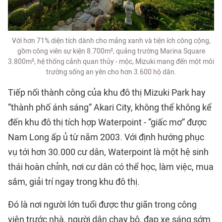
Với hơn 71% diện tích dành cho mảng xanh và tiện ích công cộng,
gồm công viên sự kiện 8.700m², quảng trường Marina Square
3.800m², hệ thống cảnh quan thủy - mộc, Mizuki mang đến một môi
trường sống an yên cho hơn 3.600 hộ dân.
Tiếp nối thành công của khu đô thị Mizuki Park hay
“thành phố ánh sáng” Akari City, không thể không kể
đến khu đô thị tích hợp Waterpoint - “giấc mơ” được
Nam Long ấp ủ từ năm 2003. Với định hướng phục
vụ tới hơn 30.000 cư dân, Waterpoint là một hệ sinh
thái hoàn chỉnh, nơi cư dân có thể học, làm việc, mua
sắm, giải trí ngay trong khu đô thị.
Đó là nơi người lớn tuổi được thư giãn trong công
viên trước nhà, người dân chạy bộ, đạp xe sáng sớm