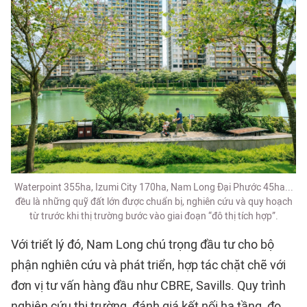
Waterpoint 355ha, Izumi City 170ha, Nam Long Đại Phước 45ha...
đều là những quỹ đất lớn được chuẩn bị, nghiên cứu và quy hoạch
từ trước khi thị trường bước vào giai đoạn “đô thị tích hợp”.
Với triết lý đó, Nam Long chú trọng đầu tư cho bộ
phận nghiên cứu và phát triển, hợp tác chặt chẽ với
đơn vị tư vấn hàng đầu như CBRE, Savills. Quy trình
nghiên cứu thị trường, đánh giá kết nối hạ tầng, đo