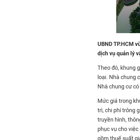
UBND TP.HCM vừa
dịch vụ quản lý 
Theo đó, khung g
loại. Nhà chung 
Nhà chung cư có 
Mức giá trong kh
trì, chi phí trông
truyền hình, thông
phục vụ cho việc
gồm thuế suất giá