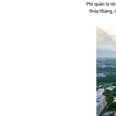
Phí quản lý n
thủy/tháng, 