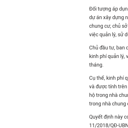
Đối tượng áp dụn
dự án xây dựng n
chung cư; chủ sở
việc quản lý, sử 
Chủ đầu tư, ban q
kinh phí quản lý
tháng.
Cụ thể, kinh phí 
và được tính trê
hộ trong nhà chu
trong nhà chung 
Quyết định này c
11/2018/QĐ-UBND