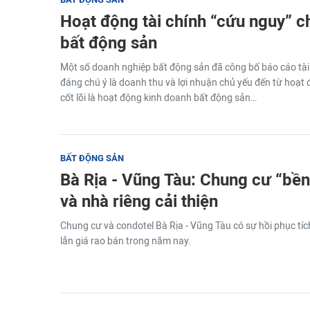
Hoạt động tài chính “cứu nguy” 
bất động sản
Một số doanh nghiệp bất động sản đã công bố báo cáo tài
đáng chú ý là doanh thu và lợi nhuận chủ yếu đến từ hoạt độ
cốt lõi là hoạt động kinh doanh bất động sản…
BẤT ĐỘNG SẢN
Bà Rịa - Vũng Tàu: Chung cư “bền
và nhà riêng cải thiện
Chung cư và condotel Bà Rịa - Vũng Tàu có sự hồi phục tí
lẫn giá rao bán trong năm nay.