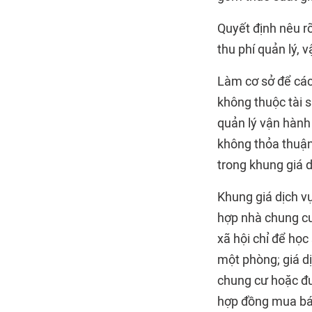
Quyết định nêu r
thu phí quản lý,
Làm cơ sở để các
không thuộc tài s
quản lý vận hành
không thỏa thuận
trong khung giá 
Khung giá dịch v
hợp nhà chung cư
xã hội chỉ để học
một phòng; giá d
chung cư hoặc đư
hợp đồng mua bán