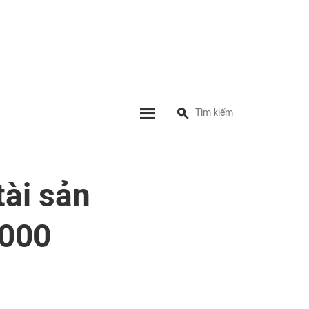
tài sản
.000