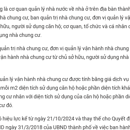
g là cơ quan quản lý nhà nước về nhà ở trên địa bàn thàn
hà chung cư, ban quản trị nhà chung cư, đơn vị quản lý v
 hữu, người sử dụng căn hộ; cơ quan, tổ chức và cá nhân 
dụng nhà chung cư.
uản trị nhà chung cư, đơn vị quản lý vận hành nhà chung 
, vận hành nhà chung cư từ chủ sở hữu, người sử dụng nh
quản lý vận hành nhà chung cư được tính bằng giá dịch vụ
n mỗi m2 diện tích sử dụng căn hộ hoặc phần diện tích kh
ng cư nhân với diện tích sử dụng của căn hộ hoặc phần di
cư đó.
ó hiệu lực kể từ ngày 21/10/2024 và thay thế cho Quyết đ
 ngày 31/3/2018 của UBND thành phố về việc ban hành 