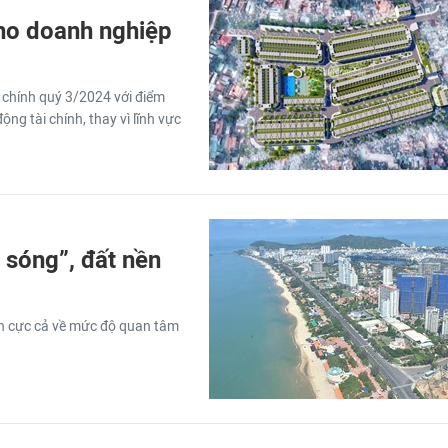
cho doanh nghiệp
 chính quý 3/2024 với điểm
ng tài chính, thay vì lĩnh vực
 sóng”, đất nền
ch cực cả về mức độ quan tâm