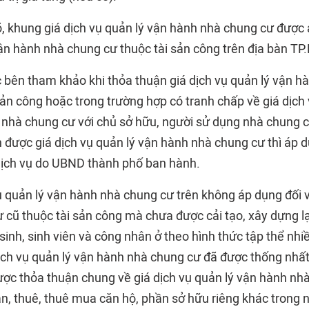
õ, khung giá dịch vụ quản lý vận hành nhà chung cư được
 vận hành nhà chung cư thuộc tài sản công trên địa bàn T
 bên tham khảo khi thỏa thuận giá dịch vụ quản lý vận hà
ản công hoặc trong trường hợp có tranh chấp về giá dịch 
 nhà chung cư với chủ sở hữu, người sử dụng nhà chung c
 được giá dịch vụ quản lý vận hành nhà chung cư thì áp 
dịch vụ do UBND thành phố ban hành.
ụ quản lý vận hành nhà chung cư trên không áp dụng đối v
 cũ thuộc tài sản công mà chưa được cải tạo, xây dựng l
 sinh, sinh viên và công nhân ở theo hình thức tập thể nhi
ịch vụ quản lý vận hành nhà chung cư đã được thống nhất 
ợc thỏa thuận chung về giá dịch vụ quản lý vận hành nh
, thuê, thuê mua căn hộ, phần sở hữu riêng khác trong 