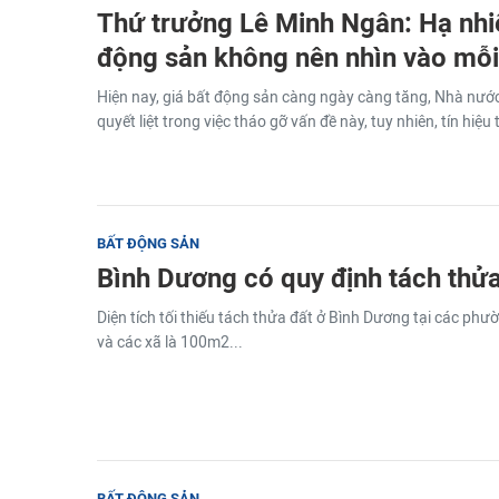
Thứ trưởng Lê Minh Ngân: Hạ nhiệ
động sản không nên nhìn vào mỗi
Hiện nay, giá bất động sản càng ngày càng tăng, Nhà nước
quyết liệt trong việc tháo gỡ vấn đề này, tuy nhiên, tín hiệu
BẤT ĐỘNG SẢN
Bình Dương có quy định tách thử
Diện tích tối thiếu tách thửa đất ở Bình Dương tại các phư
và các xã là 100m2...
BẤT ĐỘNG SẢN