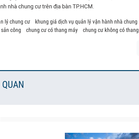
ành nhà chung cư trên địa bàn TP.HCM.
ản lý chung cư
khung giá dịch vụ quản lý vận hành nhà chung
i sản công
chung cư có thang máy
chung cư không có than
N QUAN