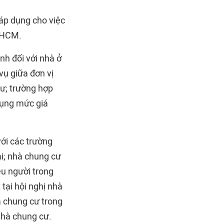
 áp dụng cho việc
P.HCM.
nh đối với nhà ở
vụ giữa đơn vị
ư; trường hợp
dụng mức giá
ới các trường
ại; nhà chung cư
ều người trong
tại hội nghị nhà
à chung cư trong
nhà chung cư.