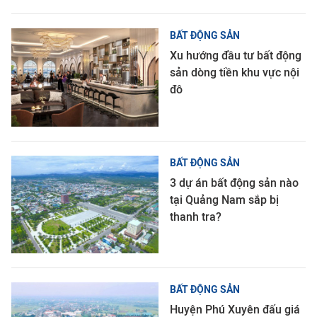
BẤT ĐỘNG SẢN
Xu hướng đầu tư bất động
sản dòng tiền khu vực nội
đô
BẤT ĐỘNG SẢN
3 dự án bất động sản nào
tại Quảng Nam sắp bị
thanh tra?
BẤT ĐỘNG SẢN
Huyện Phú Xuyên đấu giá