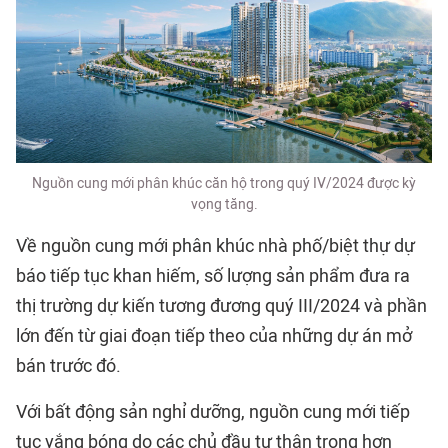
Nguồn cung mới phân khúc căn hộ trong quý IV/2024 được kỳ
vọng tăng.
Về nguồn cung mới phân khúc nhà phố/biệt thự dự
báo tiếp tục khan hiếm, số lượng sản phẩm đưa ra
thị trường dự kiến tương đương quý III/2024 và phần
lớn đến từ giai đoạn tiếp theo của những dự án mở
bán trước đó.
Với bất động sản nghỉ dưỡng, nguồn cung mới tiếp
tục vắng bóng do các chủ đầu tư thận trọng hơn