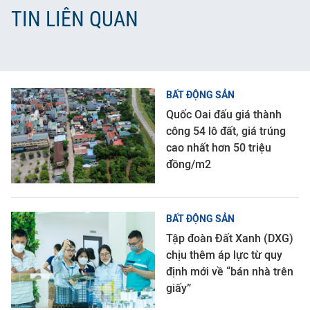
TIN LIÊN QUAN
BẤT ĐỘNG SẢN
Quốc Oai đấu giá thành
công 54 lô đất, giá trúng
cao nhất hơn 50 triệu
đồng/m2
BẤT ĐỘNG SẢN
Tập đoàn Đất Xanh (DXG)
chịu thêm áp lực từ quy
định mới về “bán nhà trên
giấy”