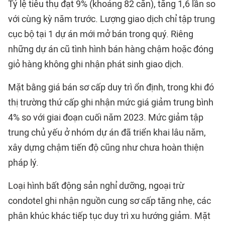
Tỷ lệ tiêu thụ đạt 9% (khoảng 82 căn), tăng 1,6 lần so
với cùng kỳ năm trước. Lượng giao dịch chỉ tập trung
cục bộ tại 1 dự án mới mở bán trong quý. Riêng
những dự án cũ tình hình bán hàng chậm hoặc đóng
giỏ hàng không ghi nhận phát sinh giao dịch.
Mặt bằng giá bán sơ cấp duy trì ổn định, trong khi đó
thị trường thứ cấp ghi nhận mức giá giảm trung bình
4% so với giai đoạn cuối năm 2023. Mức giảm tập
trung chủ yếu ở nhóm dự án đã triển khai lâu năm,
xây dựng chậm tiến độ cũng như chưa hoàn thiện
pháp lý.
Loại hình bất động sản nghỉ dưỡng, ngoại trừ
condotel ghi nhận nguồn cung sơ cấp tăng nhẹ, các
phân khúc khác tiếp tục duy trì xu hướng giảm. Mặt