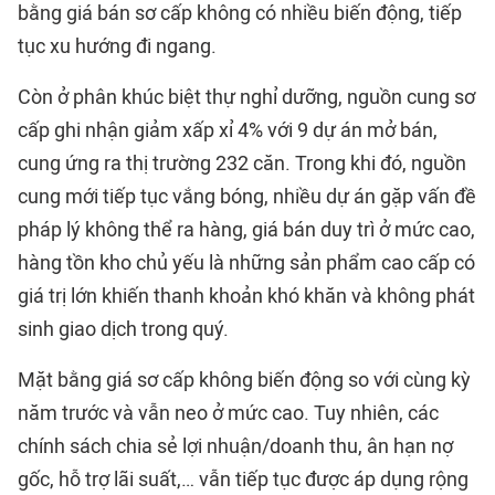
bằng giá bán sơ cấp không có nhiều biến động, tiếp
tục xu hướng đi ngang.
Còn ở phân khúc biệt thự nghỉ dưỡng, nguồn cung sơ
cấp ghi nhận giảm xấp xỉ 4% với 9 dự án mở bán,
cung ứng ra thị trường 232 căn. Trong khi đó, nguồn
cung mới tiếp tục vắng bóng, nhiều dự án gặp vấn đề
pháp lý không thể ra hàng, giá bán duy trì ở mức cao,
hàng tồn kho chủ yếu là những sản phẩm cao cấp có
giá trị lớn khiến thanh khoản khó khăn và không phát
sinh giao dịch trong quý.
Mặt bằng giá sơ cấp không biến động so với cùng kỳ
năm trước và vẫn neo ở mức cao. Tuy nhiên, các
chính sách chia sẻ lợi nhuận/doanh thu, ân hạn nợ
gốc, hỗ trợ lãi suất,… vẫn tiếp tục được áp dụng rộng