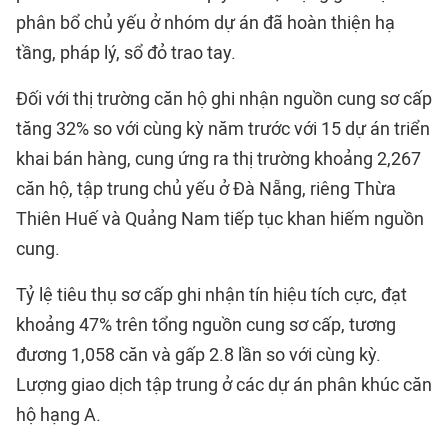
phân bổ chủ yếu ở nhóm dự án đã hoàn thiện hạ
tầng, pháp lý, sổ đỏ trao tay.
Đối với thị trường căn hộ ghi nhận nguồn cung sơ cấp
tăng 32% so với cùng kỳ năm trước với 15 dự án triển
khai bán hàng, cung ứng ra thị trường khoảng 2,267
căn hộ, tập trung chủ yếu ở Đà Nẵng, riêng Thừa
Thiên Huế và Quảng Nam tiếp tục khan hiếm nguồn
cung.
Tỷ lệ tiêu thụ sơ cấp ghi nhận tín hiệu tích cực, đạt
khoảng 47% trên tổng nguồn cung sơ cấp, tương
đương 1,058 căn và gấp 2.8 lần so với cùng kỳ.
Lượng giao dịch tập trung ở các dự án phân khúc căn
hộ hạng A.