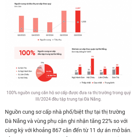
100% nguồn cung căn hộ sơ cấp được đưa ra thị trường trong quý
III/2024 đều tập trung tại Đà Nẵng.
Nguồn cung sơ cấp nhà phố/biệt thự tại thị trường
Đà Nẵng và vùng phụ cận ghi nhận tăng 22% so với
cùng kỳ với khoảng 867 căn đến từ 11 dự án mở bán.