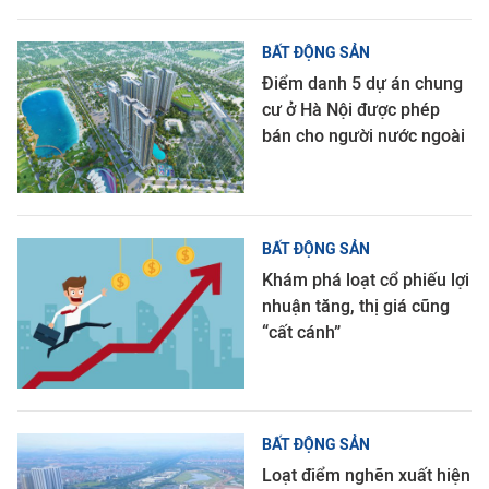
BẤT ĐỘNG SẢN
Điểm danh 5 dự án chung
cư ở Hà Nội được phép
bán cho người nước ngoài
BẤT ĐỘNG SẢN
Khám phá loạt cổ phiếu lợi
nhuận tăng, thị giá cũng
“cất cánh”
BẤT ĐỘNG SẢN
Loạt điểm nghẽn xuất hiện