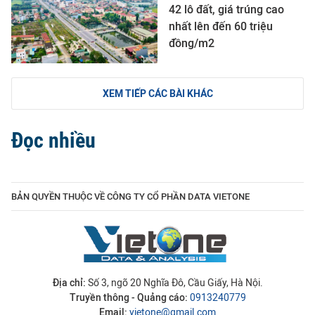
42 lô đất, giá trúng cao
nhất lên đến 60 triệu
đồng/m2
XEM TIẾP CÁC BÀI KHÁC
Đọc nhiều
BẢN QUYỀN THUỘC VỀ CÔNG TY CỔ PHẦN DATA VIETONE
Địa chỉ:
Số 3, ngõ 20 Nghĩa Đô, Cầu Giấy, Hà Nội.
Truyền thông - Quảng cáo:
0913240779
Email:
vietone@gmail.com