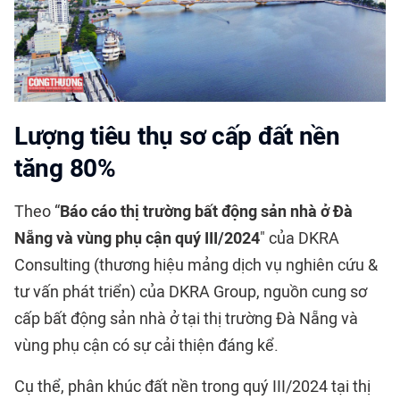
Lượng tiêu thụ sơ cấp đất nền
tăng 80%
Theo “
Báo cáo thị trường bất động sản nhà ở Đà
Nẵng và vùng phụ cận quý III/2024
" của DKRA
Consulting (thương hiệu mảng dịch vụ nghiên cứu &
tư vấn phát triển) của DKRA Group, nguồn cung sơ
cấp bất động sản nhà ở tại thị trường Đà Nẵng và
vùng phụ cận có sự cải thiện đáng kể.
Cụ thể, phân khúc đất nền trong quý III/2024 tại
thị