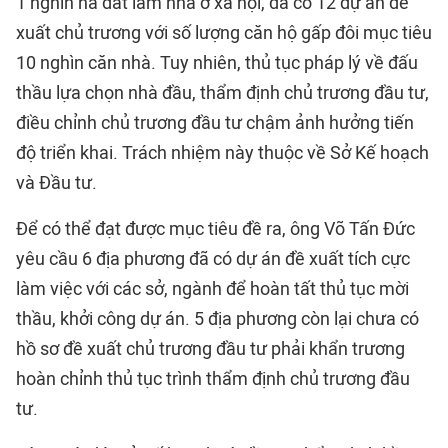
1 nghìn ha đất làm nhà ở xã hội, đã có 12 dự án đề
xuất chủ trương với số lượng căn hộ gấp đôi mục tiêu
10 nghìn căn nhà. Tuy nhiên, thủ tục pháp lý về đấu
thầu lựa chọn nhà đầu, thẩm định chủ trương đầu tư,
điều chỉnh chủ trương đầu tư chậm ảnh hưởng tiến
độ triển khai. Trách nhiệm này thuộc về Sở Kế hoạch
và Đầu tư.
Để có thể đạt được mục tiêu đề ra, ông Võ Tấn Đức
yêu cầu 6 địa phương đã có dự án đề xuất tích cực
làm việc với các sở, ngành để hoàn tất thủ tục mời
thầu, khởi công dự án. 5 địa phương còn lại chưa có
hồ sơ đề xuất chủ trương đầu tư phải khẩn trương
hoàn chỉnh thủ tục trình thẩm định chủ trương đầu
tư.