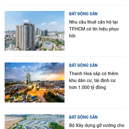
BẤT ĐỘNG SẢN
Nhu cầu thuê căn hộ tại
TP.HCM có tín hiệu phục
hồi
BẤT ĐỘNG SẢN
Thanh Hoá sắp có thêm
khu dân cư, tái định cư
hơn 1.000 tỷ đồng
BẤT ĐỘNG SẢN
Bộ Xây dựng gỡ vướng cho