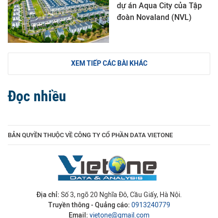
dự án Aqua City của Tập
đoàn Novaland (NVL)
XEM TIẾP CÁC BÀI KHÁC
Đọc nhiều
BẢN QUYỀN THUỘC VỀ CÔNG TY CỔ PHẦN DATA VIETONE
Địa chỉ:
Số 3, ngõ 20 Nghĩa Đô, Cầu Giấy, Hà Nội.
Truyền thông - Quảng cáo:
0913240779
Email:
vietone@gmail.com