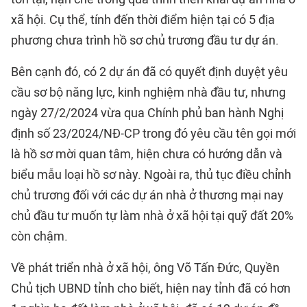
xã hội. Cụ thể, tính đến thời điểm hiện tại có 5 địa
phương chưa trình hồ sơ chủ trương đầu tư dự án.
Bên cạnh đó, có 2 dự án đã có quyết định duyệt yêu
cầu sơ bộ năng lực, kinh nghiệm nhà đầu tư, nhưng
ngày 27/2/2024 vừa qua Chính phủ ban hành Nghị
định số 23/2024/NĐ-CP trong đó yêu cầu tên gọi mới
là hồ sơ mời quan tâm, hiện chưa có hướng dẫn và
biểu mẫu loại hồ sơ này. Ngoài ra, thủ tục điều chỉnh
chủ trương đối với các dự án nhà ở thương mại nay
chủ đầu tư muốn tự làm nhà ở xã hội tại quỹ đất 20%
còn chậm.
Về phát triển nhà ở xã hội, ông Võ Tấn Đức, Quyền
Chủ tịch UBND tỉnh cho biết, hiện nay tỉnh đã có hơn