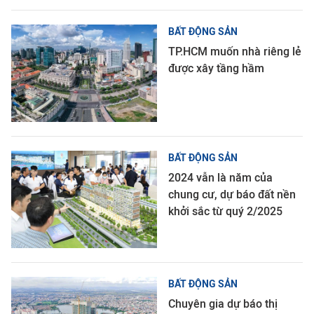
BẤT ĐỘNG SẢN
TP.HCM muốn nhà riêng lẻ
được xây tầng hầm
BẤT ĐỘNG SẢN
2024 vẫn là năm của
chung cư, dự báo đất nền
khởi sắc từ quý 2/2025
BẤT ĐỘNG SẢN
Chuyên gia dự báo thị