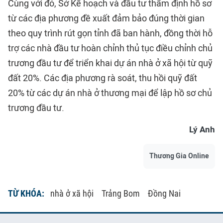
Cùng với đó, Sở Kế hoạch và đầu tư thẩm định hồ sơ
từ các địa phương đề xuất đảm bảo đúng thời gian
theo quy trình rút gọn tỉnh đã ban hành, đồng thời hỗ
trợ các nhà đầu tư hoàn chỉnh thủ tục điều chỉnh chủ
trương đầu tư để triển khai dự án nhà ở xã hội từ quỹ
đất 20%. Các địa phương rà soát, thu hồi quỹ đất
20% từ các dự án nhà ở thương mại để lập hồ sơ chủ
trương đầu tư.
Lý Anh
Thương Gia Online
TỪ KHÓA:
nhà ở xã hội
Trảng Bom
Đồng Nai