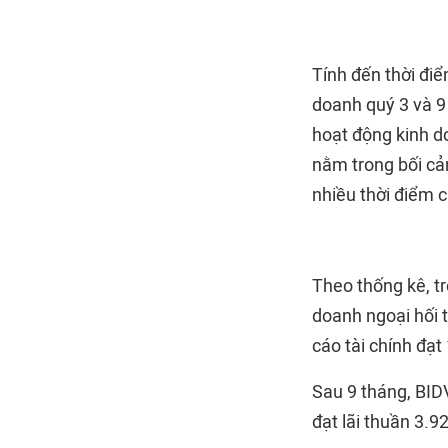
Tính đến thời điể
doanh quý 3 và 9
hoạt động kinh d
nằm trong bối cản
nhiều thời điểm c
Theo thống kê, t
doanh ngoại hối 
cáo tài chính đạt
Sau 9 tháng, BIDV
đạt lãi thuần 3.9