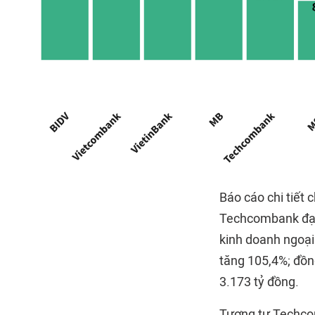
Báo cáo chi tiết 
Techcombank đạt 
kinh doanh ngoại 
tăng 105,4%; đồng
3.173 tỷ đồng.
Tương tự Techcom