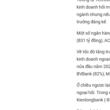
kinh doanh hối m
ngành nhưng nếu 
trưởng đáng kể.
Một số ngân hàng
(831 tỷ đồng); A
Về tốc độ tăng tr
kinh doanh ngoại 
nửa đầu năm 2024
BVBank (82%); M
Ở chiều ngược lạ
ngoại hối. Trong
Kienlongbank (-8