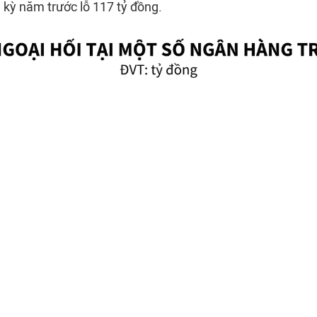
 kỳ năm trước lỗ 117 tỷ đồng.