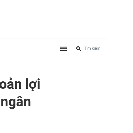
oản lợi
 ngân