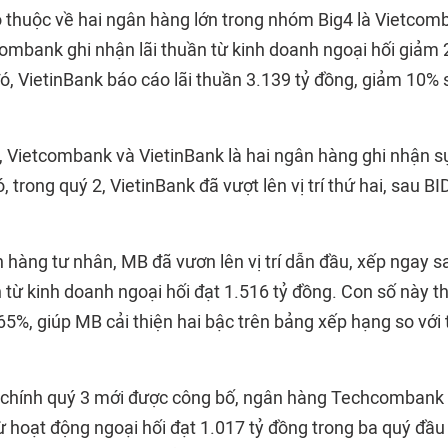
heo thuộc về hai ngân hàng lớn trong nhóm Big4 là Vietcom
combank ghi nhận lãi thuần từ kinh doanh ngoại hối giảm 
ó, VietinBank báo cáo lãi thuần 3.139 tỷ đồng, giảm 10% 
 Vietcombank và VietinBank là hai ngân hàng ghi nhận sự
ó, trong quý 2, VietinBank đã vượt lên vị trí thứ hai, sau 
hàng tư nhân, MB đã vươn lên vị trí dẫn đầu, xếp ngay sa
ần từ kinh doanh ngoại hối đạt 1.516 tỷ đồng. Con số này 
5%, giúp MB cải thiện hai bậc trên bảng xếp hạng so với 
 chính quý 3 mới được công bố, ngân hàng Techcombank 
ừ hoạt động ngoại hối đạt 1.017 tỷ đồng trong ba quý đầu