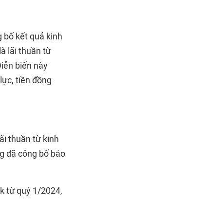
g bố kết quả kinh
 lãi thuần từ
Diễn biến này
lực, tiền đồng
i thuần từ kinh
ng đã công bố báo
nk từ quý 1/2024,