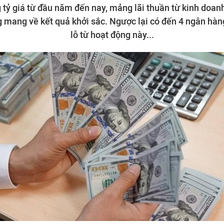
tỷ giá từ đầu năm đến nay, mảng lãi thuần từ kinh doan
 mang về kết quả khởi sắc. Ngược lại có đến 4 ngân hà
lỗ từ hoạt động này...