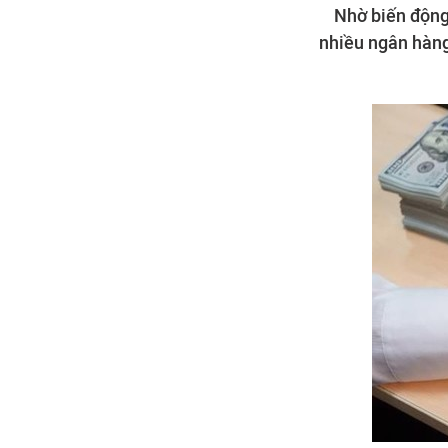
Nhờ biến động 
nhiều ngân hàng