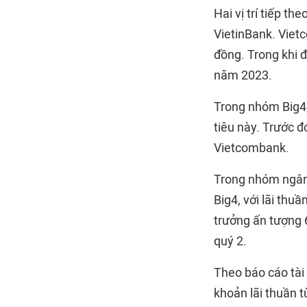
Hai vị trí tiếp t
VietinBank. Viet
đồng. Trong khi đ
năm 2023.
Trong nhóm Big4,
tiêu này. Trước đ
Vietcombank.
Trong nhóm ngân 
Big4, với lãi thu
trưởng ấn tượng 6
quý 2.
Theo báo cáo tài
khoản lãi thuần t