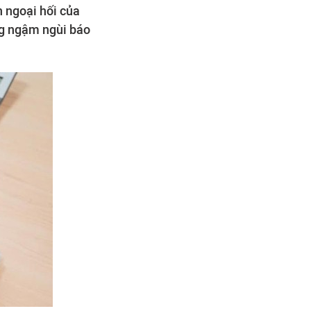
h ngoại hối của
ng ngậm ngùi báo